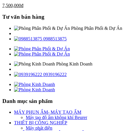
7,500,000
đ
Tư vấn bán hàng
Phòng Phân Phối & Dự Án
0988513875
Phòng Kinh Doanh
0939196222
Danh mục sản phẩm
MÁY PHUN ẨM- MÁY TẠO ẨM
Máy tạo độ ẩm không khí Beurer
THIẾT BỊ CÔNG NGHIỆP
Máy phát điện