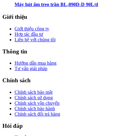
Máy hút ẩm treo trần BL-890D-D 90L/d
Giới thiệu
Giới thiệu công ty
Hợp tác đầu tư
Liên hệ với chúng tôi
Thông tin
Hướng dẫn mua hàng
Tư vấn giải pháp
Chính sách
Chính sách bảo mật
Chính sách sử dụng
Chính sách vận chuyển
Chính sách bảo hành
Chính sách đổi trả hàng
Hỏi đáp