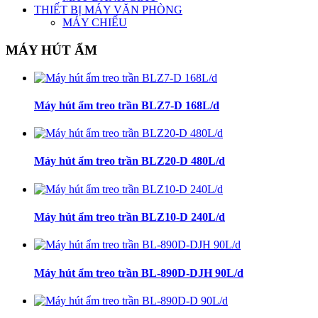
THIẾT BỊ MÁY VĂN PHÒNG
MÁY CHIẾU
MÁY HÚT ẨM
Máy hút ẩm treo trần BLZ7-D 168L/d
Máy hút ẩm treo trần BLZ20-D 480L/d
Máy hút ẩm treo trần BLZ10-D 240L/d
Máy hút ẩm treo trần BL-890D-DJH 90L/d