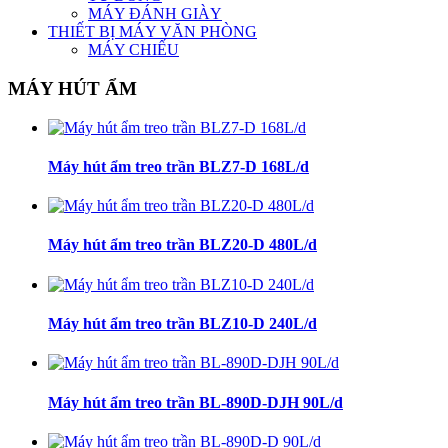
MÁY ĐÁNH GIÀY
THIẾT BỊ MÁY VĂN PHÒNG
MÁY CHIẾU
MÁY HÚT ẨM
Máy hút ẩm treo trần BLZ7-D 168L/d
Máy hút ẩm treo trần BLZ20-D 480L/d
Máy hút ẩm treo trần BLZ10-D 240L/d
Máy hút ẩm treo trần BL-890D-DJH 90L/d