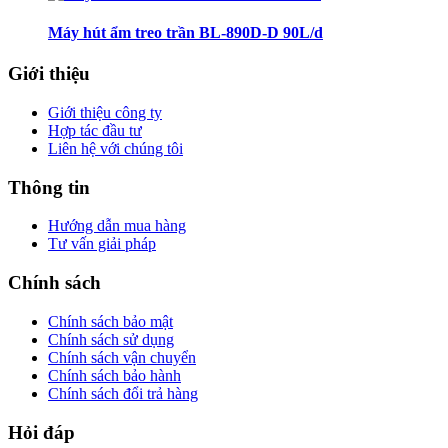
Máy hút ẩm treo trần BL-890D-D 90L/d
Giới thiệu
Giới thiệu công ty
Hợp tác đầu tư
Liên hệ với chúng tôi
Thông tin
Hướng dẫn mua hàng
Tư vấn giải pháp
Chính sách
Chính sách bảo mật
Chính sách sử dụng
Chính sách vận chuyển
Chính sách bảo hành
Chính sách đổi trả hàng
Hỏi đáp