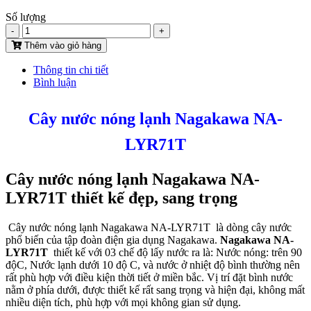
Số lượng
-
+
Thêm vào giỏ hàng
Thông tin chi tiết
Bình luận
Cây nước nóng lạnh Nagakawa NA-
LYR71T
Cây nước nóng lạnh Nagakawa NA-
LYR71T thiết kế đẹp, sang trọng
Cây nước nóng lạnh Nagakawa NA-LYR71T là dòng cây nước
phổ biến của tập đoàn điện gia dụng Nagakawa.
Nagakawa NA-
LYR71T
thiết kế với 03 chế độ lấy nước ra là: Nước nóng: trên 90
độC, Nước lạnh dưới 10 độ C, và nước ở nhiệt độ bình thường nên
rất phù hợp với điều kiện thời tiết ở miền bắc. Vị trí đặt bình nước
nằm ở phía dưới, được thiết kế rất sang trọng và hiện đại, không mất
nhiều diện tích, phù hợp với mọi không gian sử dụng.