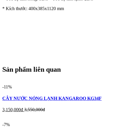
* Kích thước: 400x385x1120 mm
Sản phẩm liên quan
-11%
CÂY NƯỚC NÓNG LẠNH KANGAROO KG34F
3,150,000
đ
3,550,000
đ
-7%