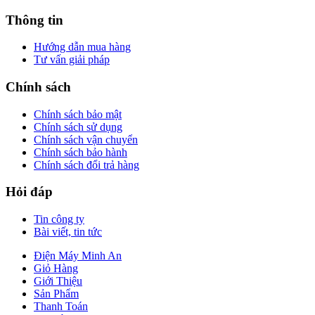
Thông tin
Hướng dẫn mua hàng
Tư vấn giải pháp
Chính sách
Chính sách bảo mật
Chính sách sử dụng
Chính sách vận chuyển
Chính sách bảo hành
Chính sách đổi trả hàng
Hỏi đáp
Tin công ty
Bài viết, tin tức
Điện Máy Minh An
Giỏ Hàng
Giới Thiệu
Sản Phẩm
Thanh Toán