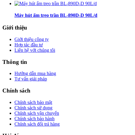
Máy hút ẩm treo trần BL-890D-D 90L/d
Giới thiệu
Giới thiệu công ty
Hợp tác đầu tư
Liên hệ với chúng tôi
Thông tin
Hướng dẫn mua hàng
Tư vấn giải pháp
Chính sách
Chính sách bảo mật
Chính sách sử dụng
Chính sách vận chuyển
Chính sách bảo hành
Chính sách đổi trả hàng