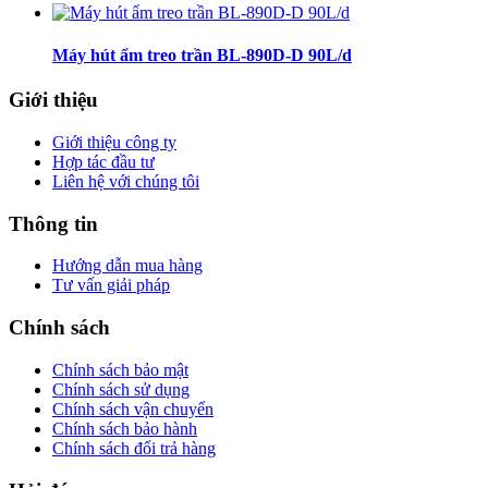
Máy hút ẩm treo trần BL-890D-D 90L/d
Giới thiệu
Giới thiệu công ty
Hợp tác đầu tư
Liên hệ với chúng tôi
Thông tin
Hướng dẫn mua hàng
Tư vấn giải pháp
Chính sách
Chính sách bảo mật
Chính sách sử dụng
Chính sách vận chuyển
Chính sách bảo hành
Chính sách đổi trả hàng