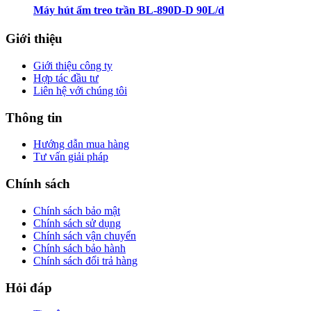
Máy hút ẩm treo trần BL-890D-D 90L/d
Giới thiệu
Giới thiệu công ty
Hợp tác đầu tư
Liên hệ với chúng tôi
Thông tin
Hướng dẫn mua hàng
Tư vấn giải pháp
Chính sách
Chính sách bảo mật
Chính sách sử dụng
Chính sách vận chuyển
Chính sách bảo hành
Chính sách đổi trả hàng
Hỏi đáp