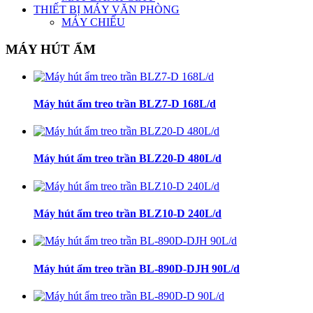
THIẾT BỊ MÁY VĂN PHÒNG
MÁY CHIẾU
MÁY HÚT ẨM
Máy hút ẩm treo trần BLZ7-D 168L/d
Máy hút ẩm treo trần BLZ20-D 480L/d
Máy hút ẩm treo trần BLZ10-D 240L/d
Máy hút ẩm treo trần BL-890D-DJH 90L/d