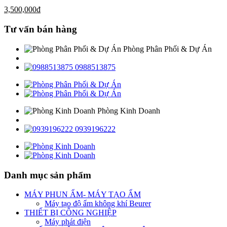
3,500,000
đ
Tư vấn bán hàng
Phòng Phân Phối & Dự Án
0988513875
Phòng Kinh Doanh
0939196222
Danh mục sản phẩm
MÁY PHUN ẨM- MÁY TẠO ẨM
Máy tạo độ ẩm không khí Beurer
THIẾT BỊ CÔNG NGHIỆP
Máy phát điện