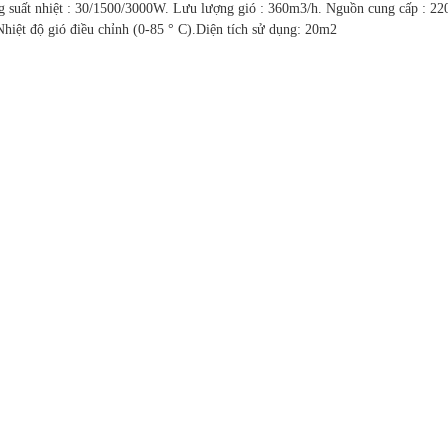
 suất nhiệt : 30/1500/3000W. Lưu lượng gió : 360m3/h. Nguồn cung cấp : 22
Nhiệt độ gió điều chỉnh (0-85 ° C).Diện tích sử dụng: 20m2