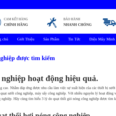
CAM KẾT HÀNG
BẢO HÀNH
CHÍNH HÃNG
NHANH CHÓNG
g chủ
Giới Thiệu
Sản Phẩm
Tin Tức
Điện Máy Minh
 nghiệp được tìm kiếm
 nghiệp hoạt động hiệu quả.
ng cao. Nhằm đáp ứng được nhu cầu làm việc sự xuất hiện của các thiết bị sưởi
u quạt sưởi công nghiệp, máy sấy công nghiệp. Với nhiều nguyên lý hoạt động 
g nghiệp. Hãy cùng tìm hiểu 3 lý do quạt thổi gió nóng công nghiệp được tìm 
ạt thổi hơi nóng công nghiệp.