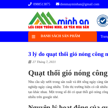
0988513875
dienmayminhan@gmail.com
DANH SÁCH SẢN PHẨM
Tran
3 lý do quạt thổi gió nóng công
27 Tháng 7, 2021
Quạt thổi gió nóng công
Nhu cầu sấy sưởi trong sản xuất và đời sống ngày càng tă
nghiệp ngày càng nhiều. Trên thị trường hiện có rất nhiề
tạo khác nhau. Một trong số đó có quạt thổi gió nóng côn
nhiều trên google nhé.
Nguyên lý hoạt động của qu