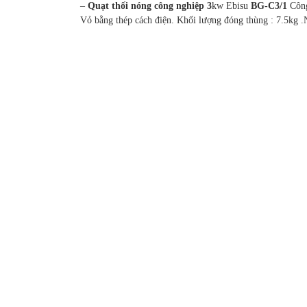
–
Quạt thối nóng công nghiệp 3
kw Ebisu
BG-C3/1
Công
Vỏ bằng thép cách điện. Khối lượng đóng thùng : 7.5kg .