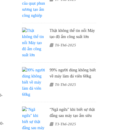
Thật không thể tin nổi Máy
tạo độ ẩm công suất lớn
T6-Th6-2025
99% người dùng không biết
về máy làm đá viên 60kg
T6-Th6-2025
0-
“Ngã ngửa” khi biết sự thật
đằng sau máy tạo ẩm siêu
âm công nghiệp
80-
T3-Th6-2025