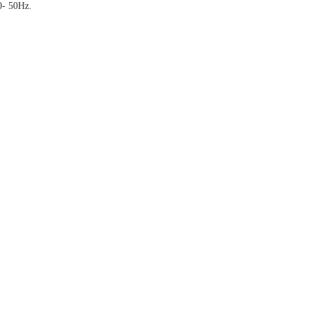
0- 50Hz.