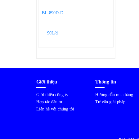
Giới thiệu
Thông tin
Giới thiệu công ty
Hướng dẫn mua hàng
Hợp tác đầu tư
Tư vấn giải pháp
Liên hệ với chúng tôi