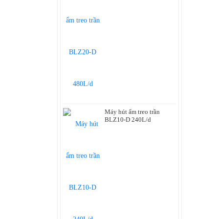
nu
Máy hút ẩm treo trần
BLZ10-D 240L/d