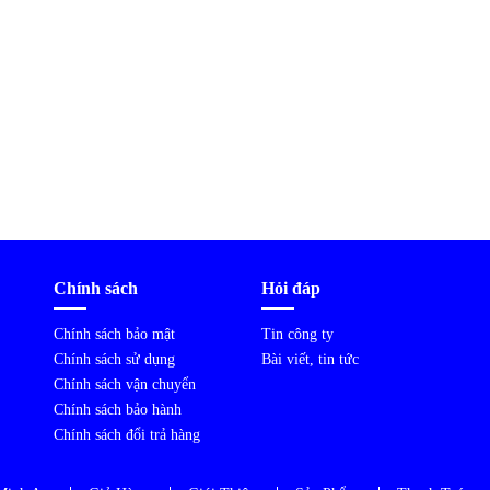
Chính sách
Hỏi đáp
Chính sách bảo mật
Tin công ty
Chính sách sử dụng
Bài viết, tin tức
Chính sách vận chuyển
Chính sách bảo hành
Chính sách đổi trả hàng