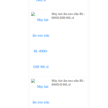
Máy hút ẩm treo trần BL-
890D-DJH 90L/d
Máy hút ẩm treo trần BL-
890D-D 90L/d