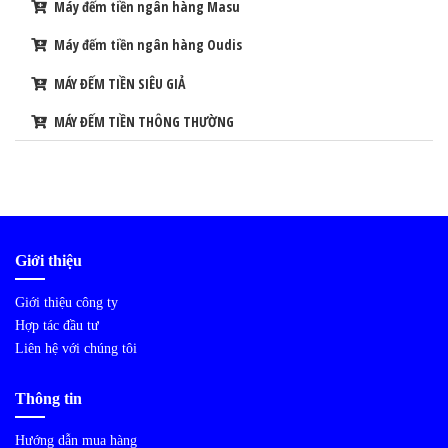
Máy đếm tiền ngân hàng Masu
Máy đếm tiền ngân hàng Oudis
MÁY ĐẾM TIỀN SIÊU GIẢ
MÁY ĐẾM TIỀN THÔNG THƯỜNG
Giới thiệu
Giới thiệu công ty
Hợp tác đầu tư
Liên hệ với chúng tôi
Thông tin
Hướng dẫn mua hàng