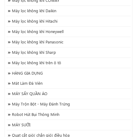
Máy lọc không khí COWAY
Máy lọc không khí Daikin
Máy lọc không khí Hitachi
Máy lọc không khí Honeywell
Máy lọc không khí Panasonic
Máy lọc không khí Sharp
Máy lọc không khí trên ô tô
HÀNG GIA DỤNG
Mát Làm Đá Viên
MÁY SẤY QUẦN ÁO
Máy Trộn Bột - Máy Đánh Trứng
Robot Hút Bụi Thông Minh
MÁY SƯỞI
Quạt cắt gió( chắn gió) điều hòa