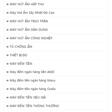
MÁY HÚT ẨM HẤP THỤ
Máy Hút Ẩm Sấy Nhiệt Độ Cao
MÁY HÚT ẨM TREO TRẦN
MÁY HÚT ẨM DÂN DỤNG
MÁY HÚT ẨM CÔNG NGHIỆP
TỦ CHỐNG ẨM
THIẾT BỊ ĐO
MÁY ĐẾM TIỀN
Máy đếm ngân hàng tiền AKIO
Máy đếm tiền ngân hàng Masu
Máy đếm tiền ngân hàng Oudis
MÁY ĐẾM TIỀN SIÊU GIẢ
MÁY ĐẾM TIỀN THÔNG THƯỜNG