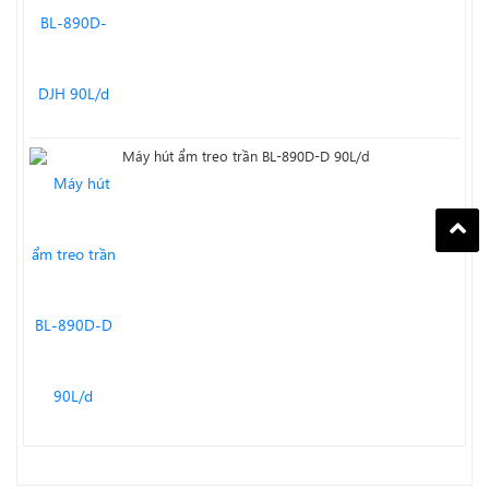
Máy hút ẩm treo trần BL-890D-D 90L/d