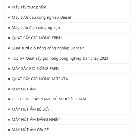
Máy sấy thực phẩm
Máy sưởi dầu công nghiệp Diesel
Máy sưởi điện công nghiệp
QUẠT SẤY GIÓ NÓNG EBISU
Quạt sưởi gió nóng công nghiệp Dorosin
Top 5+ Quạt sấy gió nóng công nghiệp bán chạy 2023
MÁY SẤY GIÓ NÓNG FRED
QUẠT SẤY GIÓ NÓNG MITSUTA
MÁY HÚT ẨM
HỆ THỐNG SẤY NANG MỀM DƯỢC PHẨM
MÁY HÚT ẨM BỂ BƠI
MÁY HÚT ẨM ĐẲNG NHIỆT
MÁY HÚT ẨM GIÁ RẺ