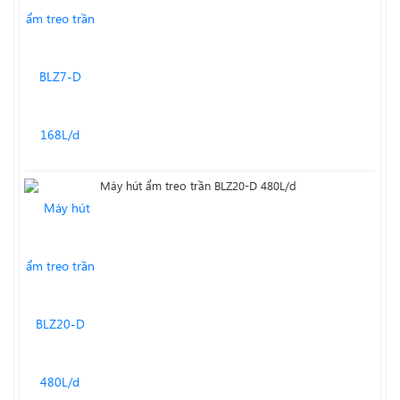
Máy hút ẩm treo trần BLZ20-D 480L/d