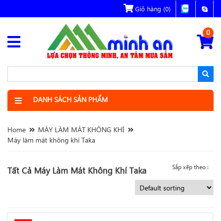
Giỏ hàng
(0)
0
DANH SÁCH SẢN PHẨM
Home
MÁY LÀM MÁT KHÔNG KHÍ
Máy làm mát không khí Taka
Sắp xếp theo :
Tất Cả Máy Làm Mát Không Khí Taka