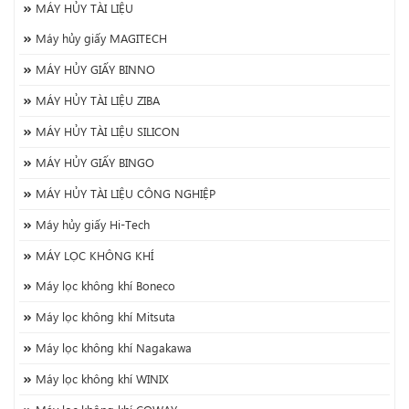
MÁY HỦY TÀI LIỆU
Máy hủy giấy MAGITECH
MÁY HỦY GIẤY BINNO
MÁY HỦY TÀI LIỆU ZIBA
MÁY HỦY TÀI LIỆU SILICON
MÁY HỦY GIẤY BINGO
MÁY HỦY TÀI LIỆU CÔNG NGHIỆP
Máy hủy giấy Hi-Tech
MÁY LỌC KHÔNG KHÍ
Máy lọc không khí Boneco
Máy lọc không khí Mitsuta
Máy lọc không khí Nagakawa
Máy lọc không khí WINIX