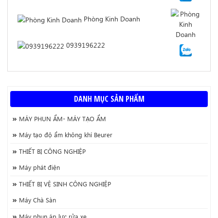
Phòng Kinh Doanh
0939196222
DANH MỤC SẢN PHẨM
MÁY PHUN ẨM- MÁY TẠO ẨM
Máy tạo độ ẩm không khí Beurer
THIẾT BỊ CÔNG NGHIỆP
Máy phát điện
THIẾT BỊ VỆ SINH CÔNG NGHIỆP
Máy Chà Sàn
Máy phun áp lực rửa xe