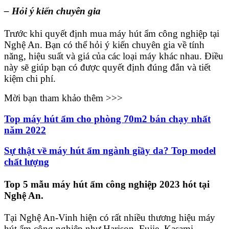
– Hỏi ý kiến chuyên gia
Trước khi quyết định mua máy hút ẩm công nghiệp tại
Nghệ An. Bạn có thể hỏi ý kiến chuyên gia về tính
năng, hiệu suất và giá của các loại máy khác nhau. Điều
này sẽ giúp bạn có được quyết định đúng đắn và tiết
kiệm chi phí.
Mời bạn tham khảo thêm >>>
Top máy hút ẩm cho phòng 70m2 bán chạy nhất
năm 2022
Sự thật về máy hút ẩm ngành giầy da? Top model
chất lượng
Top 5 mẫu máy hút ẩm công nghiệp 2023 hót tại
Nghệ An.
Tại Nghệ An-Vinh hiện có rất nhiều thương hiệu máy
hút ẩm công nghiệp như Harison, Fujie, Kasami,