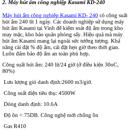
2. Máy hút ẩm công nghiệp Kasami KD-240
Máy hút ẩm công nghiệp Kasami KD- 240
có công suất
hút ẩm 240 lít 1 ngày. Các doanh nghiệp sử dụng máy
hút ẩm Kasami tại Vinh để kiểm soát độ ẩm trong kho
may mặc, kho bảo quản phòng sấy. Hiệu quả mà máy
hút ẩm Kasami mang lại ngoài sức tưởng tượng. Khả
năng cài đặt % độ ẩm, cái đặt hẹn giờ theo thời gian.
Luôn đảm bảo độ ẩm an toàn phù hợp.
Công suất hút ẩm: 240 lít/24 giờ (ở điều kiện 30oC,
80%)
Lưu lượng gió danh định:2600 m3/giờ.
Công suất điện tiêu thụ: 4500W
Dòng danh định: 10.6A
Độ ồn < 75DB. Công nghệ mới chống ồn
Gas R410