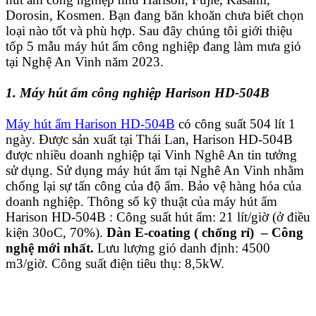
Dorosin, Kosmen. Bạn đang băn khoăn chưa biết chọn
loại nào tốt và phù hợp. Sau đây chúng tôi giới thiệu
tốp 5 mẫu máy hút ẩm công nghiệp đang làm mưa gió
tại Nghệ An Vinh năm 2023.
1. Máy hút ẩm công nghiệp Harison HD-504B
Máy hút ẩm Harison HD-504B
có công suất 504 lít 1
ngày. Được sản xuất tại Thái Lan, Harison HD-504B
được nhiều doanh nghiệp tại Vinh Nghê An tin tưởng
sử dụng. Sử dụng máy hút ẩm tại Nghê An Vinh nhằm
chống lại sự tấn công của độ ẩm. Bảo vệ hàng hóa của
doanh nghiệp. Thông số kỹ thuật của máy hút ẩm
Harison HD-504B : Công suất hút ẩm: 21 lít/giờ (ở điều
kiện 30oC, 70%).
Dàn E-coating ( chống rỉ) – Công
nghệ mới nhất.
Lưu lượng gió danh định: 4500
m3/giờ. Công suất điện tiêu thụ: 8,5kW.