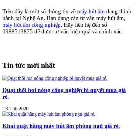
Trên đây là một số thông tin về
máy hút ẩm
đang thịnh
hành tại Nghệ An. Bạn đang cần tư vấn máy hút ẩm,
máy hút ẩm công nghiệp
. Hãy liên hệ đến số
0988513875 để được tư vấn hiệu quả và chính xác.
Tin tức mới nhất
Quạt thổi hơi nóng công nghiệp bí quyết mua giá
rẻ.
T3-Th6-2020
Khai quật hãng máy hút ẩm phòng ngủ giá rẻ.