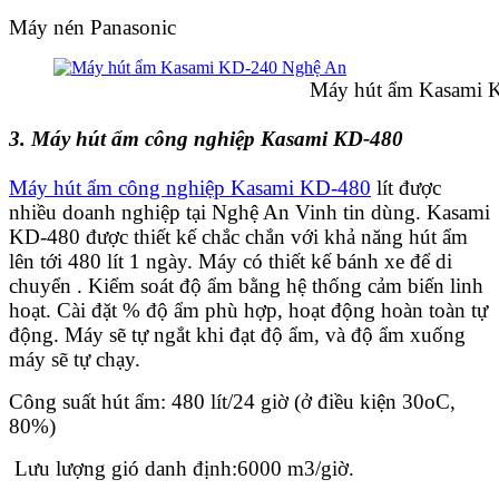
Máy nén Panasonic
Máy hút ẩm Kasami KD-240
3. Máy hút ẩm công nghiệp Kasami KD-480
Máy hút ẩm công nghiệp Kasami KD-480
lít được
nhiều doanh nghiệp tại Nghệ An Vinh tin dùng. Kasami
KD-480 được thiết kế chắc chắn với khả năng hút ẩm
lên tới 480 lít 1 ngày. Máy có thiết kế bánh xe để di
chuyển . Kiểm soát độ ẩm bằng hệ thống cảm biến linh
hoạt. Cài đặt % độ ẩm phù hợp, hoạt động hoàn toàn tự
động. Máy sẽ tự ngắt khi đạt độ ẩm, và độ ẩm xuống
máy sẽ tự chạy.
Công suất hút ẩm: 480 lít/24 giờ (ở điều kiện 30oC,
80%)
Lưu lượng gió danh định:6000 m3/giờ.