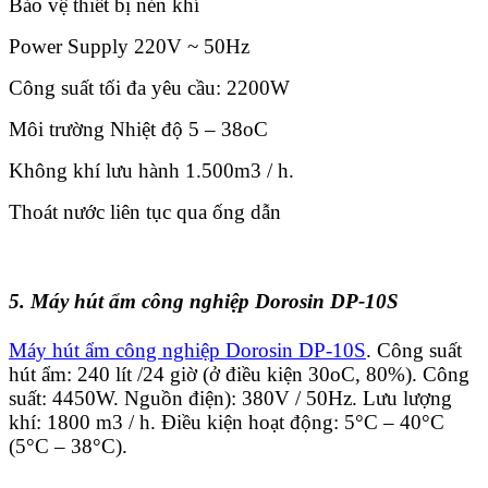
Bảo vệ thiết bị nén khí
Power Supply 220V ~ 50Hz
Công suất tối đa yêu cầu: 2200W
Môi trường Nhiệt độ 5 – 38oC
Không khí lưu hành 1.500m3 / h.
Thoát nước liên tục qua ống dẫn
5. Máy hút ẩm công nghiệp Dorosin DP-10S
Máy hút ẩm công nghiệp Dorosin DP-10S
. Công suất
hút ẩm: 240 lít /24 giờ (ở điều kiện 30oC, 80%). Công
suất: 4450W. Nguồn điện): 380V / 50Hz. Lưu lượng
khí: 1800 m3 / h. Điều kiện hoạt động: 5°C – 40°C
(5°C – 38°C).