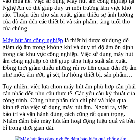
vào mùa hè. Việc sử dụng Máy hút ẩm công nghiệp tại
Nghệ An có thể giúp duy trì môi trường làm việc khô
ráo. Thuận tiện cho sản xuất, giảm thiểu sự ảnh hưởng
của độ ẩm đến các thiết bị và sản phẩm, tăng tuổi thọ
của chúng.
Máy hút ẩm công nghiệp
là thiết bị được sử dụng để
giảm độ ẩm trong không khí và duy trì độ ẩm ổn định
trong các khu vực công nghiệp. Việc sử dụng máy hút
ẩm công nghiệp có thể giúp tăng hiệu suất sản xuất.
Đồng thời giảm thiểu những rủi ro liên quan đến độ ẩm
như mốc, ẩm ướt, gỉ sét, hư hỏng thiết bị, sản phẩm…
Tuy nhiên, việc lựa chọn máy hút ẩm phù hợp cần phải
cân nhắc đến nhu cầu thực tế. Các yêu cầu kỹ thuật của
công trình. Cũng như phân tích chi phí và hiệu quả
kinh tế của việc sử dụng máy hút ẩm. Ngoài ra, việc
bảo trì và vận hành đúng cách cũng rất quan trọng.
Nhằm đảm bảo máy hút ẩm hoạt động hiệu quả và bền
bỉ trong thời gian dài.