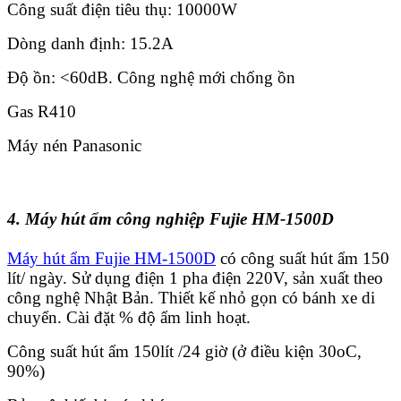
Công suất điện tiêu thụ: 10000W
Dòng danh định: 15.2A
Độ ồn: <60dB. Công nghệ mới chống ồn
Gas R410
Máy nén Panasonic
4. Máy hút ẩm công nghiệp Fujie HM-1500D
Máy hút ẩm Fujie HM-1500D
có công suất hút ẩm 150
lít/ ngày. Sử dụng điện 1 pha điện 220V, sản xuất theo
công nghệ Nhật Bản. Thiết kế nhỏ gọn có bánh xe di
chuyển. Cài đặt % độ ẩm linh hoạt.
Công suất hút ẩm 150lít /24 giờ (ở điều kiện 30oC,
90%)