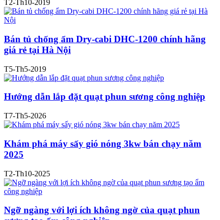
T2-Th10-2019
Bán tủ chống ẩm Dry-cabi DHC-1200 chính hãng
giá rẻ tại Hà Nội
T5-Th5-2019
Hướng dẫn lắp đặt quạt phun sương công nghiệp
T7-Th5-2026
Khám phá máy sấy gió nóng 3kw bán chạy năm
2025
T2-Th10-2025
Ngỡ ngàng với lợi ích không ngờ của quạt phun