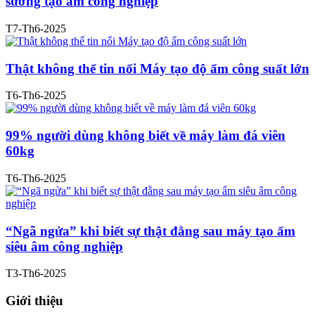
sương tạo ẩm công nghiệp
T7-Th6-2025
Thật không thể tin nổi Máy tạo độ ẩm công suất lớn
T6-Th6-2025
99% người dùng không biết về máy làm đá viên
60kg
T6-Th6-2025
“Ngã ngửa” khi biết sự thật đằng sau máy tạo ẩm
siêu âm công nghiệp
T3-Th6-2025
Giới thiệu