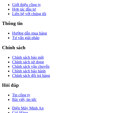
Giới thiệu công ty
Hợp tác đầu tư
Liên hệ với chúng tôi
Thông tin
Hướng dẫn mua hàng
Tư vấn giải pháp
Chính sách
Chính sách bảo mật
Chính sách sử dụng
Chính sách vận chuyển
Chính sách bảo hành
Chính sách đổi trả hàng
Hỏi đáp
Tin công ty
Bài viết, tin tức
Điện Máy Minh An
Giỏ Hàng