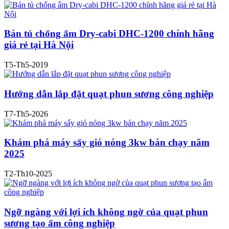
Bán tủ chống ẩm Dry-cabi DHC-1200 chính hãng
giá rẻ tại Hà Nội
T5-Th5-2019
Hướng dẫn lắp đặt quạt phun sương công nghiệp
T7-Th5-2026
Khám phá máy sấy gió nóng 3kw bán chạy năm
2025
T2-Th10-2025
Ngỡ ngàng với lợi ích không ngờ của quạt phun
sương tạo ẩm công nghiệp