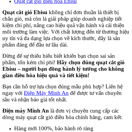
Quạt cắt gió điều hòa Ebisu
Quạt cắt gió Ebisu
không chỉ đơn thuần là thiết bị
chắn gió, mà còn là giải pháp giúp doanh nghiệp tiết
kiệm chi phí, nâng cao hiệu quả vận hành và cải thiện
môi trường làm việc. Với chất lượng đến từ thương hiệu
uy tín và đa dạng lựa chọn về kích thước, đây là sản
phẩm đáng để đầu tư lâu dài.
Đừng để sự thiếu hiểu biết khiến bạn chọn sai sản
phẩm, tốn kém chi phí!
Hãy chọn đúng quạt cắt gió
Ebisu – người bạn đồng hành lý tưởng cho không
gian điều hòa hiệu quả và tiết kiệm!
Bạn cần hỗ trợ lựa chọn đúng mẫu phù hợp? Liên hệ
ngay với
Điện Máy Minh An
để được tư vấn chuyên
sâu và nhận báo giá tốt nhất.
Điện máy Minh An
là đơn vị chuyên cung cấp các
dòng máy quạt cắt gió điều hòa chính hãng, cam kết:
Hàng mới 100%, bảo hành rõ ràng