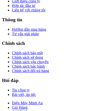
Giới thiệu công ty
Hợp tác đầu tư
Liên hệ với chúng tôi
Thông tin
Hướng dẫn mua hàng
Tư vấn giải pháp
Chính sách
Chính sách bảo mật
Chính sách sử dụng
Chính sách vận chuyển
Chính sách bảo hành
Chính sách đổi trả hàng
Hỏi đáp
Tin công ty
Bài viết, tin tức
Điện Máy Minh An
Giỏ Hàng