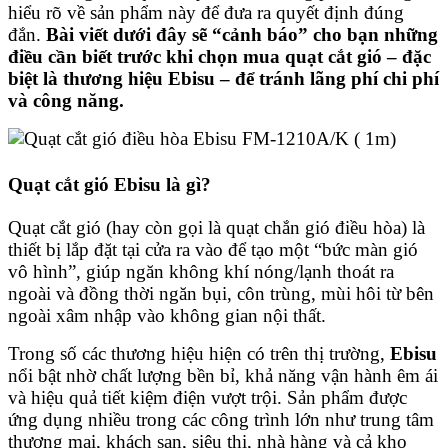
hiểu rõ về sản phẩm này để đưa ra quyết định đúng
đắn.
Bài viết dưới đây sẽ “cảnh báo” cho bạn những
điều cần biết trước khi chọn mua quạt cắt gió – đặc
biệt là thương hiệu Ebisu – để tránh lãng phí chi phí
và công năng.
Quạt cắt gió Ebisu là gì?
Quạt cắt gió (hay còn gọi là quạt chắn gió điều hòa) là
thiết bị lắp đặt tại cửa ra vào để tạo một “bức màn gió
vô hình”, giúp ngăn không khí nóng/lạnh thoát ra
ngoài và đồng thời ngăn bụi, côn trùng, mùi hôi từ bên
ngoài xâm nhập vào không gian nội thất.
Trong số các thương hiệu hiện có trên thị trường,
Ebisu
nổi bật nhờ chất lượng bền bỉ, khả năng vận hành êm ái
và hiệu quả tiết kiệm điện vượt trội. Sản phẩm được
ứng dụng nhiều trong các công trình lớn như trung tâm
thương mại, khách sạn, siêu thị, nhà hàng và cả kho