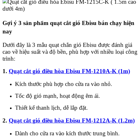
Gợi ý 3 sản phẩm quạt cắt gió Ebisu bán chạy hiện
nay
Dưới đây là 3 mẫu quạt chắn gió Ebisu được đánh giá
cao về hiệu suất và độ bền, phù hợp với nhiều loại công
trình:
1.
Quạt cắt gió điều hòa Ebisu FM-1210A-K (1m)
Kích thước phù hợp cho cửa ra vào nhỏ.
Tốc độ gió mạnh, hoạt động êm ái.
Thiết kế thanh lịch, dễ lắp đặt.
2.
Quạt cắt gió điều hòa Ebisu FM-1212A-K (1.2m)
Dành cho cửa ra vào kích thước trung bình.