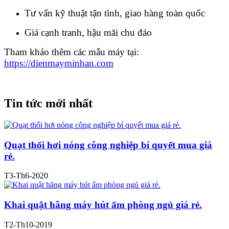
Tư vấn kỹ thuật tận tình, giao hàng toàn quốc
Giá cạnh tranh, hậu mãi chu đáo
Tham khảo thêm các mẫu máy tại:
https://dienmayminhan.com
Tin tức mới nhất
Quạt thổi hơi nóng công nghiệp bí quyết mua giá
rẻ.
T3-Th6-2020
Khai quật hãng máy hút ẩm phòng ngủ giá rẻ.
T2-Th10-2019