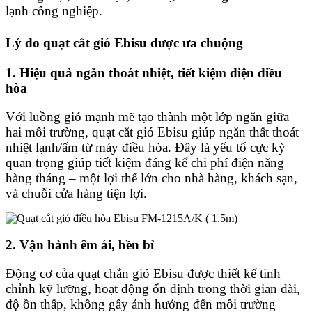
lạnh công nghiệp.
Lý do quạt cắt gió Ebisu được ưa chuộng
1.
Hiệu quả ngăn thoát nhiệt, tiết kiệm điện điều
hòa
Với luồng gió mạnh mẽ tạo thành một lớp ngăn giữa
hai môi trường, quạt cắt gió Ebisu giúp ngăn thất thoát
nhiệt lạnh/ấm từ máy điều hòa. Đây là yếu tố cực kỳ
quan trọng giúp tiết kiệm đáng kể chi phí điện năng
hàng tháng – một lợi thế lớn cho nhà hàng, khách sạn,
và chuỗi cửa hàng tiện lợi.
2.
Vận hành êm ái, bền bỉ
Động cơ của quạt chắn gió Ebisu được thiết kế tinh
chỉnh kỹ lưỡng, hoạt động ổn định trong thời gian dài,
độ ồn thấp, không gây ảnh hưởng đến môi trường