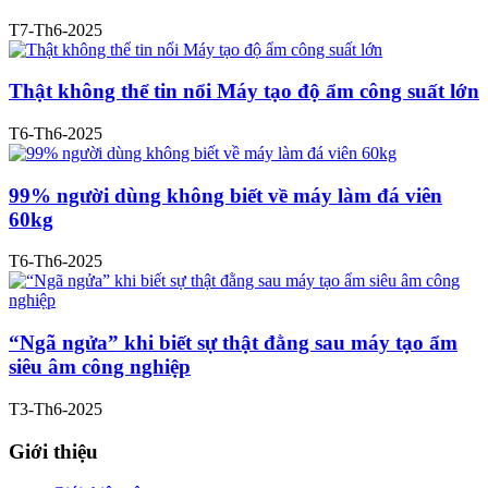
T7-Th6-2025
Thật không thể tin nổi Máy tạo độ ẩm công suất lớn
T6-Th6-2025
99% người dùng không biết về máy làm đá viên
60kg
T6-Th6-2025
“Ngã ngửa” khi biết sự thật đằng sau máy tạo ẩm
siêu âm công nghiệp
T3-Th6-2025
Giới thiệu