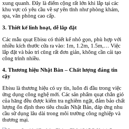
xung quanh. Đây là điểm cộng rất lớn khi lắp tại các
khu vực có yêu cầu về sự yên tĩnh như phòng khám,
spa, văn phòng cao cấp.
3.
Thiết kế linh hoạt, dễ lắp đặt
Các mẫu quạt Ebisu có thiết kế nhỏ gọn, phù hợp với
nhiều kích thước cửa ra vào: 1m, 1.2m, 1.5m,… Việc
lắp đặt và bảo trì cũng rất đơn giản, không cần cải tạo
công trình nhiều.
4.
Thương hiệu Nhật Bản – Chất lượng đáng tin
cậy
Ebisu là thương hiệu có uy tín, luôn đi đầu trong việc
ứng dụng công nghệ mới. Các sản phẩm quạt chắn gió
của hãng đều được kiểm tra nghiêm ngặt, đảm bảo chất
lượng ổn định theo tiêu chuẩn Nhật Bản, đáp ứng nhu
cầu sử dụng lâu dài trong môi trường công nghiệp và
thương mại.