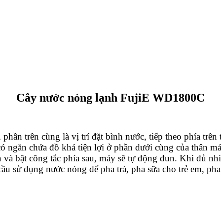
Cây nước nóng lạnh FujiE WD1800C
hần trên cùng là vị trí đặt bình nước, tiếp theo phía trên 
ó ngăn chứa đồ khá tiện lợi ở phần dưới cùng của thân má
và bật công tắc phía sau, máy sẽ tự động đun. Khi đủ nhi
cầu sử dụng nước nóng để pha trà, pha sữa cho trẻ em, p