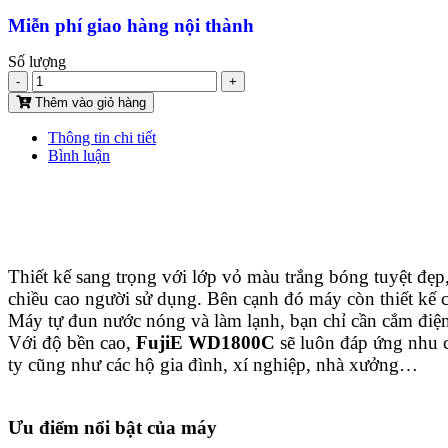
Miễn phí giao hàng nội thành
Số lượng
-
+
Thêm vào giỏ hàng
Thông tin chi tiết
Bình luận
Thiết kế sang trọng với lớp vỏ màu trắng bóng tuyệt đẹp, p
chiều cao người sử dụng. Bên cạnh đó máy còn thiết kế c
Máy tự đun nước nóng và làm lạnh, bạn chỉ cần cắm điện 
Với độ bền cao,
FujiE WD1800C
sẽ luôn đáp ứng nhu 
ty cũng như các hộ gia đình, xí nghiệp, nhà xưởng…
Ưu điểm nổi bật của máy