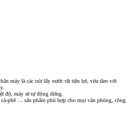
thân máy là các nút lấy nước rất tiện lợi, vừa tầm với
y.
ệt độ, máy sẽ tự động dừng.
ha cà-phê … sản phẩm phù hợp cho mọi văn phòng, công