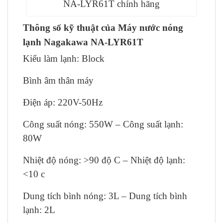
NA-LYR61T chính hãng
Thông số kỹ thuật của Máy nước nóng
lạnh Nagakawa NA-LYR61T
Kiểu làm lạnh: Block
Bình âm thân máy
Điện áp: 220V-50Hz
Công suất nóng: 550W – Công suất lạnh:
80W
Nhiệt độ nóng: >90 độ C – Nhiệt độ lạnh:
<10 c
Dung tích bình nóng: 3L – Dung tích bình
lạnh: 2L