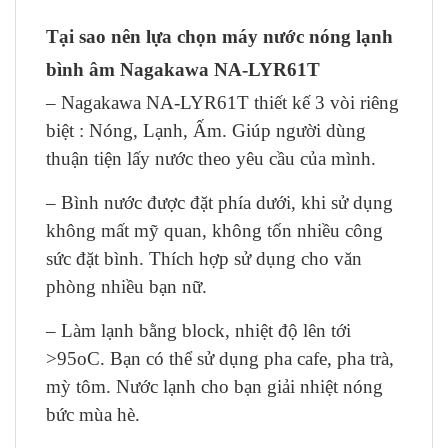
Tại sao nên lựa chọn máy nước nóng lạnh
bình âm Nagakawa NA-LYR61T
– Nagakawa NA-LYR61T thiết kế 3 vòi riêng
biệt : Nóng, Lạnh, Ấm. Giúp người dùng
thuận tiện lấy nước theo yêu cầu của mình.
– Bình nước được đặt phía dưới, khi sử dụng
không mất mỹ quan, không tốn nhiều công
sức đặt bình. Thích hợp sử dụng cho văn
phòng nhiều bạn nữ.
– Làm lạnh bằng block, nhiệt độ lên tới
>95oC. Bạn có thể sử dụng pha cafe, pha trà,
mỳ tôm. Nước lạnh cho bạn giải nhiệt nóng
bức mùa hè.