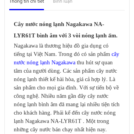
Thông tin chi tiết
Bình luận
Cây nước nóng lạnh Nagakawa NA-
LYR61T bình âm với 3 vòi nóng lạnh ấm.
Nagakawa là thương hiệu đồ gia dụng có
tiếng tại Việt Nam. Trong đó có sản phẩm
cây
nước nóng lạnh Nagakawa
thu hút sự quan
tâm của người dùng. Các sản phẩm cây nước
nóng lạnh thiết kế hài hòa, giá cả hợp lý. Là
sản phẩm cho mọi gia đình. Với sự tiến bộ về
công nghệ. Nhiều năm gần đây cây nước
nóng lạnh bình âm đã mang lại nhiều tiện tích
cho khách hàng. Phải kể đến cây nước nóng
lạnh Nagakawa NA-LYR61T . Một trong
những cây nước bán chạy nhất hiện nay.