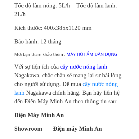
Tốc độ làm nóng: 5L/h – Tốc độ làm lạnh:
2L/h
Kích thước: 400x385x1120 mm
Bảo hành: 12 tháng
Mời bạn tham khảo thêm :
MÁY HÚT ẨM DÂN DỤNG
Với sự tiện ích của
cây nước nóng lạnh
Nagakawa, chắc chắn sẽ mang lại sự hài lòng
cho người sử dụng. Để mua
cây nước nóng
lạnh
Nagakawa chính hãng. Bạn hãy liên hệ
đến Điện Máy Minh An theo thông tin sau:
Điện Máy Minh An
Showroom Điện máy Minh An