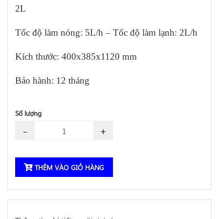
2L
Tốc độ làm nóng: 5L/h – Tốc độ làm lạnh: 2L/h
Kích thước: 400x385x1120 mm
Bảo hành: 12 tháng
Số lượng
-
+
THÊM VÀO GIỎ HÀNG