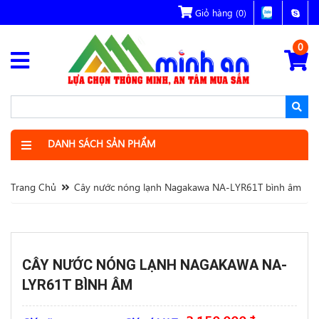
Giỏ hàng
(0)
0
DANH SÁCH SẢN PHẨM
Trang Chủ
Cây nước nóng lạnh Nagakawa NA-LYR61T bình âm
CÂY NƯỚC NÓNG LẠNH NAGAKAWA NA-
LYR61T BÌNH ÂM