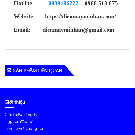
Hotline
0939196222
– 0988 513 875
Website https://dienmayminhan.com/
Email: dienmayminhan@gmail.com
SẢN PHẨM LIÊN QUAN
Giới thiệu
Giới thiệu công ty
Hợp tác đầu tư
Liên hệ với chúng tôi