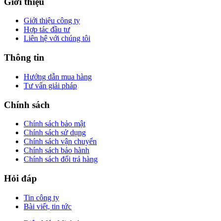
Giới thiệu
Giới thiệu công ty
Hợp tác đầu tư
Liên hệ với chúng tôi
Thông tin
Hướng dẫn mua hàng
Tư vấn giải pháp
Chính sách
Chính sách bảo mật
Chính sách sử dụng
Chính sách vận chuyển
Chính sách bảo hành
Chính sách đổi trả hàng
Hỏi đáp
Tin công ty
Bài viết, tin tức