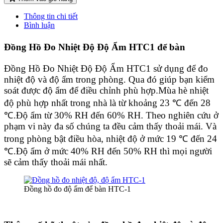
Thông tin chi tiết
Bình luận
Đồng Hồ Đo Nhiệt Độ Độ Ẩm HTC1 để bàn
Đồng Hồ Đo Nhiệt Độ Độ Ẩm
HTC1 sử dụng để đo
nhiệt độ và độ ẩm trong phòng. Qua đó giúp bạn kiểm
soát được độ ẩm để điều chỉnh phù hợp.Mùa hè nhiệt
độ phù hợp nhất trong nhà là từ khoảng 23 ℃ đến 28
℃.Độ ẩm từ 30% RH đến 60% RH. Theo nghiên cứu ở
phạm vi này đa số chúng ta đều cảm thấy thoải mái. Và
trong phòng bật điều hòa, nhiệt độ ở mức 19 ℃ đến 24
℃.Độ ẩm ở mức 40% RH đến 50% RH thì mọi người
sẽ cảm thấy thoải mái nhất.
Đồng hồ đo độ ẩm để bàn HTC-1