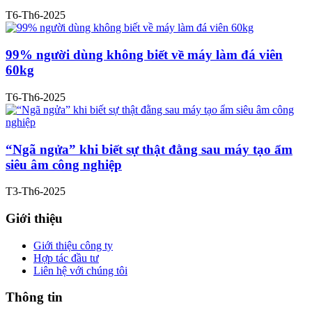
T6-Th6-2025
99% người dùng không biết về máy làm đá viên
60kg
T6-Th6-2025
“Ngã ngửa” khi biết sự thật đằng sau máy tạo ẩm
siêu âm công nghiệp
T3-Th6-2025
Giới thiệu
Giới thiệu công ty
Hợp tác đầu tư
Liên hệ với chúng tôi
Thông tin