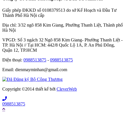
Giấy phép ĐKKD số 0108379513 do sở Kế Hoạch và Đầu Tư
Thành Phố Hà Nội cấp
Địa chỉ: 3/32 ngõ 858 Kim Giang, Phường Thanh Liệt, Thành phố
Hà Nội
VPGD: Số 3 ngách 32 Ngõ 858 Kim Giang- Phường Thanh Liệt -
TP. Hà Nội // Tại HCM: 442/8 Quốc Lộ 1A, P. An Phú Đông,
Quận 12, TP.HCM
Điện thoại:
0988513875
-
0988513875
Email: dienmayminhan@gmail.com
Copyright ©2014 thiết kế bởi
CleverWeb
0988513875