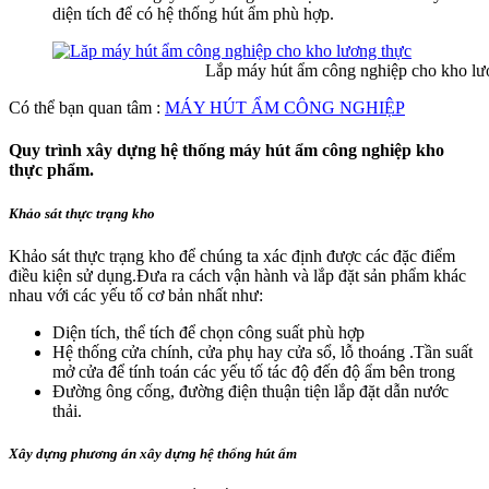
diện tích để có hệ thống hút ẩm phù hợp.
Lắp máy hút ẩm công nghiệp cho kho lươn
Có thể bạn quan tâm :
MÁY HÚT ẨM CÔNG NGHIỆP
Quy trình xây dựng hệ thống máy hút ẩm công nghiệp kho
thực phẩm.
Khảo sát thực trạng kho
Khảo sát thực trạng kho để chúng ta xác định được các đặc điểm
điều kiện sử dụng.Đưa ra cách vận hành và lắp đặt sản phẩm khác
nhau với các yếu tố cơ bản nhất như:
Diện tích, thể tích để chọn công suất phù hợp
Hệ thống cửa chính, cửa phụ hay cửa sổ, lỗ thoáng .Tần suất
mở cửa để tính toán các yếu tố tác độ đến độ ẩm bên trong
Đường ông cống, đường điện thuận tiện lắp đặt dẫn nước
thải.
Xây dựng phương án xây dựng hệ thống hút ẩm