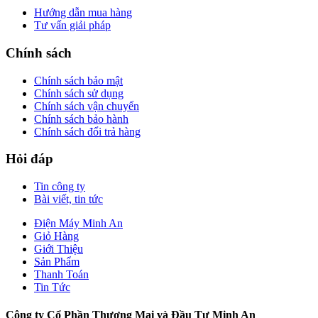
Hướng dẫn mua hàng
Tư vấn giải pháp
Chính sách
Chính sách bảo mật
Chính sách sử dụng
Chính sách vận chuyển
Chính sách bảo hành
Chính sách đổi trả hàng
Hỏi đáp
Tin công ty
Bài viết, tin tức
Điện Máy Minh An
Giỏ Hàng
Giới Thiệu
Sản Phẩm
Thanh Toán
Tin Tức
Công ty Cổ Phần Thương Mại và Đầu Tư Minh An