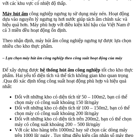
với các khu vực có nhiệt độ thấp.
Máy hút ẩm
công nghiệp ngưng tụ sử dụng máy nén. Hoạt động
dựa vào nguyên lý ngưng tụ hơi nước giúp tách ẩm chính xác và
hiệu quả hơn. Máy phù hợp với điều kiện khí hậu của Việt Nam ở
cả 3 miền đều hoạt động ổn định.
Theo nhận định, máy hút ẩm công nghiệp ngưng tự được lựa chọn
nhiều cho kho thực phẩm.
– Lựa chọn máy hút ẩm công nghiệp theo công suất hoạt động của máy
Để xây dựng được
hệ thống hút ẩm công nghiệp
tốt cho kho thực
phẩm. Hai yếu tố diện tích và thể tích không gian kho quan trọng
.Qua đó xác định tổng công suất hoạt động phù hợp và hiệu quả
nhất:
Đối với những kho có diện tích từ 50 – 100m2, bạn có thể
chọn máy có công suất khoảng 150 lít/ngày
Đối với những kho có diện tích từ 100 – 150m2, bạn có thể
chọn máy có công suất khoảng 200 lít/ngày
Đối với những kho có diện tích trên 200m2, bạn có thể chọn
máy có công suất khoảng 200 – 500 lít/ngày
Với các kho hàng trên 1000m2 hay sử chọn các dòng máy
trên 1000 lít/ ngày . Tuy từng điều kiện cần nhân số máy theo