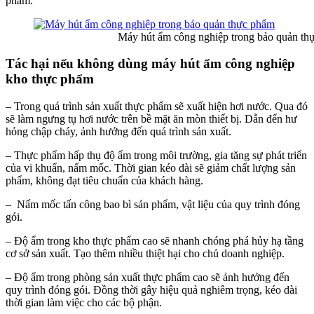
phẩm.
Máy hút ẩm công nghiệp trong bảo quản thự
Tác hại nếu không dùng máy hút ẩm công nghiệp
kho thực phẩm
– Trong quá trình sản xuất thực phẩm sẽ xuất hiện hơi nước. Qua đó
sẽ làm ngưng tụ hơi nước trên bề mặt ăn mòn thiết bị. Dẫn đến hư
hỏng chập cháy, ảnh hưởng đến quá trình sản xuất.
– Thực phẩm hấp thụ độ ẩm trong môi trường, gia tăng sự phát triển
của vi khuẩn, nấm mốc. Thời gian kéo dài sẽ giảm chất lượng sản
phẩm, không đạt tiêu chuẩn của khách hàng.
– Nấm mốc tấn công bao bì sản phẩm, vật liệu của quy trình đóng
gói.
– Độ ẩm trong kho thực phẩm cao sẽ nhanh chóng phá hủy hạ tầng
cơ sở sản xuất. Tạo thêm nhiều thiệt hại cho chủ doanh nghiệp.
– Độ ẩm trong phòng sản xuất thực phẩm cao sẽ ảnh hưởng đến
quy trình đóng gói. Đồng thời gây hiệu quả nghiêm trọng, kéo dài
thời gian làm việc cho các bộ phận.