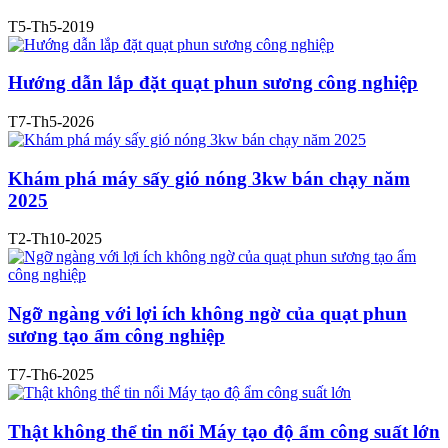
T5-Th5-2019
Hướng dẫn lắp đặt quạt phun sương công nghiệp
T7-Th5-2026
Khám phá máy sấy gió nóng 3kw bán chạy năm
2025
T2-Th10-2025
Ngỡ ngàng với lợi ích không ngờ của quạt phun
sương tạo ẩm công nghiệp
T7-Th6-2025
Thật không thể tin nổi Máy tạo độ ẩm công suất lớn