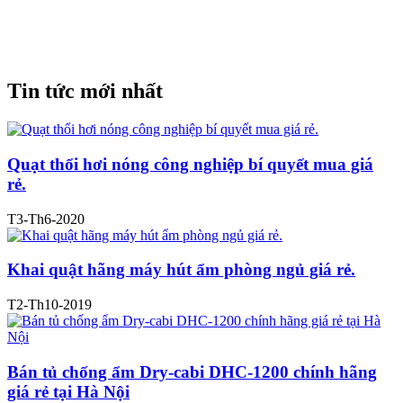
Tin tức mới nhất
Quạt thổi hơi nóng công nghiệp bí quyết mua giá
rẻ.
T3-Th6-2020
Khai quật hãng máy hút ẩm phòng ngủ giá rẻ.
T2-Th10-2019
Bán tủ chống ẩm Dry-cabi DHC-1200 chính hãng
giá rẻ tại Hà Nội