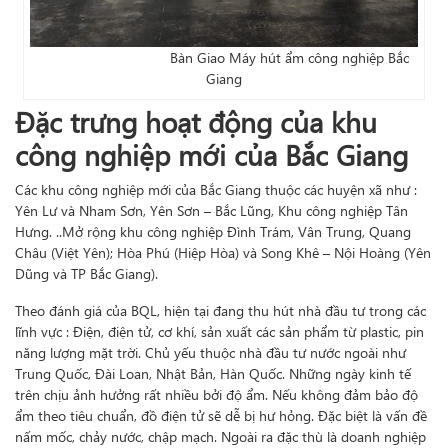
Bàn Giao Máy hút ẩm công nghiệp Bắc
Giang
Đặc trưng hoạt động của khu
công nghiệp mới của Bắc Giang
Các khu công nghiệp mới của Bắc Giang thuộc các huyện xã như :
Yên Lư và Nham Sơn, Yên Sơn – Bắc Lũng, Khu công nghiệp Tân
Hưng. ..Mở rộng khu công nghiệp Đình Trám, Vân Trung, Quang
Châu (Việt Yên); Hòa Phú (Hiệp Hòa) và Song Khê – Nội Hoàng (Yên
Dũng và TP Bắc Giang).
Theo đánh giá của BQL, hiện tại đang thu hút nhà đầu tư trong các
lĩnh vực : Điện, điện tử, cơ khí, sản xuất các sản phẩm từ plastic, pin
năng lượng mặt trời. Chủ yếu thuộc nhà đầu tư nước ngoài như
Trung Quốc, Đài Loan, Nhật Bản, Hàn Quốc. Những ngày kinh tế
trên chịu ảnh hưởng rất nhiều bởi độ ẩm. Nếu không đảm bảo độ
ẩm theo tiêu chuẩn, đồ điện tử sẽ dễ bị hư hỏng. Đặc biệt là vấn đề
nấm mốc, chảy nước, chập mạch. Ngoài ra đặc thù là doanh nghiệp