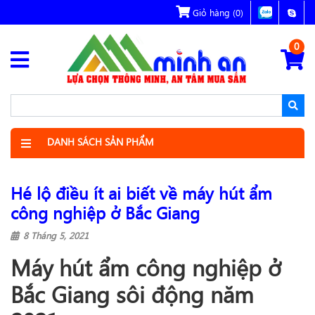
Giỏ hàng
(0)
0
DANH SÁCH SẢN PHẨM
Hé lộ điều ít ai biết về máy hút ẩm
công nghiệp ở Bắc Giang
8 Tháng 5, 2021
Máy hút ẩm công nghiệp ở
Bắc Giang sôi động năm