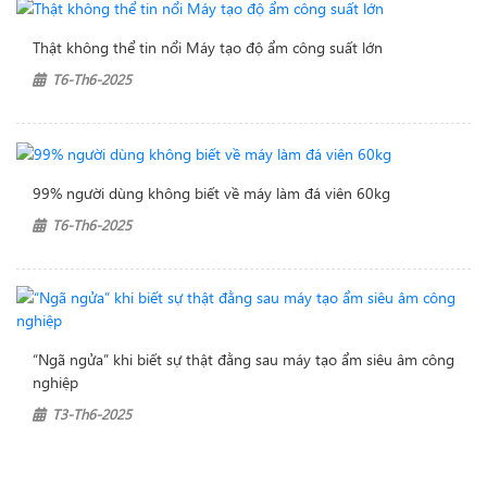
Thật không thể tin nổi Máy tạo độ ẩm công suất lớn
T6-Th6-2025
99% người dùng không biết về máy làm đá viên 60kg
T6-Th6-2025
“Ngã ngửa” khi biết sự thật đằng sau máy tạo ẩm siêu âm công
nghiệp
T3-Th6-2025