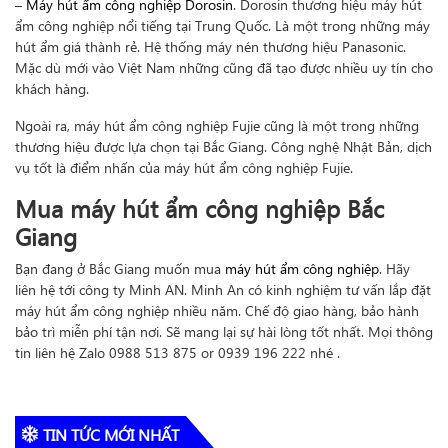
–
Máy hút ẩm công nghiệp Dorosin
. Dorosin thương hiệu máy hút
ẩm công nghiệp nổi tiếng tại Trung Quốc. Là một trong những máy
hút ẩm giá thành rẻ. Hệ thống máy nén thương hiệu Panasonic.
Mặc dù mới vào Việt Nam những cũng đã tạo được nhiều uy tín cho
khách hàng.
Ngoài ra, máy hút ẩm công nghiệp Fujie cũng là một trong những
thương hiệu được lựa chọn tại Bắc Giang. Công nghệ Nhật Bản, dịch
vụ tốt là điểm nhấn của máy hút ẩm công nghiệp Fujie.
Mua máy hút ẩm công nghiệp Bắc
Giang
Bạn đang ở Bắc Giang muốn mua
máy hút ẩm công nghiệp
. Hãy
liên hệ tới công ty Minh AN. Minh An có kinh nghiệm tư vấn lắp đặt
máy hút ẩm công nghiệp nhiều năm. Chế độ giao hàng, bảo hành
bảo trì miễn phí tận nơi. Sẽ mang lại sự hài lòng tốt nhất. Mọi thông
tin liên hệ Zalo 0988 513 875 or 0939 196 222 nhé .
TIN TỨC MỚI NHẤT