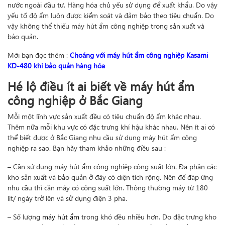
nước ngoài đầu tư. Hàng hóa chủ yếu sử dụng để xuất khẩu. Do vậy
yếu tố độ ẩm luôn được kiểm soát và đảm bảo theo tiêu chuẩn. Do
vậy không thể thiếu máy hút ẩm công nghiệp trong sản xuất và
bảo quản.
Mời bạn đọc thêm :
Choáng với máy hút ẩm công nghiệp Kasami
KD-480 khi bảo quản hàng hóa
Hé lộ điều ít ai biết về máy hút ẩm
công nghiệp ở Bắc Giang
Mỗi một lĩnh vực sản xuất đều có tiêu chuẩn độ ẩm khác nhau.
Thêm nữa mỗi khu vực có đặc trưng khí hậu khác nhau. Nên ít ai có
thể biết được ở Bắc Giang nhu cầu sử dụng máy hút ẩm công
nghiệp ra sao. Bạn hãy tham khảo những điều sau :
– Cần sử dụng máy hút ẩm công nghiệp công suất lớn. Đa phần các
kho sản xuất và bảo quản ở đây có diện tích rộng. Nên để đáp ứng
nhu cầu thì cần máy có công suất lớn. Thông thường máy từ 180
lít/ ngày trở lên và sử dụng điện 3 pha.
– Số lượng
máy hút ẩm
trong khó đều nhiều hơn. Do đặc trưng kho