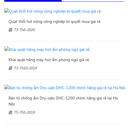
Quạt thổi hơi nóng công nghiệp bí quyết mua giá rẻ.
T3-Th6-2020
Khai quật hãng máy hút ẩm phòng ngủ giá rẻ.
T2-Th10-2019
Bán tủ chống ẩm Dry-cabi DHC-1200 chính hãng giá rẻ tại Hà
Nội
T5-Th5-2019