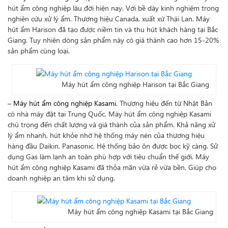
hút ẩm công nghiệp lâu đời hiện nay. Với bề dày kinh nghiệm trong
nghiên cứu xử lý ẩm. Thương hiệu Canada, xuất xứ Thái Lan. Máy
hút ẩm Harison đã tạo được niềm tin và thu hút khách hàng tại Bắc
Giang. Tuy nhiên dòng sản phẩm này có giá thành cao hơn 15-20%
sản phẩm cùng loại.
Máy hút ẩm công nghiệp Harison tại Bắc Giang
–
Máy hút ẩm công nghiệp Kasami
. Thương hiệu đến từ Nhật Bản
có nhà máy đặt tại Trung Quốc. Máy hút ẩm công nghiệp Kasami
chú trọng đến chất lượng và giá thành của sản phẩm. Khả năng xử
lý ẩm nhanh, hút khỏe nhờ hệ thống máy nén của thương hiệu
hàng đầu Daikin, Panasonic. Hệ thống bảo ôn được bọc kỹ càng. Sử
dụng Gas làm lạnh an toàn phù hợp với tiêu chuẩn thế giới. Máy
hút ẩm công nghiệp Kasami đã thỏa mãn vừa rẻ vừa bền. Giúp cho
doanh nghiệp an tâm khi sử dụng.
Máy hút ẩm công nghiệp Kasami tại Bắc Giang