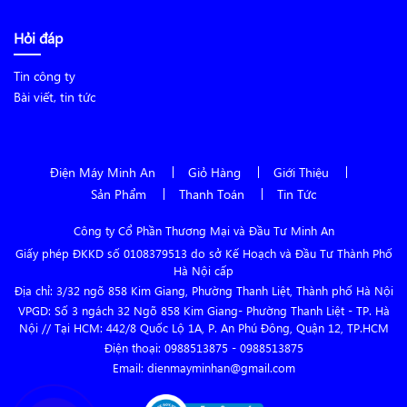
Hỏi đáp
Tin công ty
Bài viết, tin tức
Điện Máy Minh An
Giỏ Hàng
Giới Thiệu
Sản Phẩm
Thanh Toán
Tin Tức
Công ty Cổ Phần Thương Mại và Đầu Tư Minh An
Giấy phép ĐKKD số 0108379513 do sở Kế Hoạch và Đầu Tư Thành Phố
Hà Nội cấp
Địa chỉ: 3/32 ngõ 858 Kim Giang, Phường Thanh Liệt, Thành phố Hà Nội
VPGD: Số 3 ngách 32 Ngõ 858 Kim Giang- Phường Thanh Liệt - TP. Hà
Nội // Tại HCM: 442/8 Quốc Lộ 1A, P. An Phú Đông, Quận 12, TP.HCM
Điện thoại:
0988513875
-
0988513875
Email: dienmayminhan@gmail.com