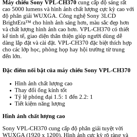
Máy chiếu Sony VPL-CH370
cung cấp độ sáng rất
cao 5000 lumens và hình ảnh chất lượng cực kỳ cao với
độ phân giải WUXGA. Công nghệ Sony 3LCD
BrightEra™ cho hình ảnh sáng hơn, màu sắc đẹp hơn
và chất lượng hình ảnh cao hơn. VPL-CH370 có thiết
kế tinh tế, giao diện thân thiện giúp người dùng dễ
dàng lắp đặt và cài đặt. VPL-CH370 đặc biệt thích hợp
cho các lớp học, phòng họp hay hội trường từ trung
đến lớn.
Đặc điểm nổi bật của máy chiếu Sony VPL-CH370
Hình ảnh chất lượng cao
Thay đổi ống kính tốt
Tỷ lệ phóng đại 1.5: 1 đến 2.2: 1
Tiết kiệm năng lượng
Hình ảnh chất lượng cao
Sony VPL-CH370 cung cấp độ phân giải tuyệt vời
WUXGA (1920 x 1200). Hình ảnh cực kỳ rõ ràng và