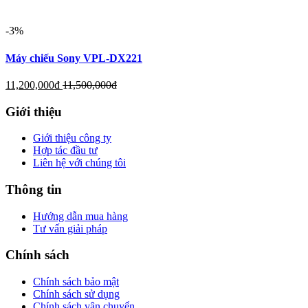
-3%
Máy chiếu Sony VPL-DX221
11,200,000
đ
11,500,000
đ
Giới thiệu
Giới thiệu công ty
Hợp tác đầu tư
Liên hệ với chúng tôi
Thông tin
Hướng dẫn mua hàng
Tư vấn giải pháp
Chính sách
Chính sách bảo mật
Chính sách sử dụng
Chính sách vận chuyển