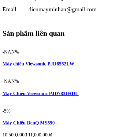
Email dienmayminhan@gmail.com
Sản phẩm liên quan
-NAN%
Máy chiếu Viewsonic PJD6552LW
-NAN%
Máy Chiếu Viewsonic PJD7831HDL
-5%
Máy Chiếu BenQ MS550
10,500,000
đ
11,000,000
đ