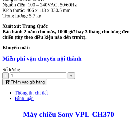
Nguồn điện: 100 – 240VAC, 50/60Hz
Kích thước: 406 x 113 x 330.5 mm
Trọng lượng: 5.7 kg
Xuất xứ: Trung Quốc
Bảo hành 2 năm cho máy, 1000 giờ hay 3 tháng cho bóng đèn
chiếu (tùy theo điều kiện nào đến trước).
Khuyến mãi :
Miễn phí vận chuyển nội thành
Số lượng
-
+
Thêm vào giỏ hàng
Thông tin chi tiết
Bình luận
Máy chiếu Sony VPL-CH370