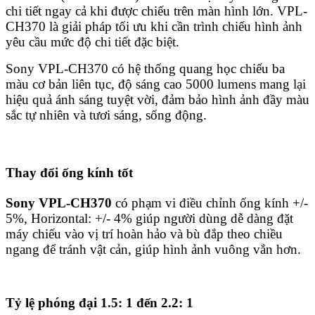
chi tiết ngay cả khi được chiếu trên màn hình lớn. VPL-
CH370 là giải pháp tối ưu khi cần trình chiếu hình ảnh
yêu cầu mức độ chi tiết đặc biệt.
Sony VPL-CH370 có hệ thống quang học chiếu ba
màu cơ bản liên tục, độ sáng cao 5000 lumens mang lại
hiệu quả ánh sáng tuyệt vời, đảm bảo hình ảnh đầy màu
sắc tự nhiên và tươi sáng, sống động.
Thay đổi ống kính tốt
Sony VPL-CH370
có phạm vi điều chỉnh ống kính +/-
5%, Horizontal: +/- 4% giúp người dùng dễ dàng đặt
máy chiếu vào vị trí hoàn hảo và bù đắp theo chiều
ngang để tránh vật cản, giúp hình ảnh vuông vắn hơn.
Tỷ lệ phóng đại 1.5: 1 đến 2.2: 1