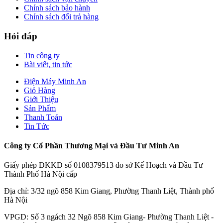
Chính sách bảo hành
Chính sách đổi trả hàng
Hỏi đáp
Tin công ty
Bài viết, tin tức
Điện Máy Minh An
Giỏ Hàng
Giới Thiệu
Sản Phẩm
Thanh Toán
Tin Tức
Công ty Cổ Phần Thương Mại và Đầu Tư Minh An
Giấy phép ĐKKD số 0108379513 do sở Kế Hoạch và Đầu Tư
Thành Phố Hà Nội cấp
Địa chỉ: 3/32 ngõ 858 Kim Giang, Phường Thanh Liệt, Thành phố
Hà Nội
VPGD: Số 3 ngách 32 Ngõ 858 Kim Giang- Phường Thanh Liệt -