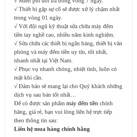
√ Miễn phí đổi trả trong vòng 7 ngày.
√ Thiết bị gặp sự cố sẽ được xử lý chậm nhất
trong vòng 01 ngày.
√ Với đội ngũ kỹ thuật sửa chữa máy đếm
tiền tay nghề cao, nhiều năm kinh nghiệm.
√ Sửa chữa các thiết bị ngân hàng, thiết bị văn
phòng và máy đếm tiền uy tín, tốt nhất,
nhanh nhất tại Việt Nam.
√ Phục vụ nhanh chóng, nhiệt tình, luôn có
mặt khi cần.
√ Đảm bảo sẽ mang lại cho Quý khách những
dịch vụ sau bán tốt nhất…
Để có được sản phẩm
máy đếm tiền
chính
hãng, giá rẻ, bạn vui lòng liên hệ trực tiếp
theo thông tin sau:
Liên hệ mua hàng chính hãng