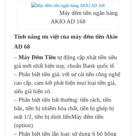
Máy đếm tiền ngân hàng
AKIO AD 168
Tính năng ưu việt của máy đếm tiền Akio
AD 68
–
Máy Đếm Tiền
tự động cập nhật tiền siêu
giả mới nhất hiện nay, chuẩn Bank quốc tế.
– Phân biệt tiền giả: với sự cải tiến công nghệ
cao cấp, cam kết phát hiện mọi loại tiền giả,
siêu giả hiện có.
– Phân biệt tiền bất thường: tiền rách, tiền
bẩn, tiền bị nhiễm hóa chất, tiền bị ghép bị
mất 1/2, tiền bị dính liềnMáy đếm tiền
(option)
– Phân biệt tiền lẫn loại: sử dụng 6 bộ hồng