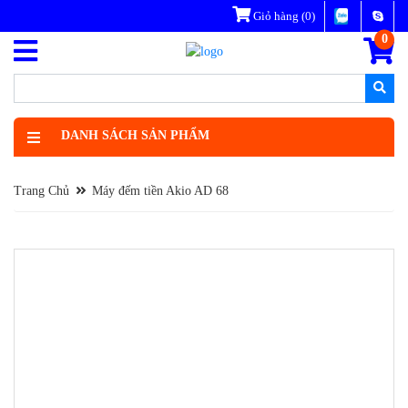
Giỏ hàng
(0)
0
DANH SÁCH SẢN PHẨM
Trang Chủ
Máy đếm tiền Akio AD 68