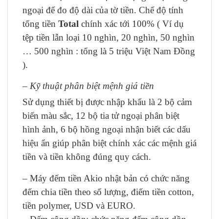
ngoại để đo độ dài của tờ tiền. Chế độ tính
tổng tiền
Total
chính xác tới 100% ( Ví dụ
tệp tiền lẫn loại 10 nghìn, 20 nghìn, 50 nghìn
… 500 nghìn : tổng là 5 triệu Việt Nam Đồng
).
–
Kỹ thuật phân biệt mệnh giá tiền
Sử dụng thiết bị được nhập khẩu là 2 bộ cảm
biến màu sắc, 12 bộ tia tử ngoại phân biệt
hình ảnh, 6 bộ hồng ngoại nhận biết các dấu
hiệu ẩn giúp phân biệt chính xác các mệnh giá
tiền và tiền không đúng quy cách.
– Máy đếm tiền Akio nhật bản có chức năng
đếm chia tiền theo số lượng, điếm tiền cotton,
tiền polymer, USD và EURO.