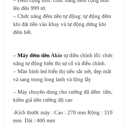
– Đếm cộng dồn: chức năng đếm cộng dồn
lên đến 999 tờ.
– Chức năng đếm tiền tự động: tự động đếm
khi đặt tiền vào khay và tự động dừng khi
đếm hết.
–
Máy đếm tiền
Akio
tự điều chỉnh lỗi: chức
năng tự động hiển thị sự cố và điều chỉnh.
– Màn hình led hiển thị siêu sắc nét, đẹp m
ắt
và sang trọng long lanh và lộng lẫy
– Máy chuyên dùng cho cường độ đếm tiền,
kiểm giả tiền cường độ cao
-Kích thước máy : Cao : 270 mm Rộng : 310
mm Dài : 400 mm