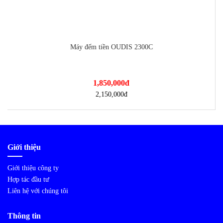
Máy đếm tiền OUDIS 2300C
1,850,000
đ
2,150,000
đ
Giới thiệu
Giới thiệu công ty
Hợp tác đầu tư
Liên hệ với chúng tôi
Thông tin