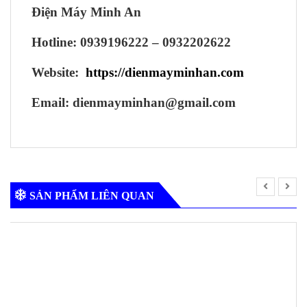
Điện Máy Minh An
Hotline: 0939196222 – 0932202622
Website:
https://dienmayminhan.com
Email: dienmayminhan@gmail.com
SẢN PHẨM LIÊN QUAN
-14%