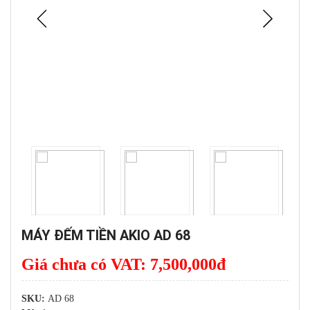
MÁY ĐẾM TIỀN AKIO AD 68
Giá chưa có VAT:
7,500,000
đ
SKU:
AD 68