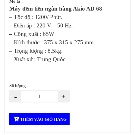
Mô tả :
Máy đếm tiền ngân hàng Akio AD 68
– Tốc độ : 1200/ Phút.
– Điện áp : 220 V – 50 Hz.
– Công xuất : 65W
– Kích thước : 375 x 315 x 275 mm
– Trọng lượng : 8,5kg.
– Xuất xứ : Trung Quốc
Số lượng
-
+
THÊM VÀO GIỎ HÀNG