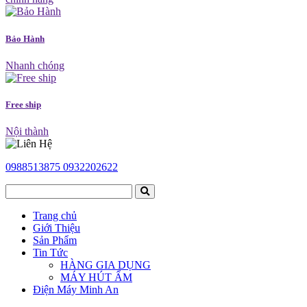
Bảo Hành
Nhanh chóng
Free ship
Nội thành
0988513875
0932202622
Trang chủ
Giới Thiệu
Sản Phẩm
Tin Tức
HÀNG GIA DỤNG
MÁY HÚT ẨM
Điện Máy Minh An