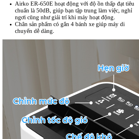
Airko ER-650E hoạt động với độ ồn thấp đạt tiêu
chuẩn là 50dB, giúp bạn tập trung làm việc, nghỉ
ngơi cũng như giải trí khi máy hoạt động.
Chân sản phẩm có gắn 4 bánh xe giúp máy di
chuyển dễ dàng.