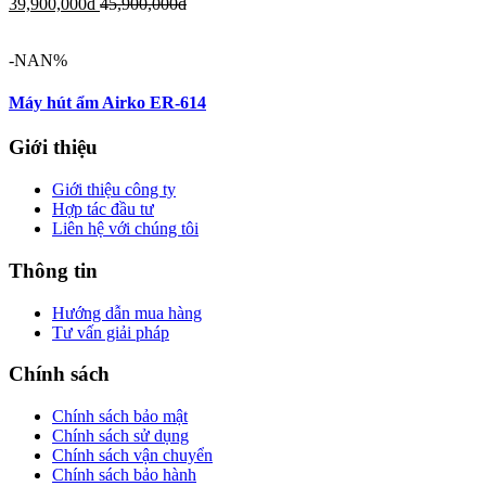
39,900,000
đ
45,900,000
đ
-NAN%
Máy hút ẩm Airko ER-614
Giới thiệu
Giới thiệu công ty
Hợp tác đầu tư
Liên hệ với chúng tôi
Thông tin
Hướng dẫn mua hàng
Tư vấn giải pháp
Chính sách
Chính sách bảo mật
Chính sách sử dụng
Chính sách vận chuyển
Chính sách bảo hành