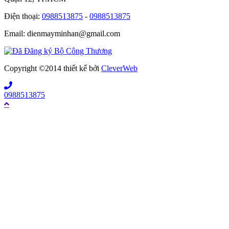
Điện thoại:
0988513875
-
0988513875
Email: dienmayminhan@gmail.com
Copyright ©2014 thiết kế bởi
CleverWeb
0988513875