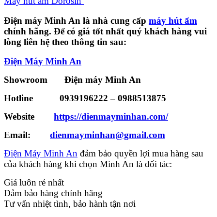
Máy hút ẩm Dorosin
Điện máy Minh An là nhà cung cấp
máy hút ẩm
chính hãng. Để có giá tốt nhất quý khách hàng vui
lòng liên hệ theo thông tin sau:
Điện Máy Minh An
Showroom Điện máy Minh An
Hotline
0939196222
–
0988513875
Website
https://dienmayminhan.com/
Email:
dienmayminhan@gmail.com
Điện Máy Minh An
đảm bảo quyền lợi mua hàng sau
của khách hàng khi chọn Minh An là đối tác:
Giá luôn rẻ nhất
Đảm bảo hàng chính hãng
Tư vấn nhiệt tình, bảo hành tận nơi