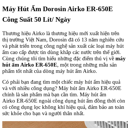
Máy Hút Ẩm Dorosin Airko ER-650E
Công Suất 50 Lít/ Ngày
Thương hiệu Airko là thương hiệu mới xuất hiện trên
thị trường Việt Nam, Dorosin đã có 13 năm nghiên cứu
và phát triển trong công nghệ sản xuất các loại máy hút
ẩm cao cấp được tin dùng khắp các nước trên thế giới.
Cùng chúng tôi tìm hiểu những đặc điểm thú vị về
máy
hút ẩm Airko ER-650E
, một trong những mẫu sản
phẩm tốt nhất của dòng máy hút ẩm Airko.
Có phải bạn đang tìm một chiếc máy hút ẩm hiệu quả
và với nhiều công dụng? Máy hút ẩm Airko ER-650E
chính là sản phẩm mà bạn cần tìm. Máy hút ẩm
Airko ER-650E ngoài công dụng hút ẩm đồng thời còn
có công dụng lọc không khí hiệu quả, đảm bảo an toàn
sức khỏe cho bạn và người thân nhất.