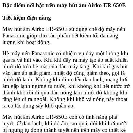
Đặc điểm nổi bật trên máy hút ẩm Airko ER-650E
Tiết kiệm điện năng
Máy hút ẩm Airko ER-650E sử dụng chế độ máy nén
Panasonic giúp cho sản phẩm tiết kiệm tối đa năng
lượng khi hoạt động.
Hệ máy nén Panasonic có nhiệm vụ đẩy một luồng khí
gas ra và hút vào. Khi khí đẩy ra máy tạo áp suất khiến
nhiệt độ trên bề mặt của dàn máy tăng. Khi khí gas hút
vào làm áp suất giảm, nhiệt độ cũng giảm theo, gọi là
nhiệt độ lạnh. Không khí đi ra đến dàn lạnh, mang hơi
ẩm gặp lạnh ngưng tụ nước, khi không khí hết nước trở
thành khô rồi đi qua dàn nóng làm nhiệt độ không khí
tăng lên đi ra ngoài. Không khí khô và nóng này thoát
ra có tác dụng sấy khô quần áo.
Máy hút ẩm Airko ER-650E còn có tính năng phá
tuyết. Ở dàn lạnh, khi độ ẩm cao quá, đôi khi hơi nước
bị ngưng tụ đóng thành tuyết nên trên máy có thiết kế