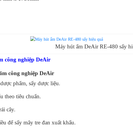
 hút ẩm DeAir RE-480 sấy hiệu
m công nghiệp DeAir
 ẩm công nghiệp DeAir
dược phẩm, sấy dược liệu.
u theo tiêu chuẩn.
ái cây.
iều để sấy mây tre đan xuất khẩu.