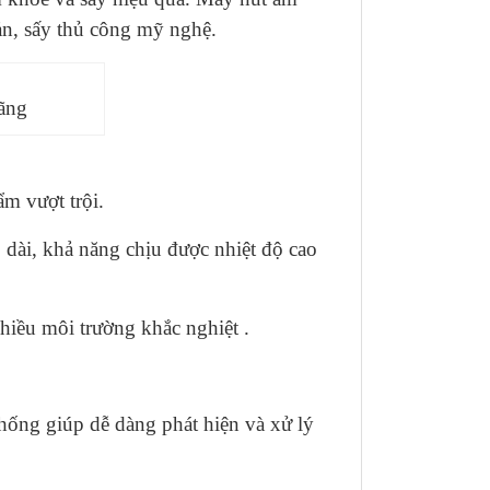
ản, sấy thủ công mỹ nghệ.
ng
m vượt trội.
 dài, khả năng chịu được nhiệt độ cao
iều môi trường khắc nghiệt .
thống giúp dễ dàng phát hiện và xử lý