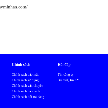
inhan.com/
Chính sách
Hỏi đáp
Chính sách bảo mật
Tin công ty
Chính sách sử dụng
Bài viết, tin tức
Chính sách vận chuyển
Chính sách bảo hành
Chính sách đổi trả hàng