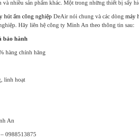
n và nhiều sản phẩm khác. Một trong những thiết bị sấy hiệ
y hút ẩm công nghiệp
DeAir nói chung và các dòng
máy 
nghiệp. Hãy liên hệ công ty Minh An theo thông tin sau:
à bảo hành
ng chính hãng
inh hoạt
h An
988513875