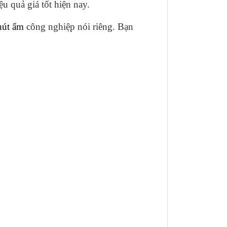
u quả giá tốt hiện nay.
hút ẩm
công nghiệp nói riêng. Bạn