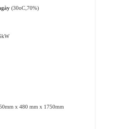
/ngày
(30oC,70%)
8.5kW
 1250mm x 480 mm x 1750mm