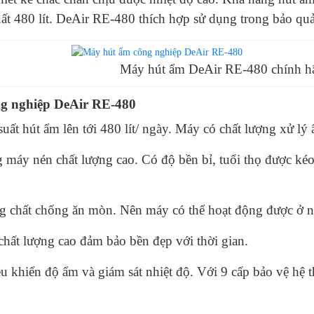
t 480 lít. DeAir RE-480 thích hợp sử dụng trong bảo qu
áy hút ẩm DeAir RE-480 chính hã
ng nghiệp DeAir RE-480
t hút ẩm lên tới 480 lít/ ngày. Máy có chất lượng xử lý ẩ
máy nén chất lượng cao. Có độ bền bỉ, tuổi thọ được kéo
g chất chống ăn mòn. Nên máy có thể hoạt động được ở nh
hất lượng cao đảm bảo bền đẹp với thời gian.
ều khiển độ ẩm và giám sát nhiệt độ. Với 9 cấp bảo vệ hệ 