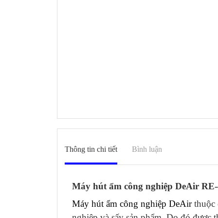
Thông tin chi tiết
Bình luận
Máy hút ẩm công nghiệp DeAir RE-48
Máy hút ẩm công nghiệp DeAir
thuộc 
nghiệp và sấy sản phẩm. Do đó được th