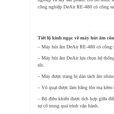
công nghiệp DeAir RE-480 có công suấ
M
Tiết lộ kinh ngạc về máy hút ẩm cô
– Máy hút ẩm DeAir RE-480 có công suấ
– Máy hút ẩm DeAir lựa chọn hệ thống 
tốt.
– Máy được trang bị dàn tách ẩm nhún
– Vỏ quạt được làm bằng tôn mạ kẽm c
– Bộ điều khiển được tích hợp giữa đi
sự cố trong quá trình vận hành.