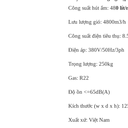
Công suất hút ẩm: 48
0 lít
Lưu lượng gió: 4800m3/h
Công suất điện tiêu thụ: 
Điện áp: 380V/50Hz/3ph
Trọng lượng: 250kg
Gas: R22
Độ ồn <=65dB(A)
Kích thước (w x d x h):
Xuất xứ: Việt Nam