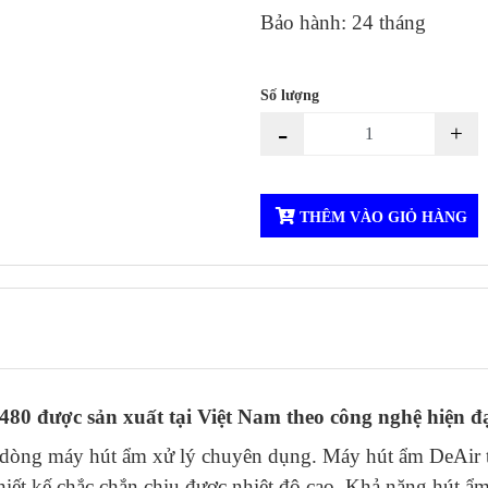
Bảo hành: 24 tháng
Số lượng
-
+
THÊM VÀO GIỎ HÀNG
0 được sản xuất tại Việt Nam theo công nghệ hiện đạ
dòng máy hút ẩm xử lý chuyên dụng. Máy hút ẩm DeAir t
iết kế chắc chắn chịu được nhiệt độ cao. Khả năng hút ẩ