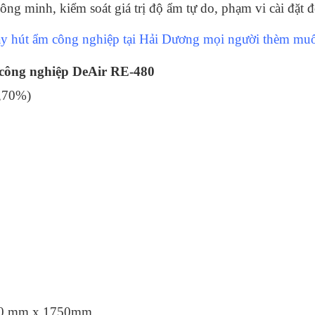
hông minh, kiểm soát giá trị độ ẩm tự do, phạm vi cài đặ
áy hút ẩm công nghiệp tại Hải Dương mọi người thèm mu
 công nghiệp DeAir RE-480
,70%)
480 mm x 1750mm