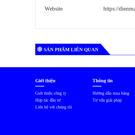
Website https://dienmaym
SẢN PHẨM LIÊN QUAN
Giới thiệu
Thông tin
Giới thiệu công ty
Hướng dẫn mua hàng
Hợp tác đầu tư
Tư vấn giải pháp
Liên hệ với chúng tôi