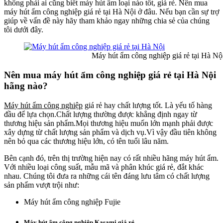
không phải ai cũng biết máy hút ẩm loại nào tốt, giá rẻ. Nên mua
máy hút ẩm công nghiệp giá rẻ tại Hà Nội ở đâu. Nếu bạn cần sự trợ
giúp về vấn đề này hãy tham khảo ngay những chia sẻ của chúng
tôi dưới đây.
Máy hút ẩm công nghiệp giá rẻ tại Hà Nộ
Nên mua máy hút ẩm công nghiệp giá rẻ tại Hà Nội
hãng nào?
Máy hút ẩm công nghiệp
giá rẻ hay chất lượng tốt. Là yếu tố hàng
đầu để lựa chọn.Chất lượng thường được khẳng định ngay từ
thương hiệu sản phẩm.Mọi thương hiệu muốn lớn mạnh phải được
xây dựng từ chất lượng sản phẩm và dịch vụ.Vì vậy đầu tiên không
nên bỏ qua các thương hiệu lớn, có tên tuổi lâu năm.
Bên cạnh đó, trên thị trường hiện nay có rất nhiều hãng máy hút ẩm.
Với nhiều loại công suất, mẫu mã và phân khúc giá rẻ, đắt khác
nhau. Chúng tôi đưa ra những cái tên đáng lưu tâm có chất lượng
sản phẩm vượt trội như:
Máy hút ẩm công nghiệp Fujie
Máy hút ẩm công nghiệp Kasami giá rẻ