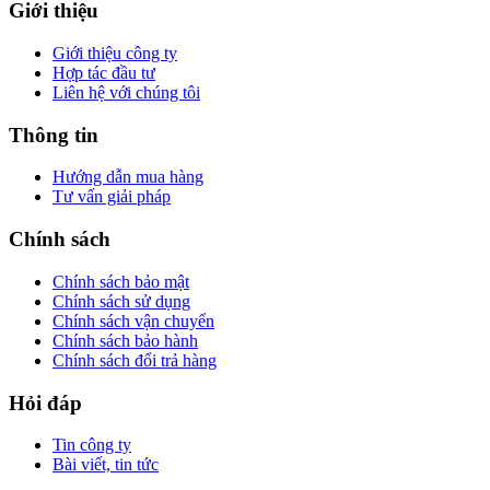
Giới thiệu
Giới thiệu công ty
Hợp tác đầu tư
Liên hệ với chúng tôi
Thông tin
Hướng dẫn mua hàng
Tư vấn giải pháp
Chính sách
Chính sách bảo mật
Chính sách sử dụng
Chính sách vận chuyển
Chính sách bảo hành
Chính sách đổi trả hàng
Hỏi đáp
Tin công ty
Bài viết, tin tức