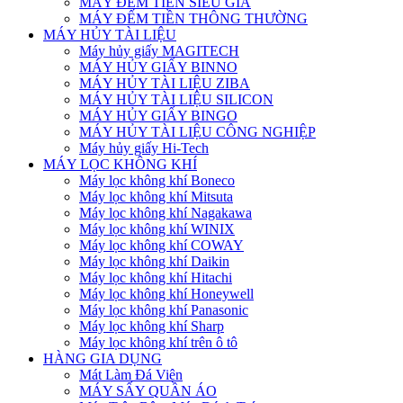
MÁY ĐẾM TIỀN SIÊU GIẢ
MÁY ĐẾM TIỀN THÔNG THƯỜNG
MÁY HỦY TÀI LIỆU
Máy hủy giấy MAGITECH
MÁY HỦY GIẤY BINNO
MÁY HỦY TÀI LIỆU ZIBA
MÁY HỦY TÀI LIỆU SILICON
MÁY HỦY GIẤY BINGO
MÁY HỦY TÀI LIỆU CÔNG NGHIỆP
Máy hủy giấy Hi-Tech
MÁY LỌC KHÔNG KHÍ
Máy lọc không khí Boneco
Máy lọc không khí Mitsuta
Máy lọc không khí Nagakawa
Máy lọc không khí WINIX
Máy lọc không khí COWAY
Máy lọc không khí Daikin
Máy lọc không khí Hitachi
Máy lọc không khí Honeywell
Máy lọc không khí Panasonic
Máy lọc không khí Sharp
Máy lọc không khí trên ô tô
HÀNG GIA DỤNG
Mát Làm Đá Viên
MÁY SẤY QUẦN ÁO