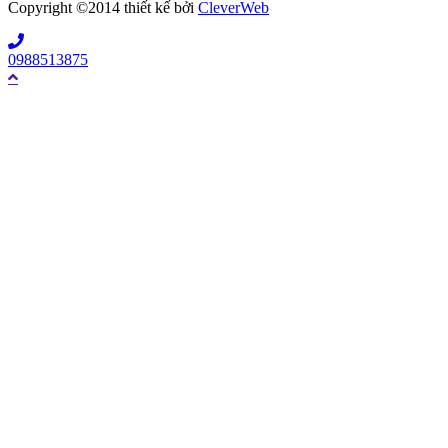
Copyright ©2014 thiết kế bởi
CleverWeb
0988513875