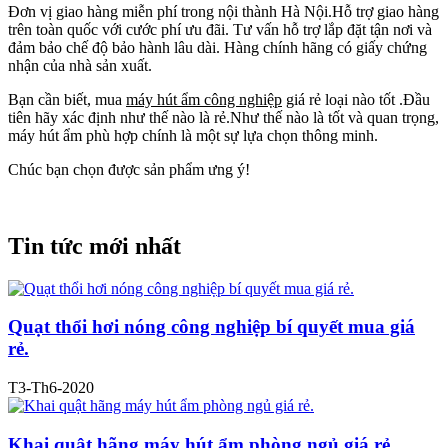
Đơn vị giao hàng miễn phí trong nội thành Hà Nội.Hỗ trợ giao hàng
trên toàn quốc với cước phí ưu đãi. Tư vấn hỗ trợ lắp đặt tận nơi và
đảm bảo chế độ bảo hành lâu dài. Hàng chính hãng có giấy chứng
nhận của nhà sản xuất.
Bạn cần biết, mua
máy hút ẩm công nghiệp
giá rẻ loại nào tốt .Đầu
tiên hãy xác định như thế nào là rẻ.Như thế nào là tốt và quan trọng,
máy hút ẩm phù hợp chính là một sự lựa chọn thông minh.
Chúc bạn chọn được sản phẩm ưng ý!
Tin tức mới nhất
Quạt thổi hơi nóng công nghiệp bí quyết mua giá
rẻ.
T3-Th6-2020
Khai quật hãng máy hút ẩm phòng ngủ giá rẻ.