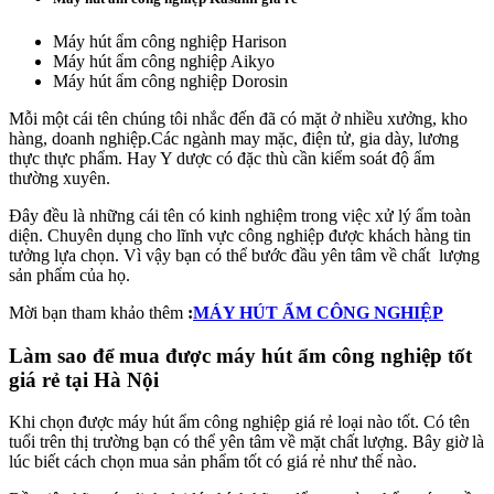
Máy hút ẩm công nghiệp Harison
Máy hút ẩm công nghiệp Aikyo
Máy hút ẩm công nghiệp Dorosin
Mỗi một cái tên chúng tôi nhắc đến đã có mặt ở nhiều xưởng, kho
hàng, doanh nghiệp.Các ngành may mặc, điện tử, gia dày, lương
thực thực phẩm. Hay Y dược có đặc thù cần kiểm soát độ ẩm
thường xuyên.
Đây đều là những cái tên có kinh nghiệm trong việc xử lý ẩm toàn
diện. Chuyên dụng cho lĩnh vực công nghiệp được khách hàng tin
tưởng lựa chọn. Vì vậy bạn có thể bước đầu yên tâm về chất lượng
sản phẩm của họ.
Mời bạn tham khảo thêm
:
MÁY HÚT ẨM CÔNG NGHIỆP
Làm sao để mua được máy hút ẩm công nghiệp tốt
giá rẻ tại Hà Nội
Khi chọn được máy hút ẩm công nghiệp giá rẻ loại nào tốt. Có tên
tuổi trên thị trường bạn có thể yên tâm về mặt chất lượng. Bây giờ là
lúc biết cách chọn mua sản phẩm tốt có giá rẻ như thế nào.