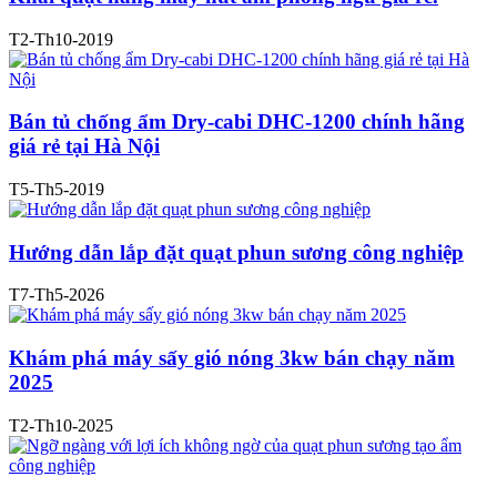
T2-Th10-2019
Bán tủ chống ẩm Dry-cabi DHC-1200 chính hãng
giá rẻ tại Hà Nội
T5-Th5-2019
Hướng dẫn lắp đặt quạt phun sương công nghiệp
T7-Th5-2026
Khám phá máy sấy gió nóng 3kw bán chạy năm
2025
T2-Th10-2025