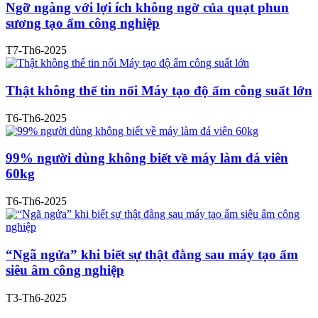
Ngỡ ngàng với lợi ích không ngờ của quạt phun
sương tạo ẩm công nghiệp
T7-Th6-2025
Thật không thể tin nổi Máy tạo độ ẩm công suất lớn
T6-Th6-2025
99% người dùng không biết về máy làm đá viên
60kg
T6-Th6-2025
“Ngã ngửa” khi biết sự thật đằng sau máy tạo ẩm
siêu âm công nghiệp
T3-Th6-2025