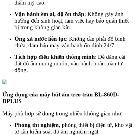
thẩm mỹ cao.
Vận hành êm ái, độ ồn thấp
: Không gây ảnh
hưởng đến sinh hoạt, làm việc hay bảo quản thiết
bị trong không gian kín.
Ống xả nước liên tục
: Không cần phải đổ bình
chứa, đảm bảo máy vận hành ổn định 24/7.
Tích hợp điều khiển thông minh
: Dễ dàng cài
đặt độ ẩm mong muốn, vận hành hoàn toàn tự
động.
Ứng dụng của máy hút ẩm treo trần BL-860D-
DPLUS
Máy phù hợp sử dụng trong nhiều không gian như:
Phòng thí nghiệm
, phòng thiết bị điện tử, kho vật
tư cần kiểm soát độ ẩm nghiêm ngặt.