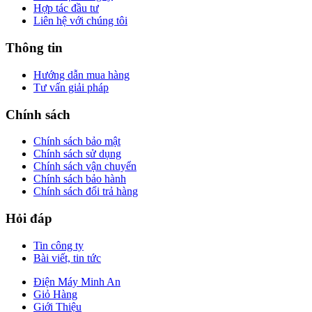
Hợp tác đầu tư
Liên hệ với chúng tôi
Thông tin
Hướng dẫn mua hàng
Tư vấn giải pháp
Chính sách
Chính sách bảo mật
Chính sách sử dụng
Chính sách vận chuyển
Chính sách bảo hành
Chính sách đổi trả hàng
Hỏi đáp
Tin công ty
Bài viết, tin tức
Điện Máy Minh An
Giỏ Hàng
Giới Thiệu