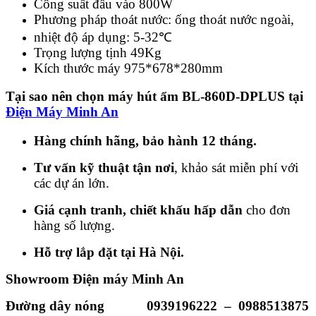
Công suất đầu vào 800W
Phương pháp thoát nước: ống thoát nước ngoài,
nhiệt độ áp dụng: 5-32℃
Trọng lượng tịnh 49Kg
Kích thước máy 975*678*280mm
Tại sao nên chọn máy hút ẩm BL-860D-DPLUS tại
Điện Máy Minh An
Hàng chính hãng, bảo hành 12 tháng.
Tư vấn kỹ thuật tận nơi
, khảo sát miễn phí với
các dự án lớn.
Giá cạnh tranh, chiết khấu hấp dẫn
cho đơn
hàng số lượng.
Hỗ trợ lắp đặt tại Hà Nội.
Showroom Điện máy Minh An
Đường dây nóng
0939196222
–
0988513875