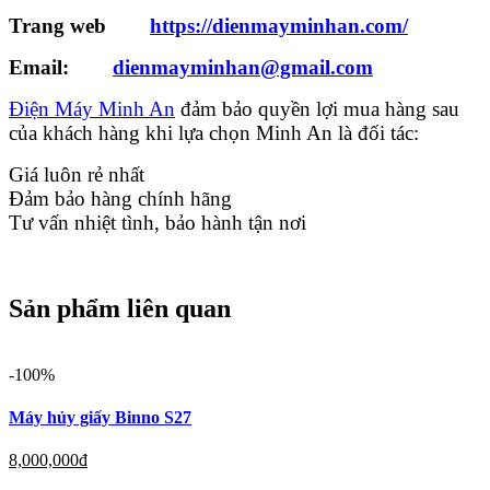
Trang web
https://dienmayminhan.com/
Email:
dienmayminhan@gmail.com
Điện Máy Minh An
đảm bảo quyền lợi mua hàng sau
của khách hàng khi lựa chọn Minh An là đối tác:
Giá luôn rẻ nhất
Đảm bảo hàng chính hãng
Tư vấn nhiệt tình, bảo hành tận nơi
Sản phẩm liên quan
-100%
Máy hủy giấy Binno S27
8,000,000
đ