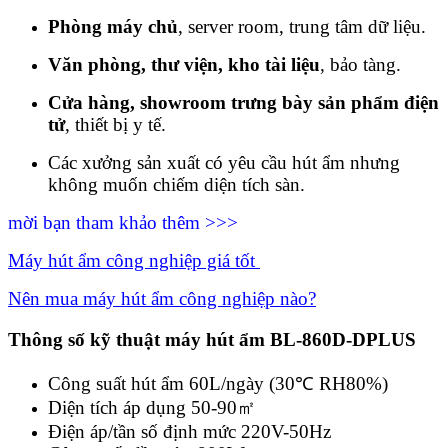
Phòng máy chủ
, server room, trung tâm dữ liệu.
Văn phòng, thư viện, kho tài liệu
, bảo tàng.
Cửa hàng, showroom trưng bày sản phẩm điện
tử
, thiết bị y tế.
Các xưởng sản xuất có yêu cầu hút ẩm nhưng
không muốn chiếm diện tích sàn.
mời bạn tham khảo thêm >>>
Máy hút ẩm công nghiệp giá tốt
Nên mua máy hút ẩm công nghiệp nào?
Thông số kỹ thuật máy hút ẩm BL-860D-DPLUS
Công suất hút ẩm 60L/ngày (30℃ RH80%)
Diện tích áp dụng 50-90㎡
Điện áp/tần số định mức 220V-50Hz