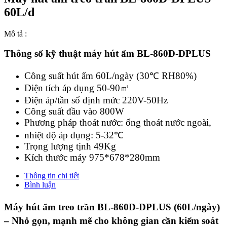
60L/d
Mô tả :
Thông số kỹ thuật máy hút ẩm BL-860D-DPLUS
Công suất hút ẩm 60L/ngày (30℃ RH80%)
Diện tích áp dụng 50-90㎡
Điện áp/tần số định mức 220V-50Hz
Công suất đầu vào 800W
Phương pháp thoát nước: ống thoát nước ngoài,
nhiệt độ áp dụng: 5-32℃
Trọng lượng tịnh 49Kg
Kích thước máy 975*678*280mm
Thông tin chi tiết
Bình luận
Máy hút ẩm treo trần BL-860D-DPLUS (60L/ngày)
– Nhỏ gọn, mạnh mẽ cho không gian cần kiểm soát