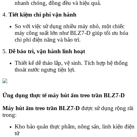
nhanh chóng, đồng đều và hiệu quả.
4.
Tiết kiệm chi phí vận hành
So với việc sử dụng nhiều máy nhỏ, một chiếc
máy công suất lớn như BLZ7-D giúp tối ưu hóa
chi phí điện năng và bảo trì.
5.
Dễ bảo trì, vận hành linh hoạt
Thiết kế dễ tháo lắp, vệ sinh. Tích hợp hệ thống
thoát nước ngưng tiện lợi.
Ứng dụng thực tế máy hút ẩm treo trần BLZ7-D
Máy hút ẩm treo trần BLZ7-D
được sử dụng rộng rãi
trong:
Kho bảo quản thực phẩm, nông sản, linh kiện điện
tử