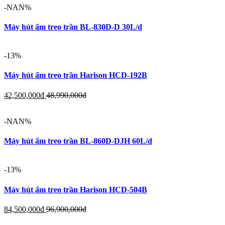
-NAN%
Máy hút ẩm treo trần BL-830D-D 30L/d
-13%
Máy hút ẩm treo trần Harison HCD-192B
42,500,000
đ
48,990,000
đ
-NAN%
Máy hút ẩm treo trần BL-860D-DJH 60L/d
-13%
Máy hút ẩm treo trần Harison HCD-504B
84,500,000
đ
96,900,000
đ