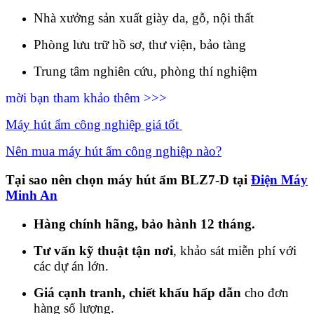
Nhà xưởng sản xuất giày da, gỗ, nội thất
Phòng lưu trữ hồ sơ, thư viện, bảo tàng
Trung tâm nghiên cứu, phòng thí nghiệm
mời bạn tham khảo thêm >>>
Máy hút ẩm công nghiệp giá tốt
Nên mua máy hút ẩm công nghiệp nào?
Tại sao nên chọn máy hút ẩm BLZ7-D tại
Điện Máy
Minh An
Hàng chính hãng, bảo hành 12 tháng.
Tư vấn kỹ thuật tận nơi
, khảo sát miễn phí với
các dự án lớn.
Giá cạnh tranh, chiết khấu hấp dẫn
cho đơn
hàng số lượng.