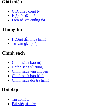
Giới thiệu
Giới thiệu công ty
Hợp tác đầu tư
Liên hệ với chúng tôi
Thông tin
Hướng dẫn mua hàng
Tư vấn giải pháp
Chính sách
Chính sách bảo mật
Chính sách sử dụng
Chính sách vận chuyển
Chính sách bảo hành
Chính sách đổi trả hàng
Hỏi đáp
Tin công ty
Bài viết, tin tức