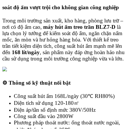
soát độ ẩm vượt trội cho không gian công nghiệp
Trong môi trường sản xuất, kho hàng, phòng lưu trữ –
nơi có độ ẩm cao,
máy hút ẩm treo trần BLZ7-D
là
lựa chọn lý tưởng để kiểm soát độ ẩm, ngăn chặn nấm
mốc, ăn mòn và hư hỏng hàng hóa. Với thiết kế treo
trần tiết kiệm diện tích, công suất hút ẩm mạnh mẽ lên
đến
168 lít/ngày
, sản phẩm này đáp ứng hoàn hảo nhu
cầu sử dụng trong môi trường công nghiệp vừa và lớn.
⚙️ Thông số kỹ thuật nổi bật
Công suất hút ẩm 168L/ngày (30℃ RH80%)
Diện tích sử dụng 120-180㎡
Điện áp/tần số định mức 380V/50Hz
Công suất đầu vào 2800W
Phương pháp thoát nước: ống thoát nước ngoài,