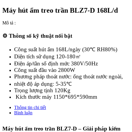
Máy hút ẩm treo trần BLZ7-D 168L/d
Mô tả :
⚙️ Thông số kỹ thuật nổi bật
Công suất hút ẩm 168L/ngày (30℃ RH80%)
Diện tích sử dụng 120-180㎡
Điện áp/tần số định mức 380V/50Hz
Công suất đầu vào 2800W
Phương pháp thoát nước: ống thoát nước ngoài,
nhiệt độ áp dụng: 5-35℃
Trọng lượng tịnh 120Kg
Kích thước máy 1150*695*590mm
Thông tin chi tiết
Bình luận
Máy hút ẩm treo trần BLZ7-D – Giải pháp kiểm