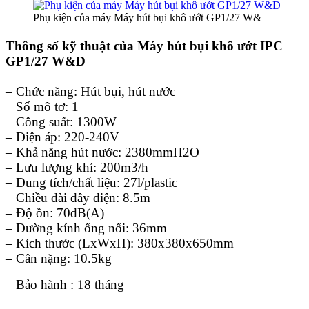
Phụ kiện của máy Máy hút bụi khô ướt GP1/27 W&
Thông số kỹ thuật của Máy hút bụi khô ướt IPC
GP1/27 W&D
– Chức năng: Hút bụi, hút nước
– Số mô tơ: 1
– Công suất: 1300W
– Điện áp: 220-240V
– Khả năng hút nước: 2380mmH2O
– Lưu lượng khí: 200m3/h
– Dung tích/chất liệu: 27l/plastic
– Chiều dài dây điện: 8.5m
– Độ ồn: 70dB(A)
– Đường kính ống nối: 36mm
– Kích thước (LxWxH): 380x380x650mm
– Cân nặng: 10.5kg
– Bảo hành : 18 tháng