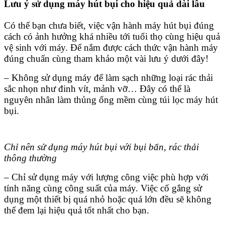
Lưu ý sử dụng máy hút bụi cho hiệu quả dài lâu
Có thể bạn chưa biết, việc vận hành máy hút bụi đúng
cách có ảnh hưởng khá nhiều tới tuổi thọ cùng hiệu quả
vệ sinh với máy. Để nắm được cách thức vận hành máy
đúng chuẩn cùng tham khảo một vài lưu ý dưới đây!
– Không sử dụng máy để làm sạch những loại rác thải
sắc nhọn như đinh vít, mảnh vỡ… Đây có thể là
nguyên nhân làm thủng ống mềm cùng túi lọc máy hút
bụi.
Chỉ nên sử dụng máy hút bụi với bụi bẩn, rác thải
thông thường
– Chỉ sử dụng máy với lượng công việc phù hợp với
tính năng cùng công suất của máy. Việc cố gắng sử
dụng một thiết bị quá nhỏ hoặc quá lớn đều sẽ không
thể đem lại hiệu quả tốt nhất cho bạn.