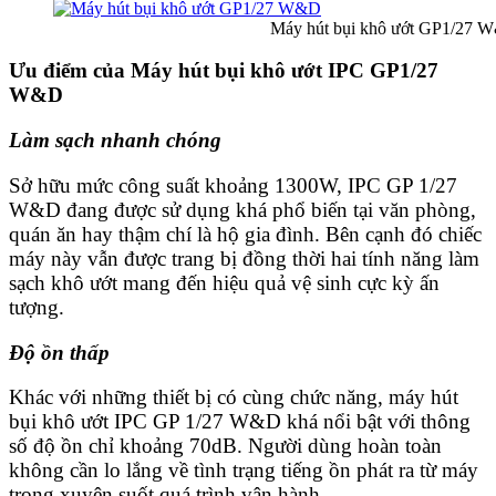
Máy hút bụi khô ướt GP1/27 W&D xu
Ưu điểm của Máy hút bụi khô ướt IPC GP1/27
W&D
Làm sạch nhanh chóng
Sở hữu mức công suất khoảng 1300W, IPC GP 1/27
W&D đang được sử dụng khá phổ biến tại văn phòng,
quán ăn hay thậm chí là hộ gia đình. Bên cạnh đó chiếc
máy này vẫn được trang bị đồng thời hai tính năng làm
sạch khô ướt mang đến hiệu quả vệ sinh cực kỳ ấn
tượng.
Độ ồn thấp
Khác với những thiết bị có cùng chức năng,
máy hút
bụi
khô ướt IPC GP 1/27 W&D khá nổi bật với thông
số độ ồn chỉ khoảng 70dB. Người dùng hoàn toàn
không cần lo lắng về tình trạng tiếng ồn phát ra từ máy
trong xuyên suốt quá trình vận hành.