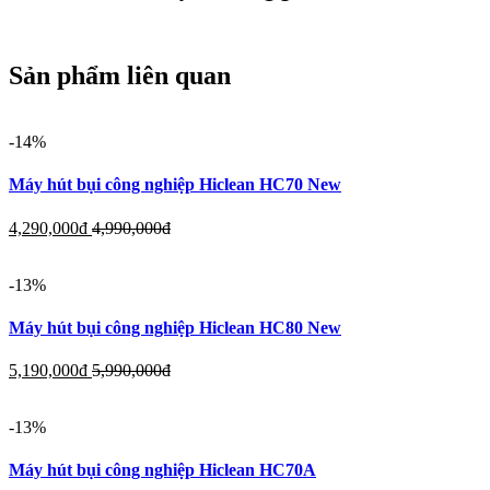
Sản phẩm liên quan
-14%
Máy hút bụi công nghiệp Hiclean HC70 New
4,290,000
đ
4,990,000
đ
-13%
Máy hút bụi công nghiệp Hiclean HC80 New
5,190,000
đ
5,990,000
đ
-13%
Máy hút bụi công nghiệp Hiclean HC70A