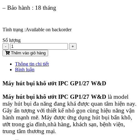
– Bảo hành : 18 tháng
Tình trạng :
Available on backorder
Số lượng
-
+
Thêm vào giỏ hàng
Thông tin chi tiết
Bình luận
Máy hút bụi khô ướt IPC GP1/27 W&D
Máy hút bụi khô ướt IPC
GP1/27 W&D
là model
máy hút bụi đa năng đang khá được quan tâm hiện nay.
Gây ấn tượng với thiết kế nhỏ gọn cùng hiệu năng vận
hành mạnh mẽ. Máy được ứng dụng hút bụi bẩn khô,
ướt trong gia đình,nhà hàng, khách sạn, bệnh viện,
trung tâm thương mại.