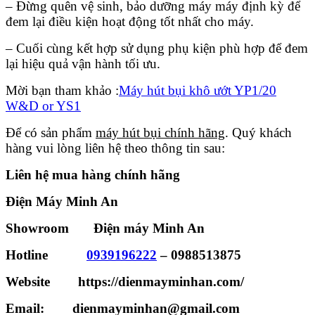
– Đừng quên vệ sinh, bảo dưỡng máy máy định kỳ để
đem lại điều kiện hoạt động tốt nhất cho máy.
– Cuối cùng kết hợp sử dụng phụ kiện phù hợp để đem
lại hiệu quả vận hành tối ưu.
Mời bạn tham khảo :
Máy hút bụi khô ướt YP1/20
W&D or YS1
Để có sản phẩm
máy hút bụi chính hãng
. Quý khách
hàng vui lòng liên hệ theo thông tin sau:
Liên hệ mua hàng chính hãng
Điện Máy Minh An
Showroom Điện máy Minh An
Hotline
0939196222
–
0988513875
Website https://dienmayminhan.com/
Email: dienmayminhan@gmail.com