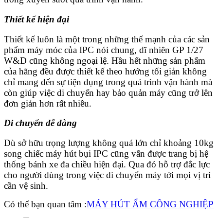
Thiết kế hiện đại
Thiết kế luôn là một trong những thế mạnh của các sản
phẩm máy móc của IPC nói chung, dĩ nhiên GP 1/27
W&D cũng không ngoại lệ. Hầu hết những sản phẩm
của hãng đều được thiết kế theo hướng tối giản không
chỉ mang đến sự tiện dụng trong quá trình vận hành mà
còn giúp việc di chuyển hay bảo quản máy cũng trở lên
đơn giản hơn rất nhiều.
Di chuyển dễ dàng
Dù sở hữu trọng lượng không quá lớn chỉ khoảng 10kg
song chiếc máy hút bụi IPC cũng vẫn được trang bị hệ
thống bánh xe đa chiều hiện đại. Qua đó hỗ trợ đắc lực
cho người dùng trong việc di chuyển máy tới mọi vị trí
cần vệ sinh.
Có thể bạn quan tâm :
MÁY HÚT ẨM CÔNG NGHIỆP