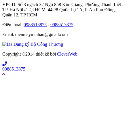
VPGD: Số 3 ngách 32 Ngõ 858 Kim Giang- Phường Thanh Liệt -
TP. Hà Nội // Tại HCM: 442/8 Quốc Lộ 1A, P. An Phú Đông,
Quận 12, TP.HCM
Điện thoại:
0988513875
-
0988513875
Email: dienmayminhan@gmail.com
Copyright ©2014 thiết kế bởi
CleverWeb
0988513875