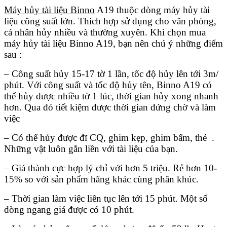
Máy hủy tài liệu Binno
A19 thuộc dòng máy hủy tài
liệu công suất lớn. Thích hợp sử dụng cho văn phòng,
cá nhân hủy nhiều và thường xuyên. Khi chọn mua
máy hủy tài liệu Binno A19, bạn nên chú ý những điểm
sau :
– Công suất hủy 15-17 tờ 1 lần, tốc độ hủy lên tới 3m/
phút. Với công suất và tốc độ hủy tên, Binno A19 có
thể hủy được nhiều tờ 1 lúc, thời gian hủy xong nhanh
hơn. Qua đó tiết kiệm được thời gian đứng chờ và làm
việc
– Có thể hủy được đĩ CQ, ghim kẹp, ghim bấm, thẻ .
Những vật luôn gắn liền với tài liệu của bạn.
– Giá thành cực hợp lý chỉ với hơn 5 triệu. Rẻ hơn 10-
15% so với sản phẩm hãng khác cùng phân khúc.
– Thời gian làm việc liên tục lên tới 15 phút. Một số
dòng ngang giá được có 10 phút.