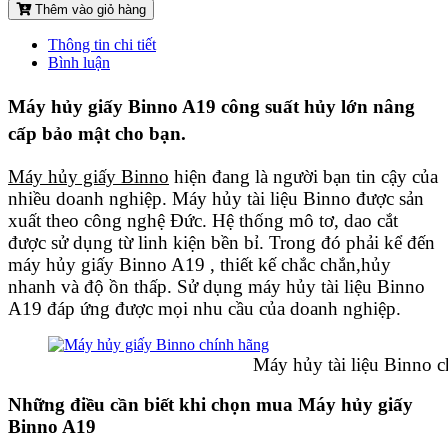
Thêm vào giỏ hàng
Thông tin chi tiết
Bình luận
Máy hủy giấy Binno A19 công suất hủy lớn nâng
cấp bảo mật cho bạn.
Máy hủy giấy Binno
hiện đang là người bạn tin cậy của
nhiều doanh nghiệp. Máy hủy tài liệu Binno được sản
xuất theo công nghệ Đức. Hệ thống mô tơ, dao cắt
được sử dụng từ linh kiện bền bỉ. Trong đó phải kể đến
máy hủy giấy Binno A19 , thiết kế chắc chắn,hủy
nhanh và độ ồn thấp. Sử dụng máy hủy tài liệu Binno
A19 đáp ứng được mọi nhu cầu của doanh nghiệp.
Máy hủy tài liệu Binno chín
Những điều cần biết khi chọn mua Máy hủy giấy
Binno A19