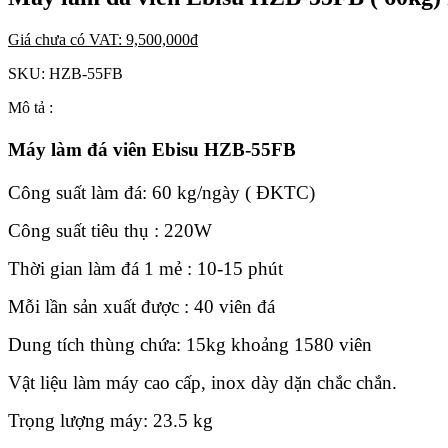
Giá chưa có VAT:
9,500,000
đ
SKU:
HZB-55FB
Mô tả :
Máy làm đá viên Ebisu HZB-55FB
Công suất làm đá: 60 kg/ngày ( ĐKTC)
Công suất tiêu thụ : 220W
Thời gian làm đá 1 mẻ : 10-15 phút
Mỗi lần sản xuất được : 40 viên đá
Dung tích thùng chứa: 15kg khoảng 1580 viên
Vật liệu làm máy cao cấp, inox dày dặn chắc chắn.
Trọng lượng máy: 23.5 kg