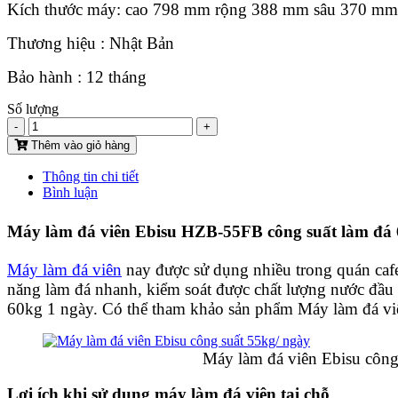
Kích thước máy: cao 798 mm rộng 388 mm sâu 370 mm
Thương hiệu : Nhật Bản
Bảo hành : 12 tháng
Số lượng
-
+
Thêm vào giỏ hàng
Thông tin chi tiết
Bình luận
Máy làm đá viên Ebisu HZB-55FB công suất làm đá 6
Máy làm đá viên
nay được sử dụng nhiều trong quán cafe
năng làm đá nhanh, kiểm soát được chất lượng nước đầu
60kg 1 ngày. Có thể tham khảo sản phẩm Máy làm đá vi
Máy làm đá viên Ebisu công suất
Lợi ích khi sử dụng máy làm đá viên tại chỗ