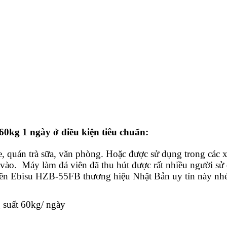
0kg 1 ngày ở điều kiện tiêu chuẩn:
, quán trà sữa, văn phòng. Hoặc được sử dụng trong các x
 vào. Máy làm đá viên đã thu hút được rất nhiều người s
ên Ebisu HZB-55FB thương hiệu Nhật Bản uy tín này nhé
 60kg/ ngày