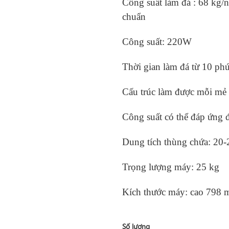
Công suất làm đá : 68 kg/n
chuẩn
Công suất: 220W
Thời gian làm đá từ 10 phú
Cấu trúc làm được mỗi mẻ
Công suất có thể đáp ứng
Dung tích thùng chứa: 20
Trọng lượng máy: 25 kg
Kích thước máy: cao 798
Số lượng