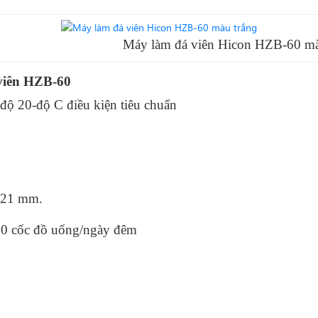
 làm đá viên Hicon HZB-60 màu t
viên HZB-60
 độ 20-độ C điều kiện tiêu chuẩn
 21 mm.
00 cốc đồ uống/ngày đêm