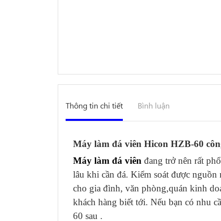
Thông tin chi tiết
Bình luận
Máy làm đá viên Hicon HZB-60 công
Máy làm đá viên
đang trở nên rất ph
lâu khi cần đá. Kiểm soát được nguồn
cho gia đình, văn phòng,quán kinh d
khách hàng biết tới. Nếu bạn có nhu
60 sau .