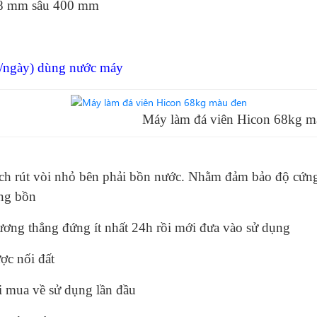
48 mm sâu 400 mm
/ngày) dùng nước máy
 làm đá viên Hicon 68kg màu
n
ch rút vòi nhỏ bên phải bồn nước. Nhằm đảm bảo độ cứng
ong bồn
ơng thẳng đứng ít nhất 24h rồi mới đưa vào sử dụng
ợc nối đất
i mua về sử dụng lần đầu