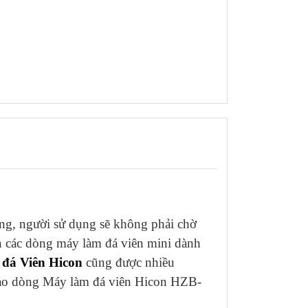
ộng, người sử dụng sẽ không phải chờ
n các dòng máy làm đá viên mini dành
đá Viên Hicon
cũng được nhiều
hảo dòng Máy làm đá viên Hicon HZB-