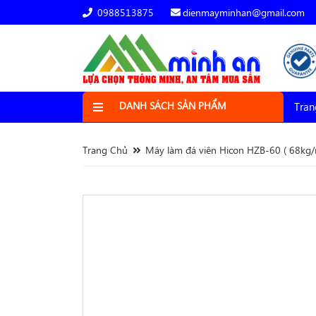
0988513875
dienmayminhan@gmail.com
DANH SÁCH SẢN PHẨM
Tran
Trang Chủ
Máy làm đá viên Hicon HZB-60 ( 68kg/