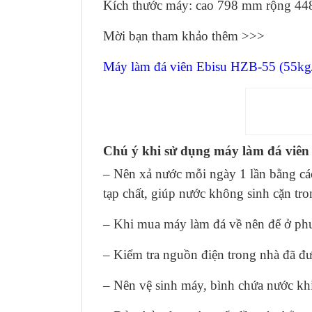
Kích thước máy: cao 798 mm rộng 4
Mời bạn tham khảo thêm >>>
Máy làm đá viên Ebisu HZB-55 (55kg
Máy
Chú ý khi sử dụng máy làm đá viê
– Nên xả nước mỗi ngày 1 lần bằng cá
tạp chất, giúp nước không sinh cặn tr
– Khi mua máy làm đá về nên để ở phư
– Kiểm tra nguồn điện trong nhà đã đư
– Nên vệ sinh máy, bình chứa nước kh