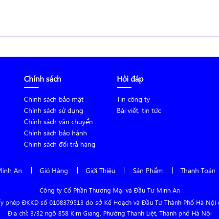
Chính sách
Hỏi đáp
Chính sách bảo mật
Tin công ty
Chính sách sử dụng
Bài viết, tin tức
Chính sách vận chuyển
Chính sách bảo hành
Chính sách đổi trả hàng
Minh An
Giỏ Hàng
Giới Thiệu
Sản Phẩm
Thanh Toán
Công ty Cổ Phần Thương Mại và Đầu Tư Minh An
ấy phép ĐKKD số 0108379513 do sở Kế Hoạch và Đầu Tư Thành Phố Hà Nội 
Địa chỉ: 3/32 ngõ 858 Kim Giang, Phường Thanh Liệt, Thành phố Hà Nội