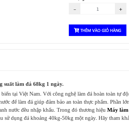
-
+
THÊM VÀO GIỎ HÀNG
 suất làm đá 68kg 1 ngày.
ổ biến tại Việt Nam. Với công nghệ làm đá hoàn toàn tự đ
 nước để làm đá giúp đảm bảo an toàn thực phẩm. Phần lớ
oanh nước đều nhập khẩu. Trong đó thương hiệu
Máy làm 
 cầu sử dụng đá khoảng 40kg-50kg một ngày. Hãy tham k