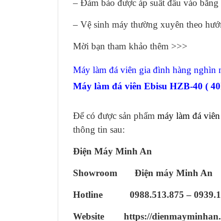
– Đảm bảo được áp suất đầu vào bằng
– Vệ sinh máy thường xuyên theo hướ
Mời bạn tham khảo thêm >>>
Máy làm đá viên gia đình hàng nghìn 
Máy làm đá viên Ebisu HZB-40 ( 4
Để có được sản phẩm
máy làm đá viên
thông tin sau:
Điện Máy Minh An
Showroom Điện máy Minh An
Hotline 0988.513.875 – 0939.1
Website https://dienmayminhan.