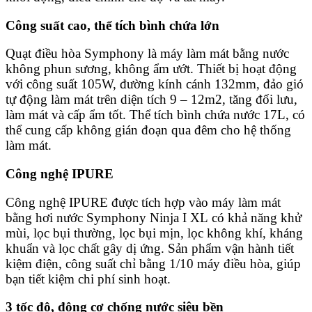
Công suất cao, thể tích bình chứa lớn
Quạt điều hòa Symphony là máy làm mát bằng nước
không phun sương, không ẩm ướt. Thiết bị hoạt động
với công suất 105W, đường kính cánh 132mm, đảo gió
tự động làm mát trên diện tích 9 – 12m2, tăng đối lưu,
làm mát và cấp ẩm tốt. Thể tích bình chứa nước 17L, có
thể cung cấp không gián đoạn qua đêm cho hệ thống
làm mát.
Công nghệ IPURE
Công nghệ IPURE được tích hợp vào máy làm mát
bằng hơi nước Symphony Ninja I XL có khả năng khử
mùi, lọc bụi thường, lọc bụi mịn, lọc không khí, kháng
khuẩn và lọc chất gây dị ứng. Sản phẩm vận hành tiết
kiệm điện, công suất chỉ bằng 1/10 máy điều hòa, giúp
bạn tiết kiệm chi phí sinh hoạt.
3 tốc độ, động cơ chống nước siêu bền