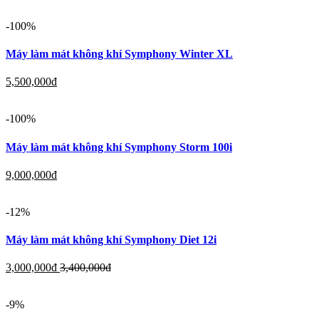
-100%
Máy làm mát không khí Symphony Winter XL
5,500,000
đ
-100%
Máy làm mát không khí Symphony Storm 100i
9,000,000
đ
-12%
Máy làm mát không khí Symphony Diet 12i
3,000,000
đ
3,400,000
đ
-9%