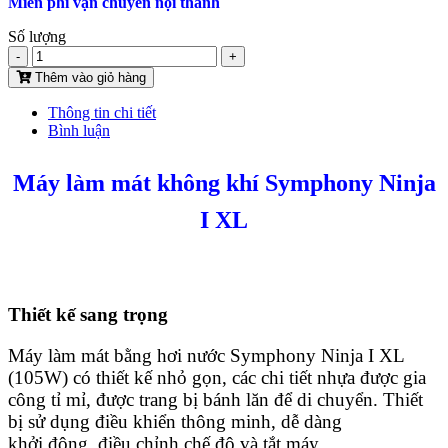
Miễn phí vận chuyển nội thành
Số lượng
-
+
Thêm vào giỏ hàng
Thông tin chi tiết
Bình luận
Máy làm mát không khí Symphony Ninja
I XL
Thiết kế sang trọng
Máy làm mát bằng hơi nước Symphony Ninja I XL
(105W) có thiết kế nhỏ gọn, các chi tiết nhựa được gia
công tỉ mỉ, được trang bị bánh lăn để di chuyển. Thiết
bị sử dụng điều khiển thông minh, dễ dàng
khởi động, điều chỉnh chế độ và tắt máy.