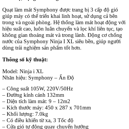
Quạt làm mát Symphony được trang bị 3 cấp độ gió
giúp máy có thể triển khai linh hoạt, sử dụng cả bên
trong và ngoài phòng. Hệ thống làm mát hoạt động với
hiệu suất cao, luôn luân chuyển và lọc khí liên tục, tạo
không gian thoáng mát và trong lành. Động cơ chống
nước của Symphony Ninja I XL siêu bền, giúp người
dùng trải nghiệm sản phẩm tốt hơn.
Thông số kỹ thuật:
Model: Ninja i XL
Nhãn hiệu: Symphony – Ấn Độ
– Công suất 105W, 220V/50Hz
– Đường kính cánh 132mm
– Diện tích làm mát: 9 – 12m2
– Kích thước máy: 450 x 287 x 701mm
– Khối lượng: 7.0kg
– Có điều khiển từ xa, 3 Tốc độ
– Cửa gió tự động quay chuyển hướng