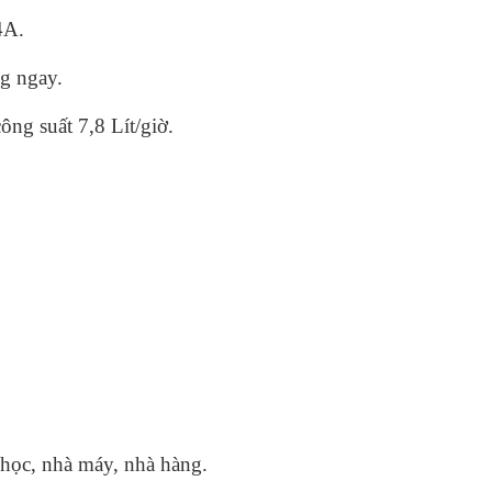
4A.
ng ngay.
ng suất 7,8 Lít/giờ.
 học, nhà máy, nhà hàng.