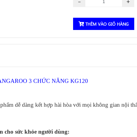
-
+
THÊM VÀO GIỎ HÀNG
NGAROO 3 CHỨC NĂNG KG120
n phẩm dễ dàng kết hợp hài hòa với mọi không gian nội t
àn cho sức khỏe người dùng: