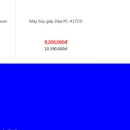
licon
Máy hủy giấy Ziba PC-417CD
Máy hủy tài l
9,200,000
đ
3,
10,390,000
đ
4