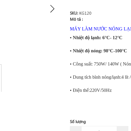
SKU:
KG120
Mô tả :
MÁY LÀM NƯỚC NÓNG LẠ
• Nhiệt độ lạnh: 6°C- 12°C
• Nhiệt độ nóng: 98°C-100°C
• Công suất: 750W/ 140W ( Nón
• Dung tích bình nóng/lạnh:4 lít /6
• Điện thế:220V/50Hz
Số lượng