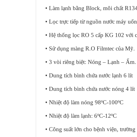
• Làm lạnh bằng Block, môi chất R13
• Lọc trực tiếp từ nguồn nước máy uố
• Hệ thống lọc RO 5 cấp KG 102 với cô
• Sử dụng màng R.O Filmtec của Mỹ.
• 3 vòi riêng biệt: Nóng – Lạnh – Ấm.
• Dung tích bình chứa nước lạnh 6 lít
• Dung tích bình chứa nước nóng 4 lít
• Nhiệt độ làm nóng 98ºC-100ºC
• Nhiệt độ làm lạnh: 6ºC-12ºC
• Công suất lớn cho bệnh viện, trường