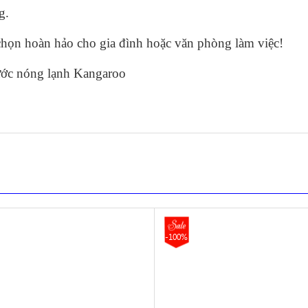
g.
họn hoàn hảo cho gia đình hoặc văn phòng làm việc!
ớc nóng lạnh Kangaroo
-100%