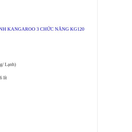
NH KANGAROO 3 CHỨC NĂNG KG120
g/ Lạnh)
 lít