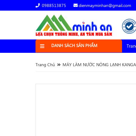
0988513875
dienmayminhan@gmail.com
DANH SÁCH SẢN PHẨM
Tran
Trang Chủ
MÁY LÀM NƯỚC NÓNG LẠNH KANGA