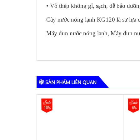
• Vỏ thép không gỉ, sạch, dễ bảo dưỡn
Cây nước nóng lạnh KG120 là sự lựa c
Máy đun nước nóng lạnh, Máy đun nư
SẢN PHẨM LIÊN QUAN
-10%
-6%