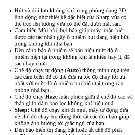
Hút và đối lưu không khí trong phòng dạng 3D
linh động nhờ thiết kế đặc biệt của Sharp vừa có
thể treo lên tường vừa có thể đặt dưới mặt sàn.
Cảm biến Mùi hôi, bụi bẩn giúp máy nhận biết
được các tác nhân gây ô nhiễm bụi đang hiện hữu
trong không khí nhà bạn.
Đèn cảnh báo ô nhiễm sẽ báo hiệu mức độ ô
nhiễm hiện tại trong không khí là nhiều hay ít, đã
sạch hay chưa
Chế độ chạy tự động (
Auto
) thông minh dựa trên
các cảm biến để có thể đưa ra tốc độ chạy tối ưu
nhất với mức độ ô nhiễm bụi hiện tại trong căn
phòng nhà bạn.
Chế độ chạy
Haze
luân phiên giữa 2 chế độ cao và
thấp giúp đảm bảo lọc không khí hiệu quả.
Sleep:
Chế độ chạy khi đi ngủ, máy tự động đưa
về chế độ chạy êm đồng thời tắt các đèn báo giúp
không ảnh hưởng tới giấc ngủ của bạn.
Đèn báo hiển thị đang bật hoặc tắt chế độ phát