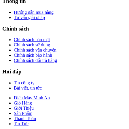
Thông tin
Hướng dẫn mua hàng
Tư vấn giải pháp
Chính sách
Chính sách bảo mật
Chính sách sử dụng
Chính sách vận chuyển
Chính sách bảo hành
Chính sách đổi trả hàng
Hỏi đáp
Tin công ty
Bài viết, tin tức
Điện Máy Minh An
Giỏ Hàng
Giới Thiệu
Sản Phẩm
Thanh Toán
Tin Tức