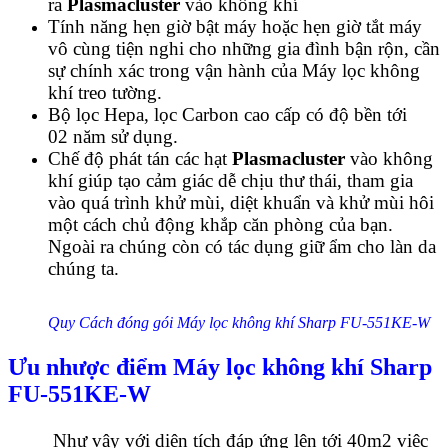
ra
Plasmacluster
vào không khí
Tính năng hẹn giờ bật máy hoặc hẹn giờ tắt máy
vô cùng tiện nghi cho những gia đình bận rộn, cần
sự chính xác trong vận hành của Máy lọc không
khí treo tường.
Bộ lọc Hepa, lọc Carbon cao cấp có độ bền tới
02 năm sử dụng.
Chế độ phát tán các hạt
Plasmacluster
vào không
khí giúp tạo cảm giác dễ chịu thư thái, tham gia
vào quá trình khử mùi, diệt khuẩn và khử mùi hôi
một cách chủ động khắp căn phòng của bạn.
Ngoài ra chúng còn có tác dụng giữ ẩm cho làn da
chúng ta.
Quy Cách đóng gói Máy lọc không khí Sharp FU-551KE-W
Ưu nhược điểm
Máy lọc không khí Sharp
FU-551KE-W
Như vậy với diện tích đáp ứng lên tới 40m2 việc