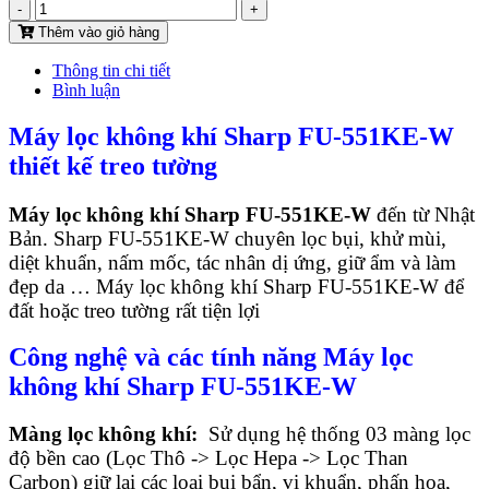
-
+
Thêm vào giỏ hàng
Thông tin chi tiết
Bình luận
Máy lọc không khí Sharp FU-551KE-W
thiết kế treo tường
Máy lọc không khí Sharp
FU-551KE-W
đến từ Nhật
Bản. Sharp FU-551KE-W chuyên lọc bụi, khử mùi,
diệt khuẩn, nấm mốc, tác nhân dị ứng, giữ ẩm và làm
đẹp da … Máy lọc không khí Sharp FU-551KE-W để
đất hoặc treo tường rất tiện lợi
Công nghệ và các tính năng Máy lọc
không khí Sharp FU-551KE-W
Màng lọc không khí:
Sử dụng hệ thống 03 màng lọc
độ bền cao (Lọc Thô -> Lọc Hepa -> Lọc Than
Carbon) giữ lại các loại bụi bẩn, vi khuẩn, phấn hoa,