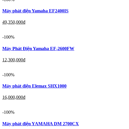
Máy phát điện Yamaha EF2400IS
49,350,000
đ
-100%
Máy Phát Điện Yamaha EF-2600FW
12,300,000
đ
-100%
Máy phát điện Elemax SHX1000
16,000,000
đ
-100%
Máy phát điện YAMAHA DM 2700CX