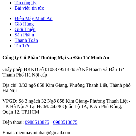
Tin công ty
Bài viết, tin tức
Điện Máy Minh An
Giỏ Hàng
Giới Thiệu
Sản Phẩm
Thanh Toán
Tin Tức
Công ty Cổ Phần Thương Mại và Đầu Tư Minh An
Giấy phép ĐKKD số 0108379513 do sở Kế Hoạch và Đầu Tư
Thành Phố Hà Nội cấp
Địa chỉ: 3/32 ngõ 858 Kim Giang, Phường Thanh Liệt, Thành phố
Hà Nội
VPGD: Số 3 ngách 32 Ngõ 858 Kim Giang- Phường Thanh Liệt -
TP. Hà Nội // Tại HCM: 442/8 Quốc Lộ 1A, P. An Phú Đông,
Quận 12, TP.HCM
Điện thoại:
0988513875
-
0988513875
Email: dienmayminhan@gmail.com