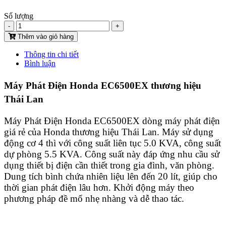
Số lượng
-
+
Thêm vào giỏ hàng
Thông tin chi tiết
Bình luận
Máy Phát Điện Honda EC6500EX thương hiệu
Thái Lan
Máy Phát Điện Honda
EC6500EX dòng máy phát điện
giá rẻ của Honda thương hiệu Thái Lan. Máy sử dụng
động cơ 4 thì với công suất liên tục 5.0 KVA, công suất
dự phòng 5.5 KVA. Công suất này đáp ứng nhu cầu sử
dụng thiết bị điện cần thiết trong gia đình, văn phòng.
Dung tích bình chứa nhiên liệu lên đến 20 lít, giúp cho
thời gian phát điện lâu hơn. Khởi động máy theo
phương pháp đề mổ nhẹ nhàng và dễ thao tác.