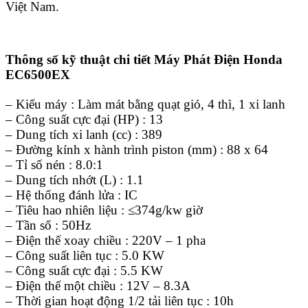
Việt Nam.
Thông số kỹ thuật chi tiết Máy Phát Điện Honda
EC6500EX
– Kiểu máy : Làm mát bằng quạt gió, 4 thì, 1 xi lanh
– Công suất cực đại (HP) : 13
– Dung tích xi lanh (cc) : 389
– Đường kính x hành trình piston (mm) : 88 x 64
– Tỉ số nén : 8.0:1
– Dung tích nhớt (L) : 1.1
– Hệ thống đánh lửa : IC
– Tiêu hao nhiên liệu : ≤374g/kw giờ
– Tần số : 50Hz
– Điện thế xoay chiều : 220V – 1 pha
– Công suất liên tục : 5.0 KW
– Công suất cực đại : 5.5 KW
– Điện thế một chiều : 12V – 8.3A
– Thời gian hoạt động 1/2 tải liên tục : 10h