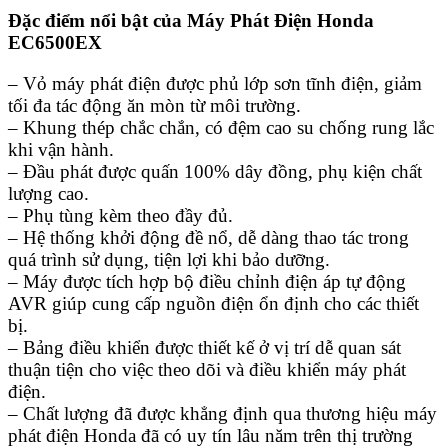
Đặc điểm nổi bật của Máy Phát Điện Honda
EC6500EX
– Vỏ
máy phát điện
được phủ lớp sơn tĩnh điện, giảm
tối đa tác động ăn mòn từ môi trường.
– Khung thép chắc chắn, có đệm cao su chống rung lắc
khi vận hành.
– Đầu phát được quấn 100% dây đồng, phụ kiện chất
lượng cao.
– Phụ tùng kèm theo đầy đủ.
– Hệ thống khởi động đề nổ, dễ dàng thao tác trong
quá trình sử dụng, tiện lợi khi bảo dưỡng.
– Máy được tích hợp bộ điều chỉnh điện áp tự động
AVR giúp cung cấp nguồn điện ổn định cho các thiết
bị.
– Bảng điều khiển được thiết kế ở vị trí dễ quan sát
thuận tiện cho việc theo dõi và điều khiển máy phát
điện.
– Chất lượng đã được khẳng định qua thương hiệu máy
phát điện Honda đã có uy tín lâu năm trên thị trường