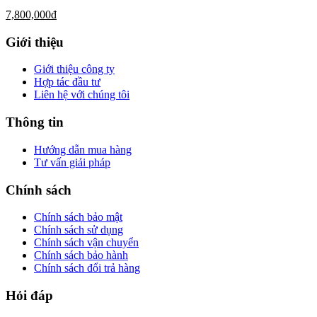
7,800,000
đ
Giới thiệu
Giới thiệu công ty
Hợp tác đầu tư
Liên hệ với chúng tôi
Thông tin
Hướng dẫn mua hàng
Tư vấn giải pháp
Chính sách
Chính sách bảo mật
Chính sách sử dụng
Chính sách vận chuyển
Chính sách bảo hành
Chính sách đổi trả hàng
Hỏi đáp