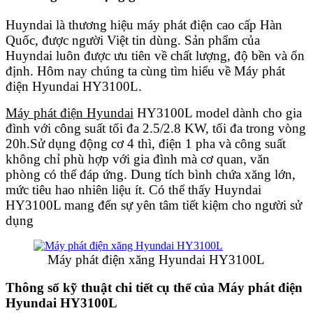
Huyndai là thương hiệu
máy phát điện
cao cấp Hàn
Quốc, được người Việt tin dùng. Sản phẩm của
Huyndai luôn được ưu tiên về chất lượng, độ bền và ổn
định. Hôm nay chúng ta cùng tìm hiểu về Máy phát
điện Hyundai HY3100L.
Máy phát điện Hyundai
HY3100L model dành cho gia
đình với công suất tối đa 2.5/2.8 KW, tối đa trong vòng
20h.Sử dụng động cơ 4 thì, điện 1 pha và công suất
không chỉ phù hợp với gia đình mà cơ quan, văn
phòng có thể đáp ứng. Dung tích bình chứa xăng lớn,
mức tiêu hao nhiên liệu ít. Có thể thấy Huyndai
HY3100L mang đến sự yên tâm tiết kiệm cho người sử
dụng
Máy phát điện xăng Hyundai HY3100L
Thông số kỹ thuật chi tiết cụ thể của Máy phát điện
Hyundai HY3100L