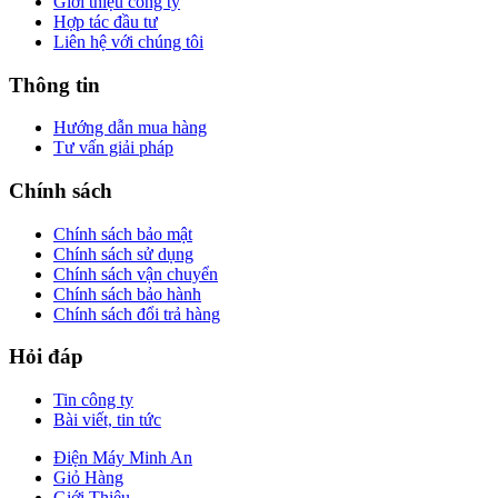
Giới thiệu công ty
Hợp tác đầu tư
Liên hệ với chúng tôi
Thông tin
Hướng dẫn mua hàng
Tư vấn giải pháp
Chính sách
Chính sách bảo mật
Chính sách sử dụng
Chính sách vận chuyển
Chính sách bảo hành
Chính sách đổi trả hàng
Hỏi đáp
Tin công ty
Bài viết, tin tức
Điện Máy Minh An
Giỏ Hàng
Giới Thiệu