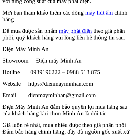
với từng công suất của máy phát điện.
Mời bạn tham khảo thêm các dòng
máy hút ẩm
chính
hãng
Để mua được sản phẩm
máy phát điện
theo giá phân
phối, quý khách hàng vui lòng liên hệ thông tin sau:
Điện Máy Minh An
Showroom Điện máy Minh An
Hotline 0939196222 – 0988 513 875
Website https://dienmayminhan.com
Email dienmayminhan@gmail.com
Điện Máy Minh An đảm bảo quyền lợi mua hàng sau
của khách hàng khi chọn Minh An là đối tác
Giá luôn rẻ nhất, mua nhiều được theo giá phân phối
Đảm bảo hàng chính hãng, đầy đủ nguồn gốc xuất xứ