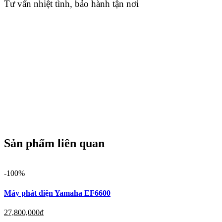
Tư vấn nhiệt tình, bảo hành tận nơi
Sản phẩm liên quan
-100%
Máy phát điện Yamaha EF6600
27,800,000
đ