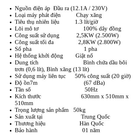
Nguồn điện áp Đầu ra (12.1A / 230V)
Loại máy phát điện Chạy xăng
Tiêu thụ nhiên liệu 1.3 lít/giờ
Lõi mô tơ 100% dây đồng
Công suất sử dụng 2,5KW (2.500W)
Công suất tối đa 2,8KW (2.800W)
Số pha 1 pha
Hệ thống khởi động Giật nổ
Dung tích Bình chứa dầu bôi
trơn (0,6 lít), Bình xăng (13 lít)
Sử dụng máy liên tục 50% công suất (20 giờ)
Độ ồn7m (67 dBa)
Tần số 50Hz
Kích thước 630mm x 510mm x
510mm
Trọng lượng sản phẩm 50kg
Sản xuất tại Trung Quốc
Thương hiệu Hàn Quốc
Bảo hành 01 năm