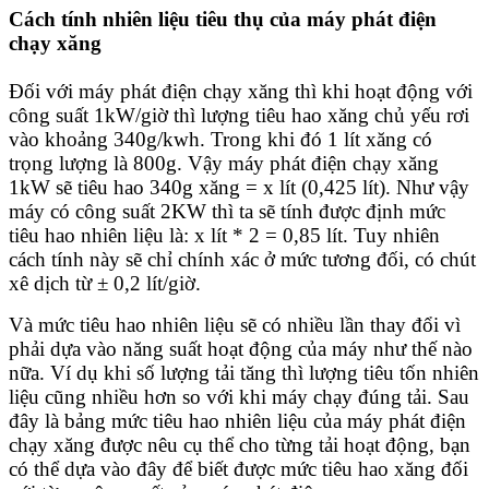
Cách tính nhiên liệu tiêu thụ của máy phát điện
chạy xăng
Đối với máy phát điện chạy xăng thì khi hoạt động với
công suất 1kW/giờ thì lượng tiêu hao xăng chủ yếu rơi
vào khoảng 340g/kwh. Trong khi đó 1 lít xăng có
trọng lượng là 800g. Vậy máy phát điện chạy xăng
1kW sẽ tiêu hao 340g xăng = x lít (0,425 lít). Như vậy
máy có công suất 2KW thì ta sẽ tính được định mức
tiêu hao nhiên liệu là: x lít * 2 = 0,85 lít. Tuy nhiên
cách tính này sẽ chỉ chính xác ở mức tương đối, có chút
xê dịch từ ± 0,2 lít/giờ.
Và mức tiêu hao nhiên liệu sẽ có nhiều lần thay đổi vì
phải dựa vào năng suất hoạt động của máy như thế nào
nữa. Ví dụ khi số lượng tải tăng thì lượng tiêu tốn nhiên
liệu cũng nhiều hơn so với khi máy chạy đúng tải. Sau
đây là bảng mức tiêu hao nhiên liệu của máy phát điện
chạy xăng được nêu cụ thể cho từng tải hoạt động, bạn
có thể dựa vào đây để biết được mức tiêu hao xăng đối