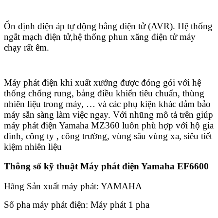
Ổn định điện áp tự động bằng điện tử (AVR). Hệ thống
ngắt mạch điện tử,hệ thống phun xăng điện tử máy
chạy rất êm.
Máy phát điện khi xuất xưởng được đóng gói với hệ
thống chống rung, bảng điều khiển tiêu chuẩn, thùng
nhiên liệu trong máy, … và các phụ kiện khác đảm bảo
máy sẵn sàng làm việc ngay. Với nhũng mô tả trên giúp
máy phát điện Yamaha MZ360 luôn phù hợp với hộ gia
đinh, công ty , công trường, vùng sâu vùng xa, siêu tiết
kiệm nhiên liệu
Thông số kỹ thuật
Máy phát điện
Yamaha EF6600
Hãng Sản xuất máy phát: YAMAHA
Số pha máy phát điện: Máy phát 1 pha