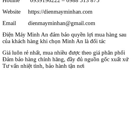
Hotline 0939196222 – 0988 513 875
Website https://dienmayminhan.com
Email dienmayminhan@gmail.com
Điện Máy Minh An đảm bảo quyền lợi mua hàng sau
của khách hàng khi chọn Minh An là đối tác
Giá luôn rẻ nhất, mua nhiều được theo giá phân phối
Đảm bảo hàng chính hãng, đầy đủ nguồn gốc xuất xứ
Tư vấn nhiệt tình, bảo hành tận nơi