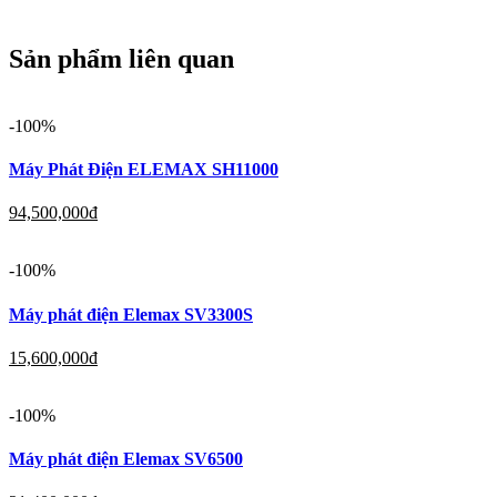
Sản phẩm liên quan
-100%
Máy Phát Điện ELEMAX SH11000
94,500,000
đ
-100%
Máy phát điện Elemax SV3300S
15,600,000
đ
-100%
Máy phát điện Elemax SV6500