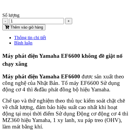
Số lượng
-
+
Thêm vào giỏ hàng
Thông tin chi tiết
Bình luận
Máy phát điện Yamaha EF6600 không đề giật nổ
chạy xăng
Máy phát điện Yamaha
EF6600
đươc sản xuất theo
công nghệ của Nhật Bản. Tổ máy EF6600 Sử dụng
động cơ 4 thì &đầu phát đồng bộ hiệu Yamaha.
Chế tạo và thử nghiệm theo thủ tục kiểm soát chặt chẽ
về chất lượng, đảm bảo hiệu suất cao nhất khi hoạt
động tại mọi thời điểm Sử dụng Động cơ động cơ 4 thì
MZ360 hiệu Yamaha, 1 xy lanh, xu páp treo (OHV),
làm mát bằng khí.