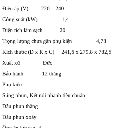
Điện áp (V) 220 – 240
Công suất (kW) 1,4
Diện tích làm sạch 20
Trọng lượng chưa gắn phụ kiện 4,78
Kích thước (D x R x C) 241,6 x 279,8 x 782,5
Xuất xứ Đức
Bảo hành 12 tháng
Phụ kiện
Súng phun, Kết nối nhanh tiêu chuẩn
Đầu phun thẳng
Đầu phun xoáy
Ống áp lực cao, 4