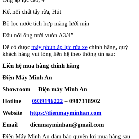
Kết nối chất tẩy rửa, Hút
Bộ lọc nước tích hợp màng lưới mịn
Đầu nối ống tưới vườn A3/4”
Để có được
máy phun áp lực rửa xe
chính hãng, quý
khách hàng vui lòng liên hệ theo thông tin sau:
Liên hệ mua hàng chính hãng
Điện Máy Minh An
Showroom Điện máy Minh An
Hotline
0939196222
– 0987318902
Website
https://dienmayminhan.com
Email dienmayminhan@gmail.com
Điện Máy Minh An đảm bảo quyền lợi mua hàng sau