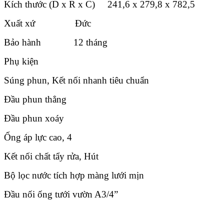
Kích thước (D x R x C) 241,6 x 279,8 x 782,5
Xuất xứ Đức
Bảo hành 12 tháng
Phụ kiện
Súng phun, Kết nối nhanh tiêu chuẩn
Đầu phun thẳng
Đầu phun xoáy
Ống áp lực cao, 4
Kết nối chất tẩy rửa, Hút
Bộ lọc nước tích hợp màng lưới mịn
Đầu nối ống tưới vườn A3/4”