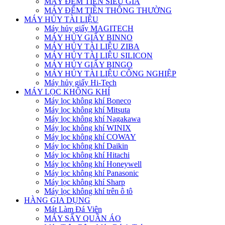
MÁY ĐẾM TIỀN SIÊU GIẢ
MÁY ĐẾM TIỀN THÔNG THƯỜNG
MÁY HỦY TÀI LIỆU
Máy hủy giấy MAGITECH
MÁY HỦY GIẤY BINNO
MÁY HỦY TÀI LIỆU ZIBA
MÁY HỦY TÀI LIỆU SILICON
MÁY HỦY GIẤY BINGO
MÁY HỦY TÀI LIỆU CÔNG NGHIỆP
Máy hủy giấy Hi-Tech
MÁY LỌC KHÔNG KHÍ
Máy lọc không khí Boneco
Máy lọc không khí Mitsuta
Máy lọc không khí Nagakawa
Máy lọc không khí WINIX
Máy lọc không khí COWAY
Máy lọc không khí Daikin
Máy lọc không khí Hitachi
Máy lọc không khí Honeywell
Máy lọc không khí Panasonic
Máy lọc không khí Sharp
Máy lọc không khí trên ô tô
HÀNG GIA DỤNG
Mát Làm Đá Viên
MÁY SẤY QUẦN ÁO