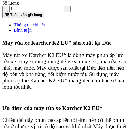
Số lượng
-
+
Thêm vào giỏ hàng
Thông tin chi tiết
Bình luận
Máy rửa xe Karcher K2 EU* sản xuất tại Đức
Máy rửa xe Karcher
K2 EU* là dòng máy phun áp lực
rửa xe chuyên dụng dùng để vệ sinh xe cộ, nhà cửa, sàn
nhà, máy móc. Máy được sản xuất tại Đức tiên tiến nên
độ bền và khả năng tiết kiệm nước tốt. Sử dụng máy
phun áp lực Karcher K2 EU* mang đến cho bạn sự hài
lòng tốt nhất.
Ưu điểm của máy rửa xe Karcher K2 EU*
Chiều dài dây phun cao áp lên tới 4m, nên có thể phun
rửa ở những vị trí có độ cao và khó nhất.Máy được thiết