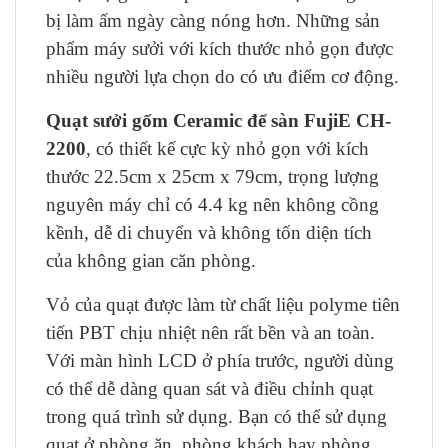
bị làm ấm ngày càng nóng hơn. Những sản
phẩm máy sưởi với kích thước nhỏ gọn được
nhiều người lựa chọn do có ưu điểm cơ động.
Quạt sưởi gốm Ceramic để sàn FujiE CH-
2200
, có thiết kế cực kỳ nhỏ gọn với kích
thước 22.5cm x 25cm x 79cm, trọng lượng
nguyên máy chỉ có 4.4 kg nên không cồng
kềnh, dễ di chuyển và không tốn diện tích
của không gian căn phòng.
Vỏ của quạt được làm từ chất liệu polyme tiên
tiến PBT chịu nhiệt nên rất bền và an toàn.
Với màn hình LCD ở phía trước, người dùng
có thể dễ dàng quan sát và điều chỉnh quạt
trong quá trình sử dụng. Bạn có thể sử dụng
quạt ở phòng ăn, phòng khách hay phòng