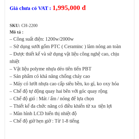
1,995,000
đ
Giá chưa có VAT :
SKU:
CH-2200
Mô tả :
– Công suất điện: 1200w/2000w
– Sử dụng sưởi gốm PTC ( Ceraminc ) làm nóng an toàn
– Được thiết kế và sử dụng vật liệu công nghệ cao, chịu
nhiệt
– Vật liệu polyme nhựa dẻo tiên tiến PBT
– Sản phẩm có khả năng chống cháy cao
– Máy có lưới nhựa cao cấp siêu bền, ko gỉ, ko oxy hóa
– Chế độ tự động quay hai bên với góc quay rộng
– Chế độ gió : Mát / ấm / nóng để lựa chọn
– Thiết kế đa chức năng có điều khiển từ xa tiện lợi
– Màn hình LCD hiển thị nhiệt độ
– Chế độ giờ hẹn giờ : Từ 1-8 tiếng