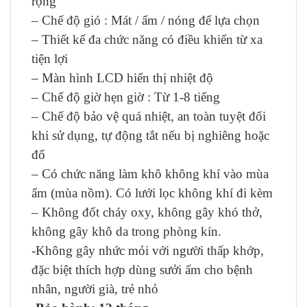
rộng
– Chế độ gió : Mát / ấm / nóng để lựa chọn
– Thiết kế đa chức năng có điều khiển từ xa
tiện lợi
– Màn hình LCD hiển thị nhiệt độ
– Chế độ giờ hẹn giờ : Từ 1-8 tiếng
– Chế độ bảo vệ quá nhiệt, an toàn tuyệt đối
khi sử dụng, tự động tắt nếu bị nghiêng hoặc
đổ
– Có chức năng làm khô không khí vào mùa
ẩm (mùa nồm). Có lưới lọc không khí đi kèm
– Không đốt cháy oxy, không gây khó thở,
không gây khô da trong phòng kín.
-Không gây nhức mỏi với người thấp khớp,
đặc biệt thích hợp dùng sưởi ấm cho bệnh
nhân, người già, trẻ nhỏ