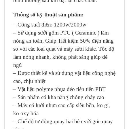
bình thường sau khi đặt lại chắc chắn.
Thông số kỹ thuật sản phẩm:
– Công suất điện: 1200w/2000w
– Sử dụng sưởi gốm PTC ( Ceraminc ) làm
nóng an toàn, Giúp Tiết kiệm 50% điện năng
so với các loại quạt và máy sưởi khác. Tốc độ
làm nóng nhanh, không phát sáng giúp dễ
ngủ
– Được thiết kế và sử dụng vật liệu công nghệ
cao, chịu nhiệt
– Vật liệu polyme nhựa dẻo tiên tiến PBT
– Sản phẩm có khả năng chống cháy cao
– Máy có lưới nhựa cao cấp siêu bền, ko gỉ,
ko oxy hóa
– Chế độ tự động quay hai bên với góc quay