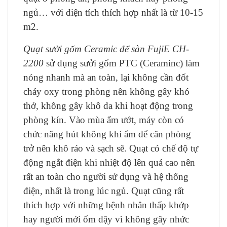
ngủ… với diện tích thích hợp nhất là từ 10-15
m2.
Quạt sưởi gốm Ceramic để sàn FujiE CH-
2200
sử dụng sưởi gốm PTC (Ceraminc) làm
nóng nhanh mà an toàn, lại không cần đốt
cháy oxy trong phòng nên không gây khó
thở, không gây khô da khi hoạt động trong
phòng kín. Vào mùa ẩm ướt, máy còn có
chức năng hút không khí ẩm để căn phòng
trở nên khô ráo và sạch sẽ. Quạt có chế độ tự
động ngắt điện khi nhiệt độ lên quá cao nên
rất an toàn cho người sử dụng và hệ thống
điện, nhất là trong lúc ngủ. Quạt cũng rất
thích hợp với những bệnh nhân thấp khớp
hay người mới ốm dậy vì không gây nhức