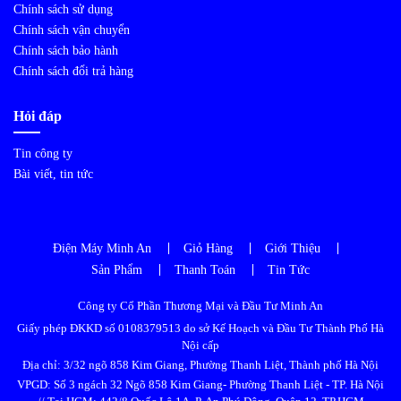
Chính sách sử dụng
Chính sách vận chuyển
Chính sách bảo hành
Chính sách đổi trả hàng
Hỏi đáp
Tin công ty
Bài viết, tin tức
Điện Máy Minh An
Giỏ Hàng
Giới Thiệu
Sản Phẩm
Thanh Toán
Tin Tức
Công ty Cổ Phần Thương Mại và Đầu Tư Minh An
Giấy phép ĐKKD số 0108379513 do sở Kế Hoạch và Đầu Tư Thành Phố Hà
Nội cấp
Địa chỉ: 3/32 ngõ 858 Kim Giang, Phường Thanh Liệt, Thành phố Hà Nội
VPGD: Số 3 ngách 32 Ngõ 858 Kim Giang- Phường Thanh Liệt - TP. Hà Nội