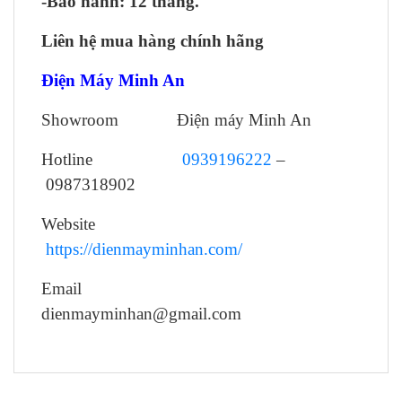
-Bảo hành: 12 tháng.
Liên hệ mua hàng chính hãng
Điện Máy Minh An
Showroom Điện máy Minh An
Hotline
0939196222
–
0987318902
Website
https://dienmayminhan.com/
Email
dienmayminhan@gmail.com