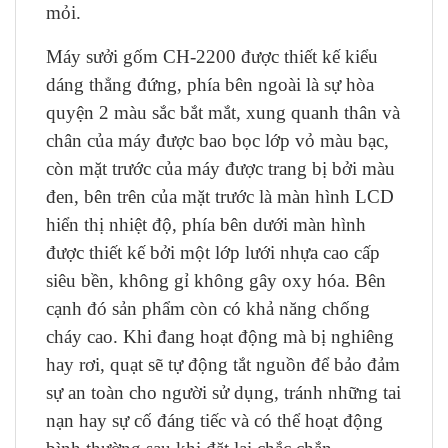
mỏi.
Máy sưởi gốm CH-2200 được thiết kế kiểu
dáng thẳng đứng, phía bên ngoài là sự hòa
quyện 2 màu sắc bắt mắt, xung quanh thân và
chân của máy được bao bọc lớp vỏ màu bạc,
còn mặt trước của máy được trang bị bởi màu
đen, bên trên của mặt trước là màn hình LCD
hiển thị nhiệt độ, phía bên dưới màn hình
được thiết kế bởi một lớp lưới nhựa cao cấp
siêu bền, không gỉ không gây oxy hóa. Bên
cạnh đó sản phẩm còn có khả năng chống
cháy cao. Khi đang hoạt động mà bị nghiêng
hay rơi, quạt sẽ tự động tắt nguồn để bảo đảm
sự an toàn cho người sử dụng, tránh những tai
nạn hay sự cố đáng tiếc và có thể hoạt động