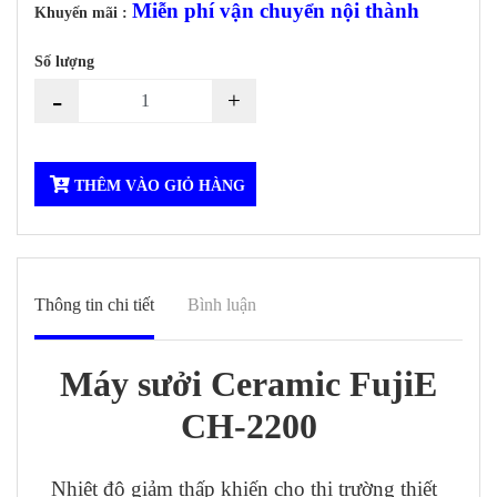
Miễn phí vận chuyển nội thành
Khuyến mãi :
Số lượng
-
+
THÊM VÀO GIỎ HÀNG
Thông tin chi tiết
Bình luận
Máy sưởi Ceramic FujiE
CH-2200
Nhiệt độ giảm thấp khiến cho thị trường thiết