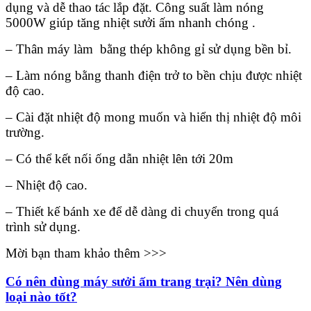
dụng và dễ thao tác lắp đặt. Công suất làm nóng
5000W giúp tăng nhiệt sưởi ấm nhanh chóng .
– Thân máy làm bằng thép không gỉ sử dụng bền bỉ.
– Làm nóng bằng thanh điện trở to bền chịu được nhiệt
độ cao.
– Cài đặt nhiệt độ mong muốn và hiển thị nhiệt độ môi
trường.
– Có thể kết nối ống dẫn nhiệt lên tới 20m
– Nhiệt độ cao.
– Thiết kế bánh xe để dễ dàng di chuyển trong quá
trình sử dụng.
Mời bạn tham khảo thêm >>>
Có nên dùng máy sưởi ấm trang trại? Nên dùng
loại nào tốt?