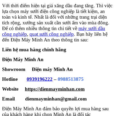
Với thời điểm hiện tại giá xăng dầu đang tăng. Thì việc
lựa chọn máy sưởi điện công nghiệp là tiết kiệm, an
toàn và kinh tế. Nhất là đối với những trang trại diện
tích rộng, xưởng sản xuất cần sưởi ấm vào mùa đông.
Để có thêm nhiều thông tin chi tiết về
máy sưởi dầu
công nghiệp
,
quạt sưởi công nghiệp
. Bạn hãy liên hệ
đến Điện Máy Minh An theo thông tin sau:
Liên hệ mua hàng chính hãng
Điện Máy Minh An
Showroom Điện máy Minh An
Hotline
0939196222
–
0988513875
Website
https://dienmayminhan.com
Email dienmayminhan@gmail.com
Điện Máy Minh An đảm bảo quyền lợi mua hàng sau
của khách hàng khi chọn Minh An là đối tác