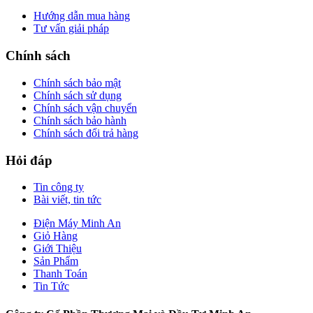
Hướng dẫn mua hàng
Tư vấn giải pháp
Chính sách
Chính sách bảo mật
Chính sách sử dụng
Chính sách vận chuyển
Chính sách bảo hành
Chính sách đổi trả hàng
Hỏi đáp
Tin công ty
Bài viết, tin tức
Điện Máy Minh An
Giỏ Hàng
Giới Thiệu
Sản Phẩm
Thanh Toán
Tin Tức