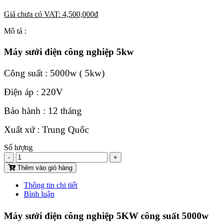
Giá chưa có VAT:
4,500,000
đ
Mô tả :
Máy sưởi điện công nghiệp 5kw
Công suất : 5000w ( 5kw)
Điện áp : 220V
Bảo hành : 12 tháng
Xuất xứ : Trung Quốc
Số lượng
-
+
Thêm vào giỏ hàng
Thông tin chi tiết
Bình luận
Máy sưởi điện công nghiệp 5KW công suất 5000w