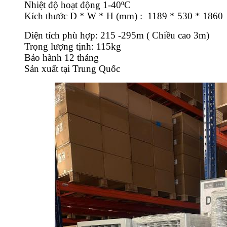
Nhiệt độ hoạt động 1-40ºC
Kích thước D * W * H (mm) : 1189 * 530 * 1860
Diện tích phù hợp: 215 -295m ( Chiều cao 3m)
Trọng lượng tịnh: 115kg
Bảo hành 12 tháng
Sản xuất tại Trung Quốc