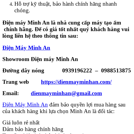
Hỗ trợ kỹ thuật, bảo hành chính hãng nhanh
chóng.
Điện máy Minh An là nhà cung cấp máy tạo ẩm
chính hãng. Để có giá tốt nhất quý khách hàng vui
lòng liên hệ theo thông tin sau:
Điện Máy Minh An
Showroom Điện máy Minh An
Đường dây nóng
0939196222
–
0988513875
Trang web
https://dienmayminhan.com/
Email:
dienmayminhan@gmail.com
Điện Máy Minh An
đảm bảo quyền lợi mua hàng sau
của khách hàng khi lựa chọn Minh An là đối tác:
Giá luôn rẻ nhất
Đảm bảo hàng chính hãng