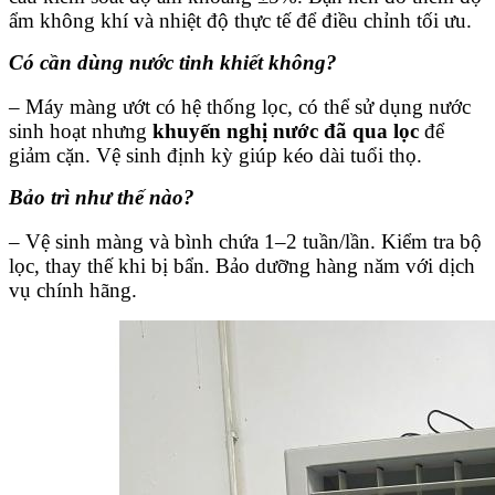
ẩm không khí và nhiệt độ thực tế để điều chỉnh tối ưu.
Có cần dùng nước tinh khiết không?
– Máy màng ướt có hệ thống lọc, có thể sử dụng nước
sinh hoạt nhưng
khuyến nghị nước đã qua lọc
để
giảm cặn. Vệ sinh định kỳ giúp kéo dài tuổi thọ.
Bảo trì như thế nào?
– Vệ sinh màng và bình chứa 1–2 tuần/lần. Kiểm tra bộ
lọc, thay thế khi bị bẩn. Bảo dưỡng hàng năm với dịch
vụ chính hãng.