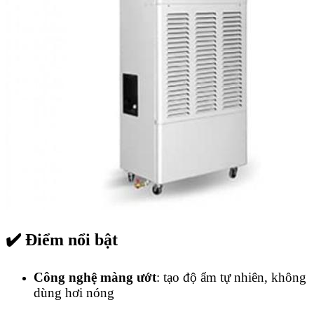
✔️ Điểm nổi bật
Công nghệ màng ướt
: tạo độ ẩm tự nhiên, không
dùng hơi nóng