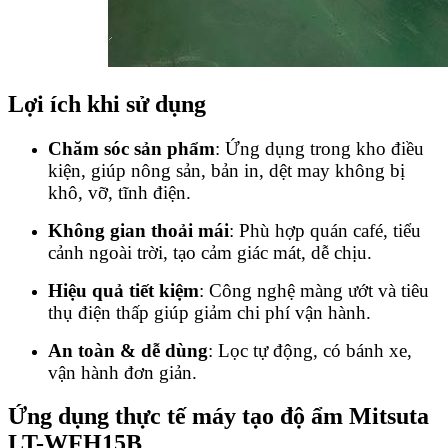
Lợi ích khi sử dụng
Chăm sóc sản phẩm
: Ứng dụng trong kho điều
kiện, giúp nông sản, bản in, dệt may không bị
khô, vỡ, tĩnh điện.
Không gian thoải mái
: Phù hợp quán café, tiểu
cảnh ngoài trời, tạo cảm giác mát, dễ chịu.
Hiệu quả tiết kiệm
: Công nghệ màng ướt và tiêu
thụ điện thấp giúp giảm chi phí vận hành.
An toàn & dễ dùng
: Lọc tự động, có bánh xe,
vận hành đơn giản.
Ứng dụng thực tế máy tạo độ ẩm Mitsuta
LT-WFH15B