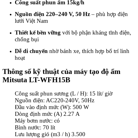
Công suất phun ẩm 15kg/h
Nguồn điện 220–240 V, 50 Hz
– phù hợp điện
lưới Việt Nam
Thiết kế bền vững
với bộ phận kháng tĩnh điện,
chống bụi
Dễ di chuyển
nhờ bánh xe, thích hợp bố trí linh
hoạt
Thông số kỹ thuật của máy tạo độ ẩm
Mitsuta LT-WFH15B
Công suất phun sương (L / H): 15 lít/ giờ
Nguồn điện: AC220-240V, 50Hz
Đầu vào định mức (W): 500 W
Dòng định mức (A) 2.27 A
Máy bơm nước: có
Bình nước: 70 lít
Lưu lượng gió (m3 / h) 3.500