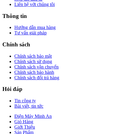
Liên hệ với chúng tôi
Thông tin
Hướng dẫn mua hàng
Tư vấn giải pháp
Chính sách
Chính sách bảo mật
Chính sách sử dụng
Chính sách vận chuyển
Chính sách bảo hành
Chính sách đổi trả hàng
Hỏi đáp
Tin công ty
Bài viết, tin tức
Điện Máy Minh An
Giỏ Hàng
Giới Thiệu
Sản Phẩm