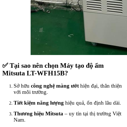
✅ Tại sao nên chọn Máy tạo độ ẩm
Mitsuta LT-WFH15B?
Sở hữu
công nghệ màng ướt
hiện đại, thân thiện
với môi trường.
Tiết kiệm năng lượng
hiệu quả, ổn định lâu dài.
Thương hiệu Mitsuta
– uy tín tại thị trường Việt
Nam.