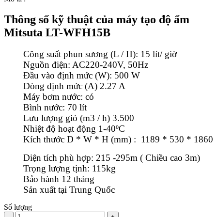
Thông số kỹ thuật của máy tạo độ ẩm
Mitsuta LT-WFH15B
Công suất phun sương (L / H): 15 lít/ giờ
Nguồn điện: AC220-240V, 50Hz
Đầu vào định mức (W): 500 W
Dòng định mức (A) 2.27 A
Máy bơm nước: có
Bình nước: 70 lít
Lưu lượng gió (m3 / h) 3.500
Nhiệt độ hoạt động 1-40ºC
Kích thước D * W * H (mm) : 1189 * 530 * 1860
Diện tích phù hợp: 215 -295m ( Chiều cao 3m)
Trọng lượng tịnh: 115kg
Bảo hành 12 tháng
Sản xuất tại Trung Quốc
Số lượng
-
+