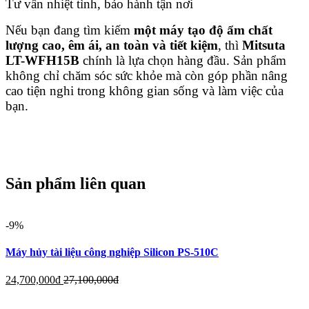
Tư vấn nhiệt tình, bảo hành tận nơi
Nếu bạn đang tìm kiếm
một máy tạo độ ẩm chất
lượng cao, êm ái, an toàn và tiết kiệm
, thì
Mitsuta
LT-WFH15B
chính là lựa chọn hàng đầu. Sản phẩm
không chỉ chăm sóc sức khỏe mà còn góp phần nâng
cao tiện nghi trong không gian sống và làm việc của
bạn.
Sản phẩm liên quan
-9%
Máy hủy tài liệu công nghiệp Silicon PS-510C
24,700,000
đ
27,100,000
đ