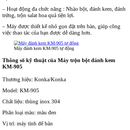
– Hoạt động đa chức năng : Nhào bột, đánh kem, đánh
trứng, trộn salat hoa quả tiện lợi.
– Máy được thiết kế nhỏ gọn đặt trên bàn, giúp công
việc thao tác của bạn được dễ dàng hơn.
Máy đánh kem KM-905 tự động
Thông số kỹ thuật của Máy trộn bột đánh kem
KM-905
Thương hiệu: Konka/Konka
Model: KM-905
Chất liệu: thùng inox 304
Phân loại màu: màu đen
Vị trí: máy tính để bàn