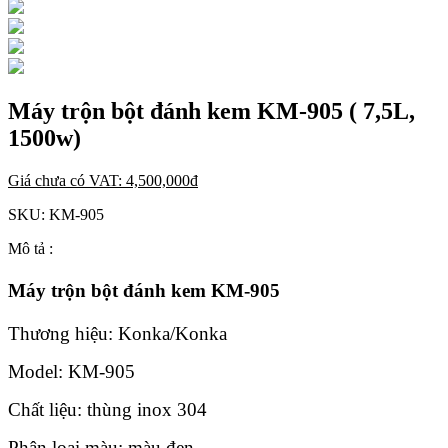
Máy trộn bột đánh kem KM-905 ( 7,5L,
1500w)
Giá chưa có VAT:
4,500,000
đ
SKU:
KM-905
Mô tả :
Máy trộn bột đánh kem KM-905
Thương hiệu: Konka/Konka
Model: KM-905
Chất liệu: thùng inox 304
Phân loại màu: màu đen