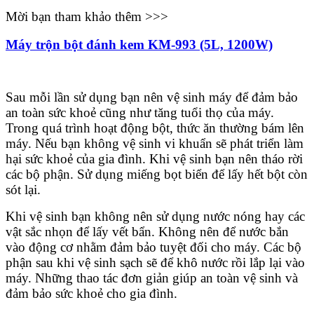
Mời bạn tham khảo thêm >>>
Máy trộn bột đánh kem KM-993 (5L, 1200W)
Sau mỗi lần sử dụng bạn nên vệ sinh máy để đảm bảo
an toàn sức khoẻ cũng như tăng tuổi thọ của máy.
Trong quá trình hoạt động bột, thức ăn thường bám lên
máy. Nếu bạn không vệ sinh vi khuẩn sẽ phát triển làm
hại sức khoẻ của gia đình. Khi vệ sinh bạn nên tháo rời
các bộ phận. Sử dụng miếng bọt biển để lấy hết bột còn
sót lại.
Khi vệ sinh bạn không nên sử dụng nước nóng hay các
vật sắc nhọn để lấy vết bẩn. Không nên để nước bắn
vào động cơ nhằm đảm bảo tuyệt đối cho máy. Các bộ
phận sau khi vệ sinh sạch sẽ để khô nước rồi lắp lại vào
máy. Những thao tác đơn giản giúp an toàn vệ sinh và
đảm bảo sức khoẻ cho gia đình.