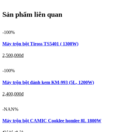
Sản phẩm liên quan
-100%
Máy trộn bột Tiross TS5401 ( 1300W)
2,500,000
đ
-100%
Máy trộn bột đánh kem KM-993 (5L, 1200W)
2,400,000
đ
-NAN%
Máy trộn bột CAMIC Cooklee homlee 8L 1800W