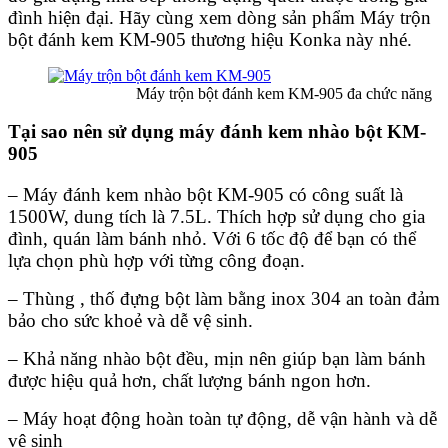
đình hiện đại. Hãy cùng xem dòng sản phẩm Máy trộn
bột đánh kem KM-905 thương hiệu Konka này nhé.
Máy trộn bột đánh kem KM-905 đa chức năng
Tại sao nên sử dụng máy đánh kem nhào bột KM-
905
– Máy đánh kem nhào bột KM-905 có công suất là
1500W, dung tích là 7.5L. Thích hợp sử dụng cho gia
đình, quán làm bánh nhỏ. Với 6 tốc độ để bạn có thể
lựa chọn phù hợp với từng công đoạn.
– Thùng , thố đựng bột làm bằng inox 304 an toàn đảm
bảo cho sức khoẻ và dễ vệ sinh.
– Khả năng nhào bột đều, mịn nên giúp bạn làm bánh
được hiệu quả hơn, chất lượng bánh ngon hơn.
– Máy hoạt động hoàn toàn tự động, dễ vận hành và dễ
vệ sinh