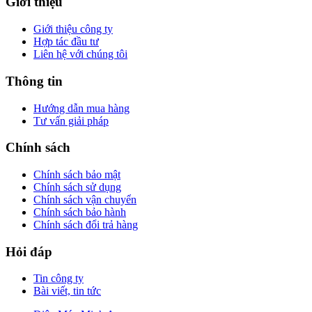
Giới thiệu
Giới thiệu công ty
Hợp tác đầu tư
Liên hệ với chúng tôi
Thông tin
Hướng dẫn mua hàng
Tư vấn giải pháp
Chính sách
Chính sách bảo mật
Chính sách sử dụng
Chính sách vận chuyển
Chính sách bảo hành
Chính sách đổi trả hàng
Hỏi đáp
Tin công ty
Bài viết, tin tức