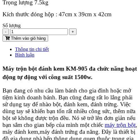
Trọng lượng 7.5kg
Kích thước đóng hộp : 47cm x 39cm x 42cm
Số lượng
-
+
Thêm vào giỏ hàng
Thông tin chi tiết
Bình luận
Máy trộn bột đánh kem KM-905 đa chức năng hoạt
động tự động với công suất 1500w.
Bạn đang có nhu cầu làm bánh cho gia đình hoặc mở
tiệm kinh doanh bánh. Bạn cũng đang rất lo lắng phải
sử dụng tay để nhào bột, đánh kem, đánh trừng. Việc
dùng tay sẽ khiến bạn tốn rất nhiều công sức, thêm nữa
bột sẽ không được trộn đều. Nó sẽ trở lên đơn giản nếu
bạn sắm cho gian bếp của mình một chiếc
máy trộn bột
,
máy đánh kem,máy đánh trứng đa năng. Đây là thiết bị
đồ gia dụng nhà bếp thông dụng quen thuộc trong gia