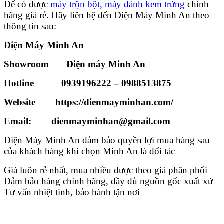
Để có được
máy trộn bột, máy đánh kem trứng
chính
hãng giá rẻ. Hãy liên hệ đến Điện Máy Minh An theo
thông tin sau:
Điện Máy Minh An
Showroom Điện máy Minh An
Hotline
0939196222
–
0988513875
Website https://dienmayminhan.com/
Email: dienmayminhan@gmail.com
Điện Máy Minh An đảm bảo quyền lợi mua hàng sau
của khách hàng khi chọn Minh An là đối tác
Giá luôn rẻ nhất, mua nhiều được theo giá phân phối
Đảm bảo hàng chính hãng, đầy đủ nguồn gốc xuất xứ
Tư vấn nhiệt tình, bảo hành tận nơi