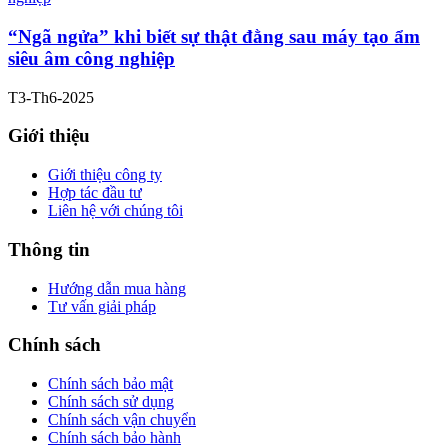
“Ngã ngửa” khi biết sự thật đằng sau máy tạo ẩm
siêu âm công nghiệp
T3-Th6-2025
Giới thiệu
Giới thiệu công ty
Hợp tác đầu tư
Liên hệ với chúng tôi
Thông tin
Hướng dẫn mua hàng
Tư vấn giải pháp
Chính sách
Chính sách bảo mật
Chính sách sử dụng
Chính sách vận chuyển
Chính sách bảo hành