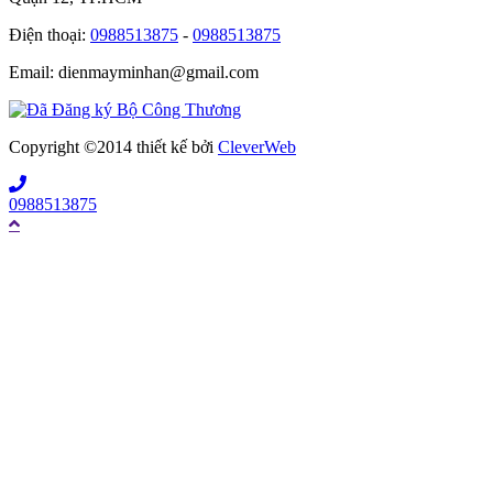
Điện thoại:
0988513875
-
0988513875
Email: dienmayminhan@gmail.com
Copyright ©2014 thiết kế bởi
CleverWeb
0988513875