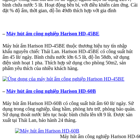
bình chứa nước 5 lít. Hoạt động bền bỉ, với điều khiển cảm ứng. Cài
đặt % độ ẩm, thời gian, độ ồn 49db thích hợp với gia đình
–
Máy hút ẩm công nghiệp Harison HD-45BE
Máy hút ẩm Harison HD-45BE thuộc thương hiệu tuy tín nhập
khẩu nguyên chiếc Thái Lan. Harison HD-45BE có công suất hút
ẩm 45 lít/ ngày. Bình chứa nước lớn 6.5 lít, độ ồn 58db, sử dụng
điện sinh hoạt 1 pha. Thích hợp sử dụng cho phòng 50m2, sản
phẩm yêu thích của nhiều khách hàng.
–
Máy hút ẩm công nghiệp Harison HD-60B
Máy hút ẩm Harison HD-60B có công suất hút ẩm 60 lít/ ngày. Sử
dụng trong công nghiệp, tầng hầm, phòng lưu trữ, phòng bảo quản.
Sử dụng thoát nước liên tục hoặc bình chứa lên tới 9 lít. Được sản
xuất tại Thái Lan, bảo hành 24 tháng.
Máy hút ẩm công nghiệp Harison HD-6