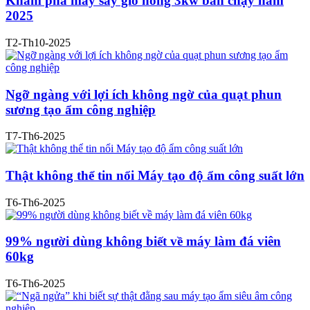
Khám phá máy sấy gió nóng 3kw bán chạy năm
2025
T2-Th10-2025
Ngỡ ngàng với lợi ích không ngờ của quạt phun
sương tạo ẩm công nghiệp
T7-Th6-2025
Thật không thể tin nổi Máy tạo độ ẩm công suất lớn
T6-Th6-2025
99% người dùng không biết về máy làm đá viên
60kg
T6-Th6-2025