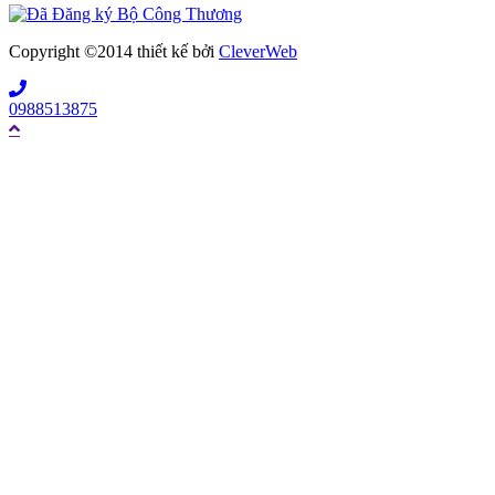
Copyright ©2014 thiết kế bởi
CleverWeb
0988513875