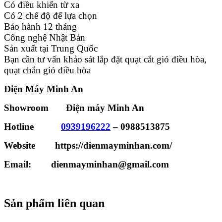
Có điều khiển từ xa
Có 2 chế độ để lựa chọn
Bảo hành 12 tháng
Công nghệ Nhật Bản
Sản xuất tại Trung Quốc
Bạn cần tư vấn khảo sát lắp đặt quạt cắt gió điều hòa,
quạt chắn gió điều hòa
Điện Máy Minh An
Showroom Điện máy Minh An
Hotline
0939196222
– 0988513875
Website https://dienmayminhan.com/
Email: dienmayminhan@gmail.com
Sản phẩm liên quan