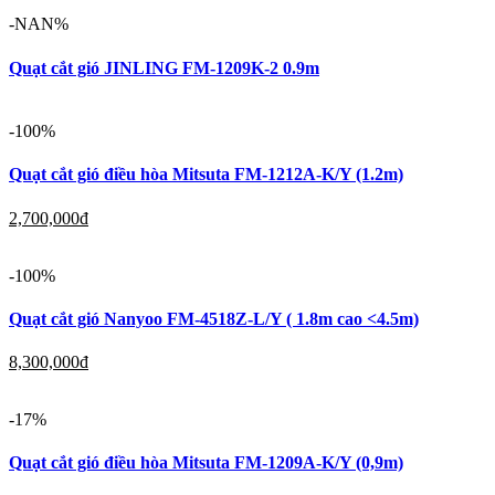
-NAN%
Quạt cắt gió JINLING FM-1209K-2 0.9m
-100%
Quạt cắt gió điều hòa Mitsuta FM-1212A-K/Y (1.2m)
2,700,000
đ
-100%
Quạt cắt gió Nanyoo FM-4518Z-L/Y ( 1.8m cao <4.5m)
8,300,000
đ
-17%
Quạt cắt gió điều hòa Mitsuta FM-1209A-K/Y (0,9m)