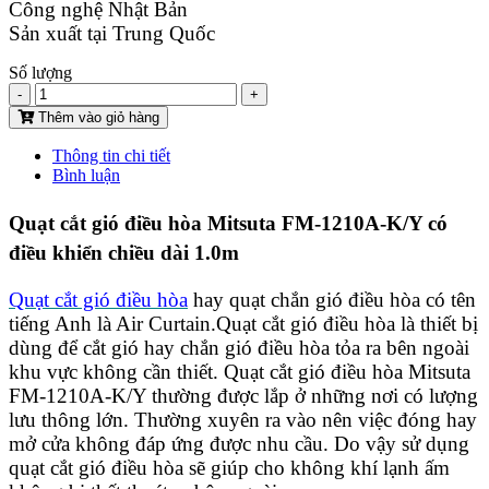
Công nghệ Nhật Bản
Sản xuất tại Trung Quốc
Số lượng
-
+
Thêm vào giỏ hàng
Thông tin chi tiết
Bình luận
Quạt cắt gió điều hòa Mitsuta FM-1210A-K/Y có
điều khiển chiều dài 1.0m
Quạt cắt gió điều hòa
hay quạt chắn gió điều hòa có tên
tiếng Anh là Air Curtain.Quạt cắt gió điều hòa là thiết bị
dùng để cắt gió hay chắn gió điều hòa tỏa ra bên ngoài
khu vực không cần thiết. Quạt cắt gió điều hòa Mitsuta
FM-1210A-K/Y thường được lắp ở những nơi có lượng
lưu thông lớn. Thường xuyên ra vào nên việc đóng hay
mở cửa không đáp ứng được nhu cầu. Do vậy sử dụng
quạt cắt gió điều hòa sẽ giúp cho không khí lạnh ấm