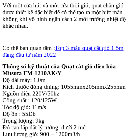
Với một cửa hút và một cửa thổi gió, quạt chắn gió
được thiết kế đặc biệt để có thể tạo ra một bức màn
không khí vô hình ngăn cách 2 môi trường nhiệt độ
khác nhau.
Có thể bạn quan tâm :
Top 3 mẫu quạt cắt gió 1 5m
đáng đầu tư năm 2022
Thông số kỹ thuật của Quạt cắt gió điều hòa
Mitsuta FM-1210AK/Y
Độ dài máy: 1.0m
Kích thước đóng thùng: 1055mmx205mmx255mm
Nguồn điện 220V/50hz
Công suất : 120/125W
Tốc độ gió: 11m/s
Độ ồn : 55Db
Trọng lượng: 9kg
Độ cao lắp đặt lý tưởng: dưới 2 mét
Lưu lượng gió: 900 – 1200m3/h