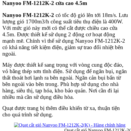
Nanyoo
FM-1212K-2 cửa cao 4.5m
Nanyoo FM-1212K-2
có tốc độ gió lên tới 18m/s. Lưu
lượng gió 1700m3/h công suất tiêu thụ điện là 400W.
Với mức gió này mới có thể cắt được chiều cao cửa
4.5m. Được thiết kế sử dụng 2 động cơ hoạt động
mạnh mẽ. Chính vì thế sử dụng Nanyoo FM-1212K-2
có khả năng tiết kiệm điện, giảm sự trao đổi nhiệt bên
ngoài.
Máy được thiết kế sang trọng với vòng cung độc đáo,
vỏ bằng thép sơn tĩnh điện. Sử dụng để ngăn bụi, ngăn
thất thoát hơi lạnh ra bên ngoài. Ngăn cản bụi bẩn từ
bên ngoài vào bên trong. Phù hợp sử dụng cho nhà
hàng, siêu thị, tạp hóa, kho bảo quản. Nơi cần đi lại
nhiều mà cần sử dụng điều hòa.
Quạt được trang bị thêm điều khiển từ xa, thuận tiện
cho quá trình sử dụng.
Quạt cắt gió Nanyoo FM-1212K-2(K) – H