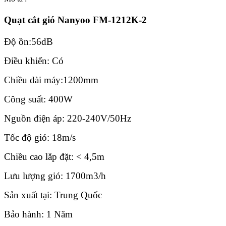
Quạt cắt gió Nanyoo FM-1212K-2
Độ ồn:56dB
Điều khiển: Có
Chiều dài máy:1200mm
Công suất: 400W
Nguồn điện áp: 220-240V/50Hz
Tốc độ gió: 18m/s
Chiều cao lắp đặt: < 4,5m
Lưu lượng gió: 1700m3/h
Sản xuất tại: Trung Quốc
Bảo hành: 1 Năm