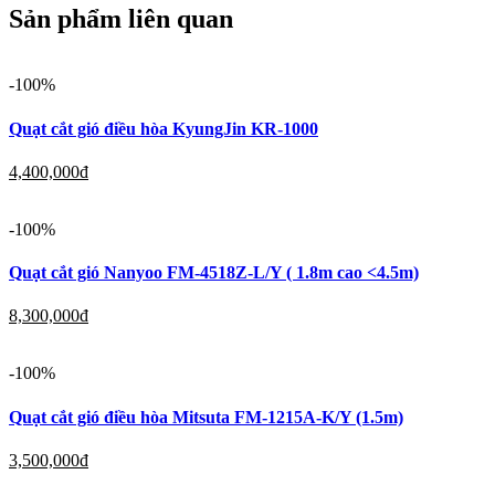
Sản phẩm liên quan
-100%
Quạt cắt gió điều hòa KyungJin KR-1000
4,400,000
đ
-100%
Quạt cắt gió Nanyoo FM-4518Z-L/Y ( 1.8m cao <4.5m)
8,300,000
đ
-100%
Quạt cắt gió điều hòa Mitsuta FM-1215A-K/Y (1.5m)
3,500,000
đ