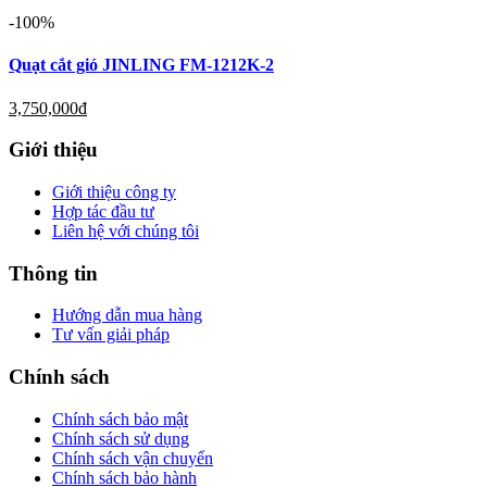
-100%
Quạt cắt gió JINLING FM-1212K-2
3,750,000
đ
Giới thiệu
Giới thiệu công ty
Hợp tác đầu tư
Liên hệ với chúng tôi
Thông tin
Hướng dẫn mua hàng
Tư vấn giải pháp
Chính sách
Chính sách bảo mật
Chính sách sử dụng
Chính sách vận chuyển
Chính sách bảo hành