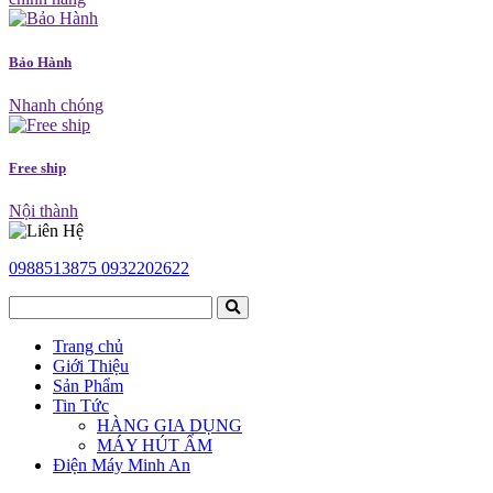
Bảo Hành
Nhanh chóng
Free ship
Nội thành
0988513875
0932202622
Trang chủ
Giới Thiệu
Sản Phẩm
Tin Tức
HÀNG GIA DỤNG
MÁY HÚT ẨM
Điện Máy Minh An