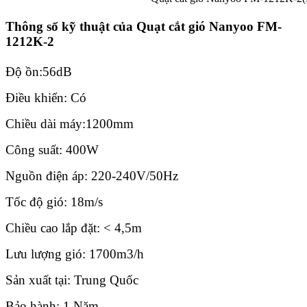
Thông số kỹ thuật của Quạt cắt gió Nanyoo FM-
1212K-2
Độ ồn:56dB
Điều khiển: Có
Chiều dài máy:1200mm
Công suất: 400W
Nguồn điện áp: 220-240V/50Hz
Tốc độ gió: 18m/s
Chiều cao lắp đặt: < 4,5m
Lưu lượng gió: 1700m3/h
Sản xuất tại: Trung Quốc
Bảo hành: 1 Năm