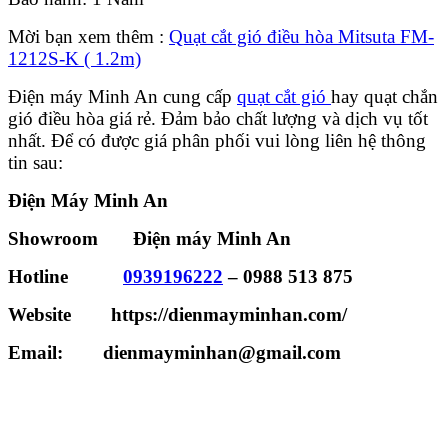
Mời bạn xem thêm :
Quạt cắt gió điều hòa Mitsuta FM-
1212S-K ( 1.2m)
Điện máy Minh An cung cấp
quạt cắt gió
hay quạt chắn
gió điều hòa giá rẻ. Đảm bảo chất lượng và dịch vụ tốt
nhất. Để có được giá phân phối vui lòng liên hệ thông
tin sau:
Điện Máy Minh An
Showroom Điện máy Minh An
Hotline
0939196222
– 0988 513 875
Website https://dienmayminhan.com/
Email: dienmayminhan@gmail.com