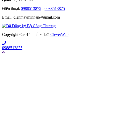
Điện thoại:
0988513875
-
0988513875
Email: dienmayminhan@gmail.com
Copyright ©2014 thiết kế bởi
CleverWeb
0988513875