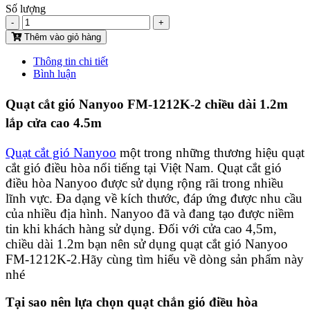
Số lượng
-
+
Thêm vào giỏ hàng
Thông tin chi tiết
Bình luận
Quạt cắt gió Nanyoo FM-1212K-2 chiều dài 1.2m
lắp cửa cao 4.5m
Quạt cắt gió Nanyoo
một trong những thương hiệu quạt
cắt gió điều hòa nổi tiếng tại Việt Nam. Quạt cắt gió
điều hòa Nanyoo được sử dụng rộng rãi trong nhiều
lĩnh vực. Đa dạng về kích thước, đáp ứng được nhu cầu
của nhiều địa hình. Nanyoo đã và đang tạo được niềm
tin khi khách hàng sử dụng. Đối với cửa cao 4,5m,
chiều dài 1.2m bạn nên sử dụng quạt cắt gió Nanyoo
FM-1212K-2.Hãy cùng tìm hiểu về dòng sản phẩm này
nhé
Tại sao nên lựa chọn quạt chắn gió điều hòa