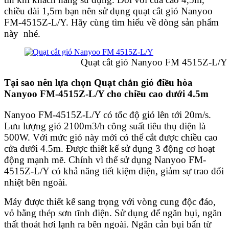
chiều dài 1,5m bạn nên sử dụng quạt cắt gió Nanyoo
FM-4515Z-L/Y. Hãy cùng tìm hiểu về dòng sản phẩm
này nhé.
Quạt cắt gió Nanyoo FM 4515Z-L/Y hi
Tại sao nên lựa chọn Quạt chắn gió điều hòa
Nanyoo FM-4515Z-L/Y cho chiều cao dưới 4.5m
Nanyoo FM-4515Z-L/Y có tốc độ gió lên tới 20m/s.
Lưu lượng gió 2100m3/h công suất tiêu thụ điện là
500W. Với mức gió này mới có thể cắt được chiều cao
cửa dưới 4.5m. Được thiết kế sử dụng 3 động cơ hoạt
động mạnh mẽ. Chính vì thế sử dụng Nanyoo FM-
4515Z-L/Y có khả năng tiết kiệm điện, giảm sự trao đổi
nhiệt bên ngoài.
Máy được thiết kế sang trọng với vòng cung độc đáo,
vỏ bằng thép sơn tĩnh điện. Sử dụng để ngăn bụi, ngăn
thất thoát hơi lạnh ra bên ngoài. Ngăn cản bụi bẩn từ