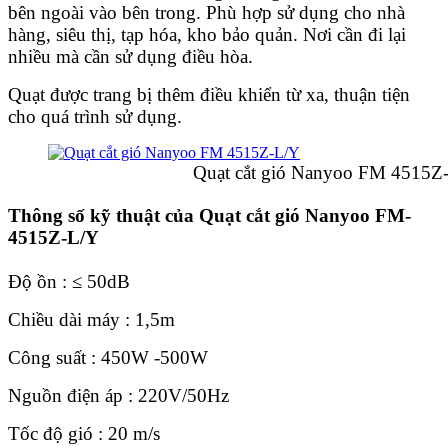
bên ngoài vào bên trong. Phù hợp sử dụng cho nhà
hàng, siêu thị, tạp hóa, kho bảo quản. Nơi cần đi lại
nhiều mà cần sử dụng điều hòa.
Quạt được trang bị thêm điều khiển từ xa, thuận tiện
cho quá trình sử dụng.
Quạt cắt gió Nanyoo FM 4515Z-
Thông số kỹ thuật của Quạt cắt gió Nanyoo FM-
4515Z-L/Y
Độ ồn : ≤ 50dB
Chiều dài máy : 1,5m
Công suất : 450W -500W
Nguồn điện áp : 220V/50Hz
Tốc độ gió : 20 m/s