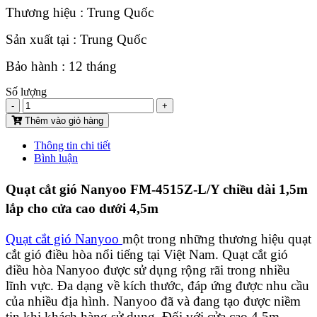
Thương hiệu : Trung Quốc
Sản xuất tại : Trung Quốc
Bảo hành : 12 tháng
Số lượng
-
+
Thêm vào giỏ hàng
Thông tin chi tiết
Bình luận
Quạt cắt gió Nanyoo FM-4515Z-L/Y chiều dài 1,5m
lắp cho cửa cao dưới 4,5m
Quạt cắt gió Nanyoo
một trong những thương hiệu quạt
cắt gió điều hòa nổi tiếng tại Việt Nam. Quạt cắt gió
điều hòa Nanyoo được sử dụng rộng rãi trong nhiều
lĩnh vực. Đa dạng về kích thước, đáp ứng được nhu cầu
của nhiều địa hình. Nanyoo đã và đang tạo được niềm
tin khi khách hàng sử dụng. Đối với cửa cao 4,5m,