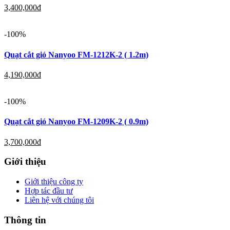
3,400,000
đ
-100%
Quạt cắt gió Nanyoo FM-1212K-2 ( 1.2m)
4,190,000
đ
-100%
Quạt cắt gió Nanyoo FM-1209K-2 ( 0.9m)
3,700,000
đ
Giới thiệu
Giới thiệu công ty
Hợp tác đầu tư
Liên hệ với chúng tôi
Thông tin