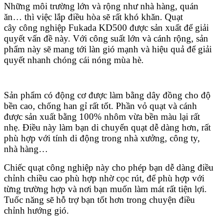
Những môi trường lớn và rộng như nhà hàng, quán
ăn… thì việc lắp điều hòa sẽ rất khó khăn. Quạt
cây công nghiệp Fukada KD500 được sản xuất để giải
quyết vấn đề này. Với công suất lớn và cánh rộng, sản
phẩm này sẽ mang tới làn gió mạnh và hiệu quả để giải
quyết nhanh chóng cái nóng mùa hè.
Sản phẩm có động cơ được làm bằng dây đồng cho độ
bền cao, chống han gỉ rất tốt. Phần vỏ quạt và cánh
được sản xuất bằng 100% nhôm vừa bền màu lại rất
nhẹ. Điều này làm bạn di chuyển quạt dễ dàng hơn, rất
phù hợp với tính di động trong nhà xưởng, công ty,
nhà hàng…
Chiếc quạt công nghiệp này cho phép bạn dễ dàng điều
chỉnh chiều cao phù hợp nhờ cọc rút, để phù hợp với
từng trường hợp và nơi bạn muốn làm mát rất tiện lợi.
Tuốc năng sẽ hỗ trợ bạn tốt hơn trong chuyện điều
chỉnh hướng gió.