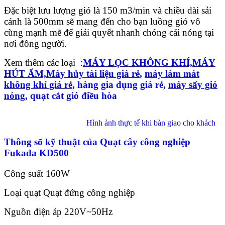
Đặc biệt lưu lượng gió là 150 m3/min và chiều dài sải
cánh là 500mm sẽ mang đến cho bạn luồng gió vô
cùng mạnh mẽ để giải quyết nhanh chóng cái nóng tại
nơi đông người.
Xem thêm các loại :
MÁY LỌC KHÔNG KHÍ,
MÁY
HÚT ẨM,
Máy hủy tài liệu giá rẻ
,
máy làm mát
không khí giá rẻ
, hàng gia dụng giá rẻ,
máy sấy gió
nóng
, quạt cắt gió điều hòa
Hình ảnh thực tế khi bàn giao cho khách
Thông số kỹ thuật của Quạt cây công nghiệp
Fukada KD500
Công suất 160W
Loại quạt Quạt đứng công nghiệp
Nguồn điện áp 220V~50Hz