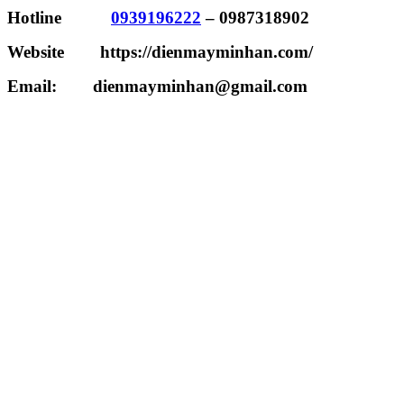
Hotline
0939196222
– 0987318902
Website https://dienmayminhan.com/
Email: dienmayminhan@gmail.com