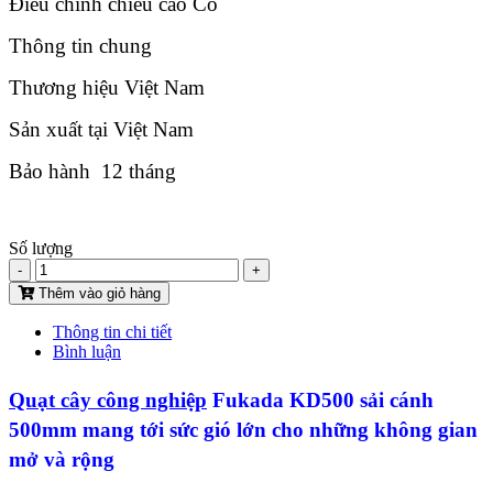
Điều chỉnh chiều cao Có
Thông tin chung
Thương hiệu Việt Nam
Sản xuất tại Việt Nam
Bảo hành 12 tháng
Số lượng
-
+
Thêm vào giỏ hàng
Thông tin chi tiết
Bình luận
Quạt cây công nghiệp
Fukada KD500 sải cánh
500mm mang tới sức gió lớn cho những không gian
mở và rộng