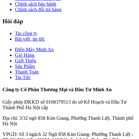
Chính sách bảo hành
Chính sách đổi trả hàng
Hỏi đáp
Tin công ty
Bài viết, tin tức
Điện Máy Minh An
Giỏ Hàng
Giới Thiệu
Sản Phẩm
Thanh Toán
Tin Tức
Công ty Cổ Phần Thương Mại và Đầu Tư Minh An
Giấy phép ĐKKD số 0108379513 do sở Kế Hoạch và Đầu Tư
Thành Phố Hà Nội cấp
Địa chỉ: 3/32 ngõ 858 Kim Giang, Phường Thanh Liệt, Thành phố
Hà Nội
VPGD: Số 3 ngách 32 Ngõ 858 Kim Giang- Phường Thanh Liệt -