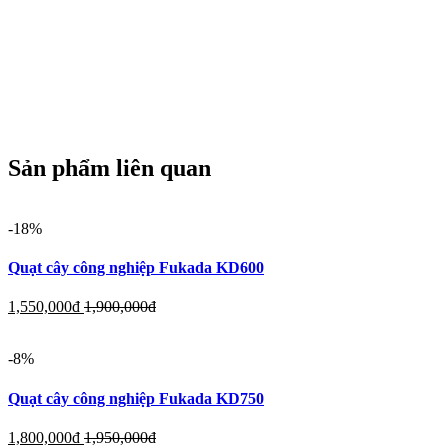
Sản phẩm liên quan
-18%
Quạt cây công nghiệp Fukada KD600
1,550,000
đ
1,900,000
đ
-8%
Quạt cây công nghiệp Fukada KD750
1,800,000
đ
1,950,000
đ