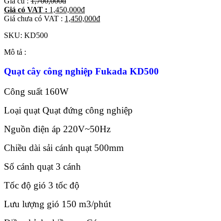
Giá cũ :
1,700,000
đ
Giá có VAT :
1,450,000
đ
Giá chưa có VAT :
1,450,000
đ
SKU:
KD500
Mô tả :
Quạt cây công nghiệp Fukada KD500
Công suất 160W
Loại quạt Quạt đứng công nghiệp
Nguồn điện áp 220V~50Hz
Chiều dài sải cánh quạt 500mm
Số cánh quạt 3 cánh
Tốc độ gió 3 tốc độ
Lưu lượng gió 150 m3/phút