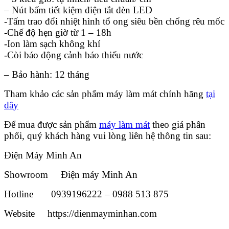
– Nút bấm tiết kiệm điện tắt đèn LED
-Tấm trao đổi nhiệt hình tổ ong siêu bền chống rêu mốc
-Chế độ hẹn giờ từ 1 – 18h
-Ion làm sạch không khí
-Còi báo động cảnh báo thiếu nước
– Bảo hành: 12 tháng
Tham khảo các sản phẩm máy làm mát chính hãng
tại
đây
Để mua được sản phẩm
máy làm mát
theo giá phân
phối, quý khách hàng vui lòng liên hệ thông tin sau:
Điện Máy Minh An
Showroom Điện máy Minh An
Hotline 0939196222 – 0988 513 875
Website https://dienmayminhan.com