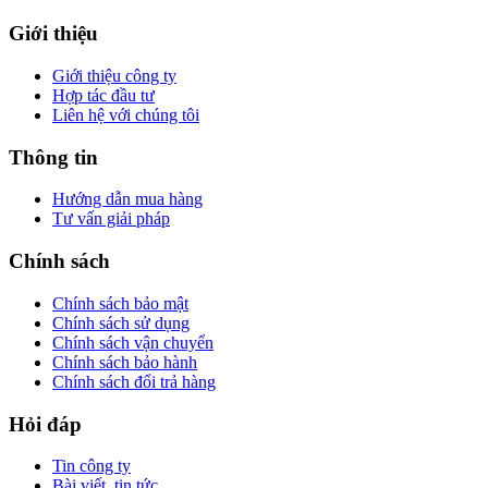
Giới thiệu
Giới thiệu công ty
Hợp tác đầu tư
Liên hệ với chúng tôi
Thông tin
Hướng dẫn mua hàng
Tư vấn giải pháp
Chính sách
Chính sách bảo mật
Chính sách sử dụng
Chính sách vận chuyển
Chính sách bảo hành
Chính sách đổi trả hàng
Hỏi đáp
Tin công ty
Bài viết, tin tức