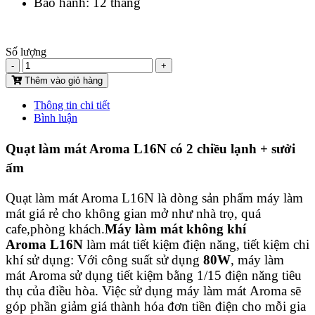
Bảo hành: 12 tháng
Số lượng
-
+
Thêm vào giỏ hàng
Thông tin chi tiết
Bình luận
Quạt làm mát Aroma L16N có 2 chiều lạnh + sưởi
ấm
Quạt làm mát Aroma
L16N là dòng sản phẩm máy làm
mát giá rẻ cho không gian mở như nhà trọ, quá
cafe,phòng khách.
Máy làm mát không khí
Aroma
L16N
làm mát tiết kiệm điện năng, tiết kiệm chi
khí sử dụng: Với công suất sử dụng
80W
, máy làm
mát Aroma sử dụng tiết kiệm bằng 1/15 điện năng tiêu
thụ của điều hòa. Việc sử dụng máy làm mát Aroma sẽ
góp phần giảm giá thành hóa đơn tiền điện cho mỗi gia