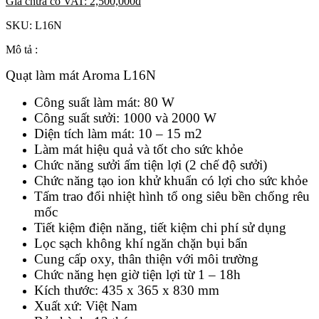
Giá chưa có VAT:
2,500,000
đ
SKU:
L16N
Mô tả :
Quạt làm mát Aroma L16N
Công suất làm mát: 80 W
Công suất sưởi: 1000 và 2000 W
Diện tích làm mát: 10 – 15 m2
Làm mát hiệu quả và tốt cho sức khỏe
Chức năng sưởi ấm tiện lợi (2 chế độ sưởi)
​Chức năng tạo ion khử khuẩn có lợi cho sức khỏe
​​Tấm trao đổi nhiệt hình tổ ong siêu bền chống rêu
mốc
​Tiết kiệm điện năng, tiết kiệm chi phí sử dụng
Lọc sạch không khí ngăn chặn bụi bẩn
Cung cấp oxy, thân thiện với môi trường
​Chức năng hẹn giờ tiện lợi từ 1 – 18h
Kích thước: 435 x 365 x 830 mm
Xuất xứ: Việt Nam