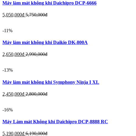
Máy làm mát không khí Daichipro DCP-6666
5,050,000
đ
5,750,000
đ
-11%
Máy làm mát không khí Daikio DK-800A
2,650,000
đ
2,990,000
đ
-13%
Máy làm mát không khí Symphony Ninja I XL
2,450,000
đ
2,800,000
đ
-16%
Máy Làm mát Không khí Daichipro DCP-8888 RC
5,190,000
đ
6,190,000
đ