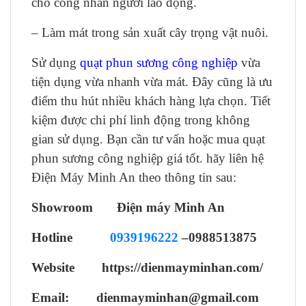
cho công nhân người lao động.
– Làm mát trong sản xuất cây trọng vật nuôi.
Sử dụng
quạt phun sương công nghiệp
vừa
tiện dụng vừa nhanh vừa mát. Đây cũng là ưu
điểm thu hút nhiều khách hàng lựa chọn. Tiết
kiệm được chi phí linh động trong không
gian sử dụng. Bạn cần tư vấn hoặc mua quạt
phun sương công nghiệp giá tốt. hãy liên hệ
Điện Máy Minh An theo thông tin sau:
Showroom Điện máy Minh An
Hotline
0939196222
–0988513875
Website https://dienmayminhan.com/
Email: dienmayminhan@gmail.com