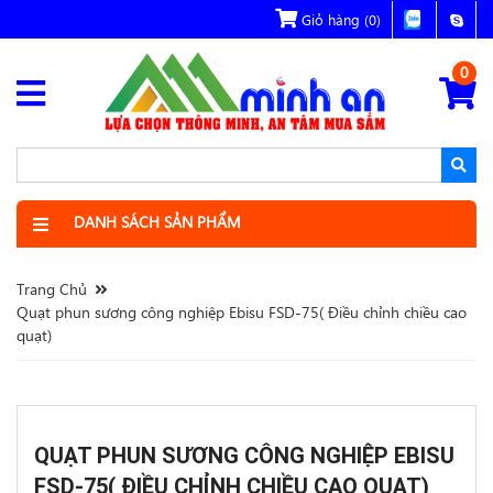
Giỏ hàng
(0)
0
DANH SÁCH SẢN PHẨM
Trang Chủ
Quạt phun sương công nghiệp Ebisu FSD-75( Điều chỉnh chiều cao
quạt)
QUẠT PHUN SƯƠNG CÔNG NGHIỆP EBISU
FSD-75( ĐIỀU CHỈNH CHIỀU CAO QUẠT)