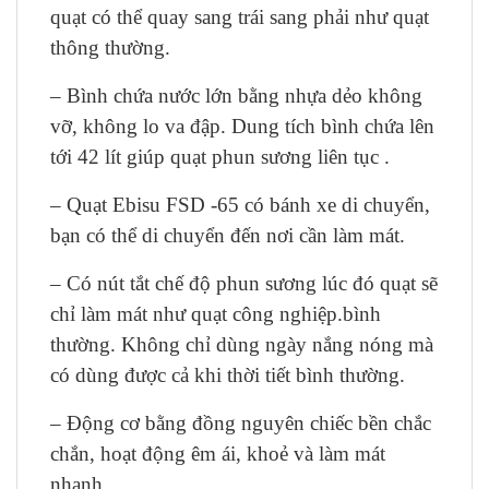
quạt có thể quay sang trái sang phải như quạt
thông thường.
– Bình chứa nước lớn bằng nhựa dẻo không
vỡ, không lo va đập. Dung tích bình chứa lên
tới 42 lít giúp quạt phun sương liên tục .
– Quạt Ebisu FSD -65 có bánh xe di chuyển,
bạn có thể di chuyển đến nơi cần làm mát.
– Có nút tắt chế độ phun sương lúc đó quạt sẽ
chỉ làm mát như quạt công nghiệp.bình
thường. Không chỉ dùng ngày nắng nóng mà
có dùng được cả khi thời tiết bình thường.
– Động cơ bằng đồng nguyên chiếc bền chắc
chắn, hoạt động êm ái, khoẻ và làm mát
nhanh.