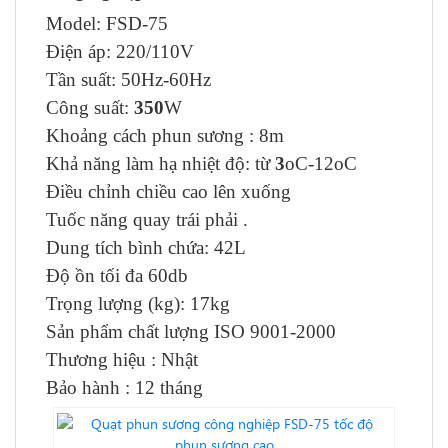
Model: FSD-75
Điện áp: 220/110V
Tần suất: 50Hz-60Hz
Công suất:
350
W
Khoảng cách phun sương : 8m
Khả năng làm hạ nhiệt độ: từ
3
oC-12oC
Điều chỉnh chiều cao lên xuống
Tuốc năng quay trái phải .
Dung tích bình chứa: 42L
Độ ồn tối đa 60db
Trọng lượng (kg):
17kg
Sản phẩm chất lượng ISO 9001-2000
Thương hiệu : Nhật
Bảo hành : 12 tháng