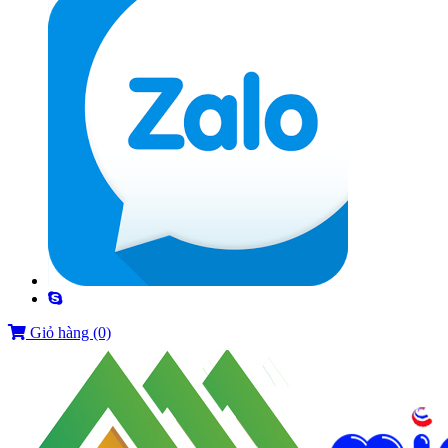
Giỏ hàng
(0)