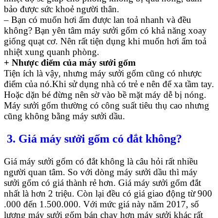
bảo được sức khoẻ người thân.
– Bạn có muốn hơi ấm được lan toả nhanh và đều
không? Bạn yên tâm máy sưởi gốm có khả năng xoay
giống quạt cơ. Nên rất tiện dụng khi muốn hơi ấm toả
nhiệt xung quanh phòng.
+ Nhược điểm của máy sưởi gốm
Tiện ích là vậy, nhưng máy sưởi gốm cũng có nhược
điểm của nó.Khi sử dụng nhà có trẻ e nên để xa tầm tay.
Hoặc dặn bé đừng nên sờ vào bề mặt máy dễ bị nóng.
Máy sưởi gốm thường có công suất tiêu thụ cao nhưng
cũng không bằng máy sưởi dầu.
3. Giá máy sưởi gốm có đắt không?
Giá máy sưởi gốm có đắt không là câu hỏi rất nhiều
người quan tâm. So với dòng máy sưởi dầu thì máy
sưởi gốm có giá thành rẻ hơn. Giá máy sưởi gốm đắt
nhất là hơn 2 triệu. Còn lại đều có giá giao động từ 900
.000 đến 1.500.000. Với mức giá này năm 2017, số
lượng máy sưởi gốm bán chạy hơn máy sưởi khác rất