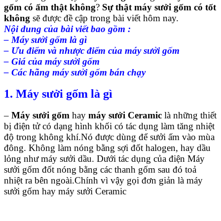
gốm có ấm thật không
?
Sự thật máy sưởi gốm có tốt
không
sẽ được đề cập trong bài viết hôm nay.
Nội dung của bài viết bao gồm :
– Máy sưởi gốm là gì
– Ưu điểm và nhược điểm của máy sưởi gốm
– Giá của máy sưởi gốm
– Các hãng máy sưởi gốm bán chạy
1. Máy sưởi gốm là gì
–
Máy sưởi gốm
hay
máy sưởi Ceramic
là những thiết
bị điện tử có dạng hình khối có tác dụng làm tăng nhiệt
độ trong không khí.Nó được dùng để sưởi ấm vào mùa
đông. Không làm nóng bằng sợi đốt halogen, hay dầu
lỏng như máy sưởi dầu. Dưới tác dụng của điện Máy
sưởi gốm đốt nóng bằng các thanh gốm sau đó toả
nhiệt ra bên ngoài.Chính vì vậy gọi đơn giản là máy
sưởi gốm hay máy sưởi Ceramic