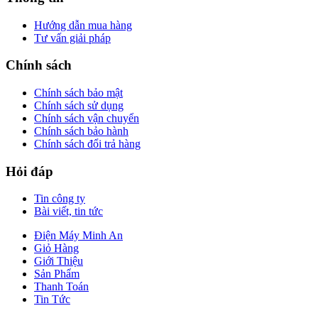
Hướng dẫn mua hàng
Tư vấn giải pháp
Chính sách
Chính sách bảo mật
Chính sách sử dụng
Chính sách vận chuyển
Chính sách bảo hành
Chính sách đổi trả hàng
Hỏi đáp
Tin công ty
Bài viết, tin tức
Điện Máy Minh An
Giỏ Hàng
Giới Thiệu
Sản Phẩm
Thanh Toán
Tin Tức