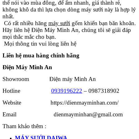
thể nói vào mùa đông, để ấm nhanh, giá thành rẻ,
không khô da thì lựa chọn dòng máy sưởi này là hợp lý
nhất.
Có rất nhiều hãng
máy sưởi
gốm khiến bạn băn khoăn.
Hãy liên hệ Điện Máy Minh An, chúng tôi sẽ giải đáp
mọi thắc mắc cho bạn.
Mọi thông tin vui lòng liên hệ
Liên hệ mua hàng chính hãng
Điện Máy Minh An
Showroom Điện máy Minh An
Hotline
0939196222
– 0987318902
Website https://dienmayminhan.com/
Email dienmayminhan@gmail.com
Tham khảo thêm :
MÁY SƯỞI DAIWA