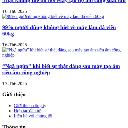
Thật không thể tin nổi Máy tạo độ ẩm công suất lớn
T6-Th6-2025
99% người dùng không biết về máy làm đá viên
60kg
T6-Th6-2025
“Ngã ngửa” khi biết sự thật đằng sau máy tạo ẩm
siêu âm công nghiệp
T3-Th6-2025
Giới thiệu
Giới thiệu công ty
Hợp tác đầu tư
Liên hệ với chúng tôi
Thông tin