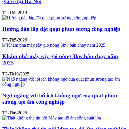
giá rẻ tại Hà Nội
T5-Th5-2019
Hướng dẫn lắp đặt quạt phun sương công nghiệp
T7-Th5-2026
Khám phá máy sấy gió nóng 3kw bán chạy năm
2025
T2-Th10-2025
Ngỡ ngàng với lợi ích không ngờ của quạt phun
sương tạo ẩm công nghiệp
T7-Th6-2025