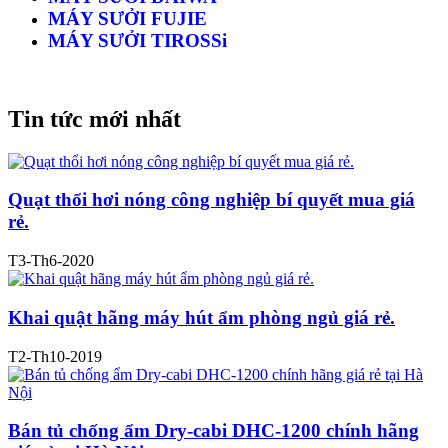
MÁY SƯỞI FUJIE
MÁY SƯỞI TIROSSi
Tin tức mới nhất
Quạt thổi hơi nóng công nghiệp bí quyết mua giá
rẻ.
T3-Th6-2020
Khai quật hãng máy hút ẩm phòng ngủ giá rẻ.
T2-Th10-2019
Bán tủ chống ẩm Dry-cabi DHC-1200 chính hãng