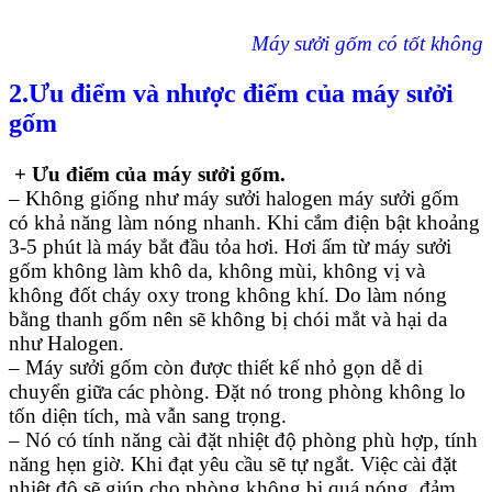
Máy sưởi gốm có tốt không
2.Ưu điểm và nhược điểm của m
áy sưởi
gốm
+ Ưu điểm của máy sưởi gốm.
– Không giống như máy sưởi halogen máy sưởi gốm
có khả năng làm nóng nhanh. Khi cắm điện bật khoảng
3-5 phút là máy bắt đầu tỏa hơi. Hơi ấm từ máy sưởi
gốm không làm khô da, không mùi, không vị và
không đốt cháy oxy trong không khí. Do làm nóng
bằng thanh gốm nên sẽ không bị chói mắt và hại da
như Halogen.
– Máy sưởi gốm còn được thiết kế nhỏ gọn dễ di
chuyển giữa các phòng. Đặt nó trong phòng không lo
tốn diện tích, mà vẫn sang trọng.
– Nó có tính năng cài đặt nhiệt độ phòng phù hợp, tính
năng hẹn giờ. Khi đạt yêu cầu sẽ tự ngắt. Việc cài đặt
nhiệt độ sẽ giúp cho phòng không bị quá nóng, đảm