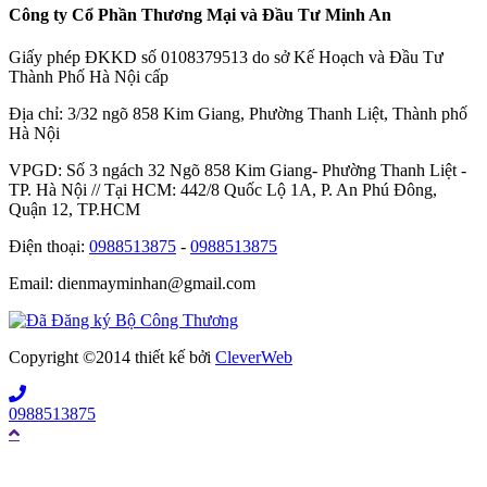
Công ty Cổ Phần Thương Mại và Đầu Tư Minh An
Giấy phép ĐKKD số 0108379513 do sở Kế Hoạch và Đầu Tư
Thành Phố Hà Nội cấp
Địa chỉ: 3/32 ngõ 858 Kim Giang, Phường Thanh Liệt, Thành phố
Hà Nội
VPGD: Số 3 ngách 32 Ngõ 858 Kim Giang- Phường Thanh Liệt -
TP. Hà Nội // Tại HCM: 442/8 Quốc Lộ 1A, P. An Phú Đông,
Quận 12, TP.HCM
Điện thoại:
0988513875
-
0988513875
Email: dienmayminhan@gmail.com
Copyright ©2014 thiết kế bởi
CleverWeb
0988513875