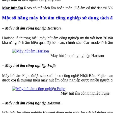
Máy hút ẩm
Roto có thể tách ẩm hoàn toàn. Độ ẩm có thể đạt tới 5%
Một số hãng máy hút ẩm công nghiệp sử dụng tách ẩ
–
Máy hút ẩm công nghiệp Harison
Harison là thương hiệu máy hút ẩm công nghiệp uy tín với hơn 20 n
khả năng tách ẩm hiệu quả, độ bền cao, chính xác. Các mode tách ẩm
Máy hút ẩm công nghiệp Harison
–
Máy hút ẩm công nghiệp Fujie
Máy hút ẩm Fujie được sản xuất theo công nghệ Nhật Bản. Fujie mang
được coi là thương hiệu máy hút ẩm công nghiệp được nhiều người b
Máy hút ẩm công nghiệp Fujie
–
Máy hút ẩm công nghiệp Kasami
Máy hút ẩm công nghiệp Kasami dòng máy tách ẩm với hệ thống cảm b