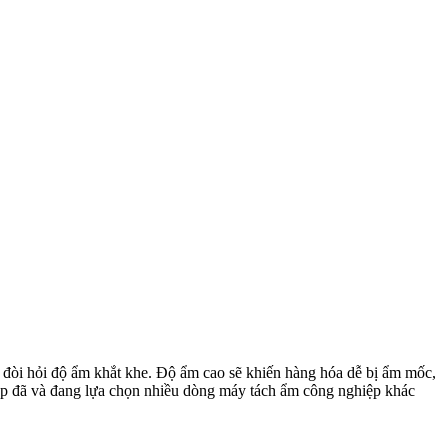
n đòi hỏi độ ẩm khắt khe. Độ ẩm cao sẽ khiến hàng hóa dễ bị ẩm mốc,
ệp đã và đang lựa chọn nhiều dòng máy tách ẩm công nghiệp khác