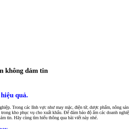
ạn không dám tin
hiệu quả.
 nghiệp. Trong các lĩnh vực như may mặc, điện tử, dược phẩm, nông sả
để trong kho phục vụ cho xuất khẩu. Để đảm bảo độ ẩm các doanh nghi
m tin. Hãy cùng tìm hiểu thông qua bài viết này nhé.
nay.