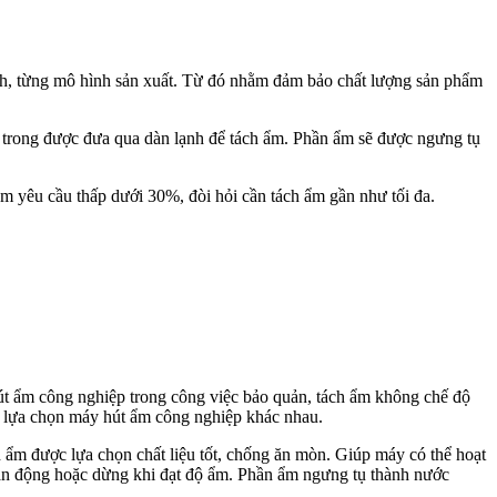
nh, từng mô hình sản xuất. Từ đó nhằm đảm bảo chất lượng sản phẩm
 trong được đưa qua dàn lạnh để tách ẩm. Phần ẩm sẽ được ngưng tụ
 yêu cầu thấp dưới 30%, đòi hỏi cần tách ẩm gần như tối đa.
út ẩm công nghiệp trong công việc bảo quản, tách ẩm không chế độ
à lựa chọn máy hút ẩm công nghiệp khác nhau.
h ẩm được lựa chọn chất liệu tốt, chống ăn mòn. Giúp máy có thể hoạt
oàn động hoặc dừng khi đạt độ ẩm. Phần ẩm ngưng tụ thành nước