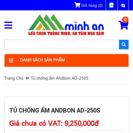
Giỏ hàng
(0)
0
DANH SÁCH SẢN PHẨM
Trang Chủ
Tủ chống ẩm Andbon AD-250S
TỦ CHỐNG ẨM ANDBON AD-250S
Giá chưa có VAT:
9,250,000
đ