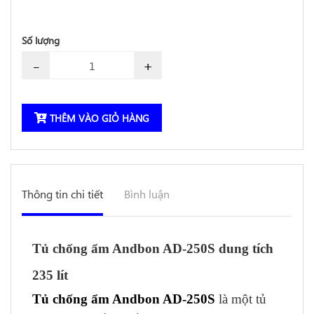
Số lượng
-
+
THÊM VÀO GIỎ HÀNG
Thông tin chi tiết
Bình luận
Tủ chống ẩm Andbon AD-250S dung tích
235 lít
Tủ chống ẩm Andbon AD-250S
là một tủ