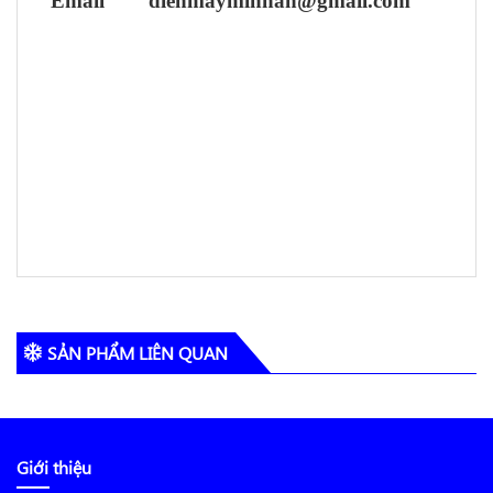
Email dienmayminhan@gmail.com
SẢN PHẨM LIÊN QUAN
Giới thiệu