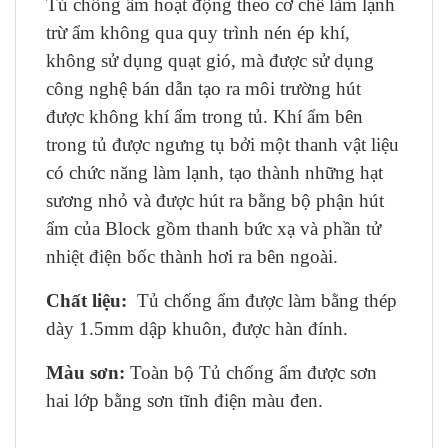
Tủ chống ẩm hoạt động theo cơ chế làm lạnh
trừ ẩm không qua quy trình nén ép khí,
không sử dụng quạt gió, mà được sử dụng
công nghệ bán dẫn tạo ra môi trường hút
được không khí ẩm trong tủ. Khí ẩm bên
trong tủ được ngưng tụ bởi một thanh vật liệu
có chức năng làm lạnh, tạo thành những hạt
sương nhỏ và được hút ra bằng bộ phận hút
ẩm của Block gồm thanh bức xạ và phần tử
nhiệt điện bốc thành hơi ra bên ngoài.
Chất liệu:
Tủ chống ẩm được làm bằng thép
dày 1.5mm dập khuôn, được hàn đính.
Màu sơn:
Toàn bộ Tủ chống ẩm được sơn
hai lớp bằng sơn tĩnh điện màu đen.