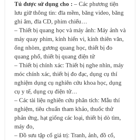
Tủ được sử dụng cho :
– Các phương tiện
lưu giữ thông tin: đĩa mềm, băng video, băng
ghi âm, đĩa CD, phim chiếu…
– Thiết bị quang học và máy ảnh: Máy ảnh và
máy quay phim, kính hiển vi, kính thiên văn,
ống nhòm, gương quang học, thiết bị đo
quang phổ, thiết bị quang điện tử
– Thiết bị chính xác: Thiết bị nghe nhìn, máy
móc chính xác, thiết bị đo đạc, dụng cụ thí
nghiệm dụng cụ nghiên cứu khoa học, dụng
cụ y tế, dụng cụ điện tử…
– Các tài liệu nghiên cứu phân tích: Mẫu thí
nghiệm, tiêu chuẩn tham khảo, thuốc thử
phản ứng, hạt giống các loại, thiết bị dò tìm,
máy đo,
– Đồ sưu tập cổ giá trị: Tranh, ảnh, đồ cổ,