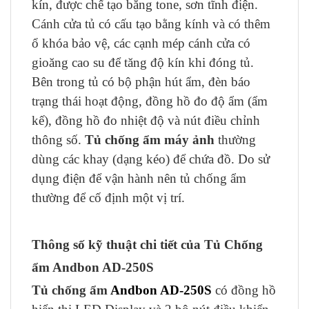
kín, được chế tạo bằng tone, sơn tĩnh điện.
Cánh cửa tủ có cấu tạo bằng kính và có thêm
ổ khóa bảo vệ, các cạnh mép cánh cửa có
gioăng cao su để tăng độ kín khi đóng tủ.
Bên trong tủ có bộ phận hút ẩm, đèn báo
trạng thái hoạt động, đồng hồ đo độ ẩm (ẩm
kế), đồng hồ đo nhiệt độ và nút điều chỉnh
thông số.
Tủ chống ẩm máy ảnh
thường
dùng các khay (dạng kéo) để chứa đồ. Do sử
dụng điện để vận hành nên tủ chống ẩm
thường để cố định một vị trí.
Thông số kỹ thuật chi tiết của Tủ Chống
ẩm Andbon AD-250S
Tủ chống ẩm
Andbon AD-250S
có đồng hồ