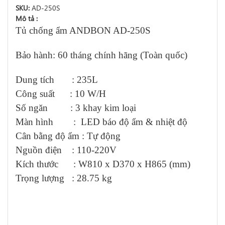
SKU:
AD-250S
Mô tả :
Tủ chống ẩm ANDBON AD-250S
Bảo hành:
60 tháng chính hãng (Toàn quốc)
Dung tích : 235L
Công suất : 10 W/H
Số ngăn : 3 khay kim loại
Màn hình : LED báo độ ẩm & nhiệt độ
Cân bằng độ ẩm : Tự động
Nguồn điện : 110-220V
Kích thước : W810 x D370 x H865 (mm)
Trọng lượng : 28.75 kg