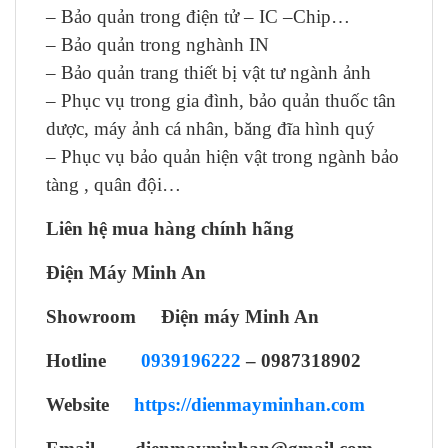
– Bảo quản trong điện tử – IC –Chip…
– Bảo quản trong nghành IN
– Bảo quản trang thiết bị vật tư ngành ảnh
– Phục vụ trong gia đình, bảo quản thuốc tân
dược, máy ảnh cá nhân, băng đĩa hình quý
– Phục vụ bảo quản hiện vật trong ngành bảo
tàng , quân đội…
Liên hệ mua hàng chính hãng
Điện Máy Minh An
Showroom Điện máy Minh An
Hotline
0939196222
– 0987318902
Website
https://dienmayminhan.com